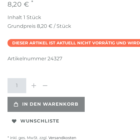
*
8,20 €
Inhalt
1
Stück
Grundpreis
8,20 € / Stück
DIESER ARTIKEL IST AKTUELL NICHT VORRÄTIG UND WIR
Artikelnummer
24327
IN DEN WARENKORB
WUNSCHLISTE
* inkl. ges. MwSt. zzgl.
Versandkosten