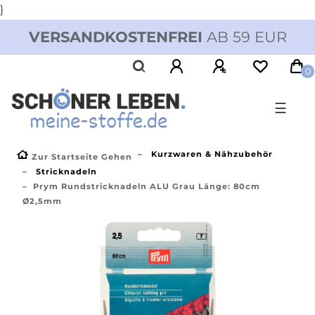
}
VERSANDKOSTENFREI
AB 59 EUR
0
☰
Kurzwaren & Nähzubehör
Zur Startseite Gehen
Stricknadeln
Prym Rundstricknadeln ALU Grau Länge: 80cm
Ø2,5mm