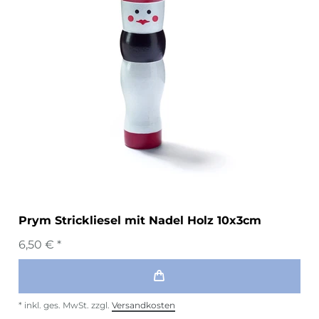
Prym Strickliesel mit Nadel Holz 10x3cm
6,50 € *
*
inkl. ges. MwSt.
zzgl.
Versandkosten