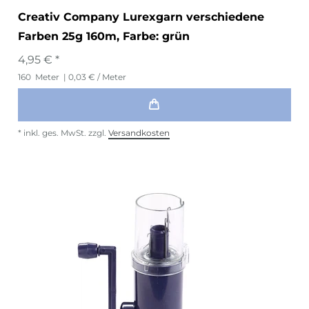
Creativ Company Lurexgarn verschiedene
Farben 25g 160m
, Farbe: grün
4,95 € *
160
Meter
| 0,03 € / Meter
*
inkl. ges. MwSt.
zzgl.
Versandkosten