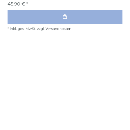
45,90 € *
*
inkl. ges. MwSt.
zzgl.
Versandkosten