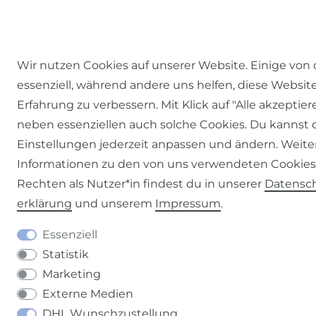
Wir nutzen Cookies auf unserer Website. Einige von 
essenziell, während andere uns helfen, diese Websit
Erfahrung zu verbessern. Mit Klick auf "Alle akzeptier
neben essenziellen auch solche Cookies. Du kannst 
Einstellungen jederzeit anpassen und ändern. Weite
Informationen zu den von uns verwendeten Cookie
Rechten als Nutzer*in findest du in unserer
Daten­sc
erklärung
und unserem
Impressum
.
Essenziell
Statistik
Marketing
Externe Medien
DHL Wunschzustellung