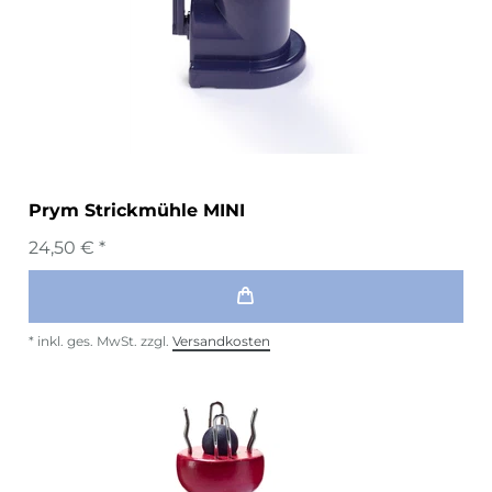
Prym Strickmühle MINI
24,50 € *
*
inkl. ges. MwSt.
zzgl.
Versandkosten