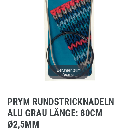
Berühren zum
Zoomen
PRYM RUNDSTRICKNADELN
ALU GRAU LÄNGE: 80CM
Ø2,5MM