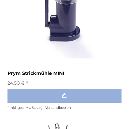
Prym Strickmühle MINI
24,50 € *
*
inkl. ges. MwSt.
zzgl.
Versandkosten