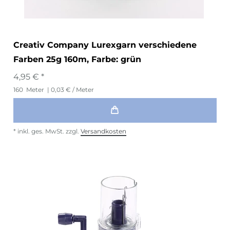
Creativ Company Lurexgarn verschiedene
Farben 25g 160m
, Farbe: grün
4,95 € *
160
Meter
| 0,03 € / Meter
*
inkl. ges. MwSt.
zzgl.
Versandkosten