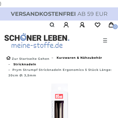
}
VERSANDKOSTENFREI
AB 59 EUR
0
☰
Kurzwaren & Nähzubehör
Zur Startseite Gehen
Stricknadeln
Prym Strumpf Stricknadeln Ergonomics 5 Stück Länge:
20cm Ø: 3,5mm