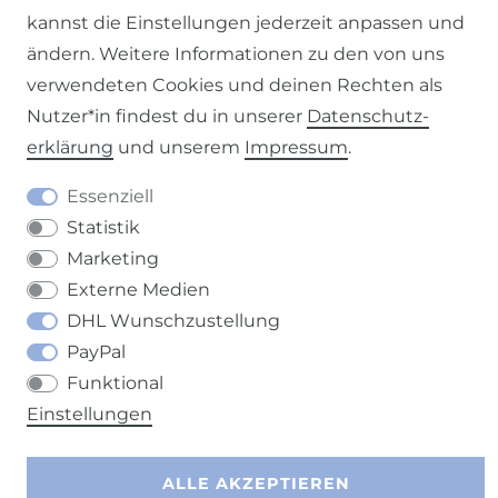
kannst die Einstellungen jederzeit anpassen und
ändern. Weitere Informationen zu den von uns
verwendeten Cookies und deinen Rechten als
Nutzer*in findest du in unserer
Daten­schutz­
Barrierefreiheitserklärung
Widerrufs­recht
erklärung
und unserem
Impressum
.
Essenziell
Statistik
Kontakt
VERTRAG WIDERRUFEN
Marketing
Externe Medien
DHL Wunschzustellung
PayPal
Funktional
Einstellungen
ALLE AKZEPTIEREN