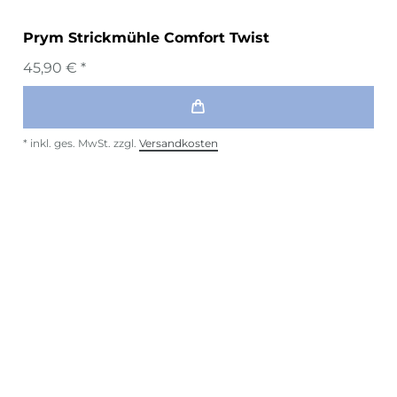
Prym Strickmühle Comfort Twist
45,90 € *
*
inkl. ges. MwSt.
zzgl.
Versandkosten