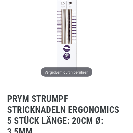
Vergrößern durch berühren
PRYM STRUMPF
STRICKNADELN ERGONOMICS
5 STÜCK LÄNGE: 20CM Ø:
3,5MM