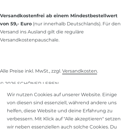
Versandkostenfrei ab einem Mindestbestellwert
von 59,- Euro
(nur innerhalb Deutschlands). Für den
Versand ins Ausland gilt die reguläre
Versandkostenpauschale.
Alle Preise inkl. MwSt., zzgl.
Versandkosten
.
© 2026 SCHÖNER LEBEN.
Wir nutzen Cookies auf unserer Website. Einige
von diesen sind essenziell, während andere uns
helfen, diese Website und deine Erfahrung zu
verbessern. Mit Klick auf "Alle akzeptieren" setzen
Impressum
Daten­schutz­erklärung
AGB
wir neben essenziellen auch solche Cookies. Du