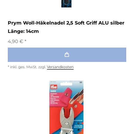
Prym Woll-Häkelnadel 2,5 Soft Griff ALU silber
Länge: 14cm
4,90 € *
*
inkl. ges. MwSt.
zzgl.
Versandkosten