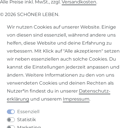
Alle Preise inkl. MwSt., zzgl.
Versandkosten
.
© 2026 SCHÖNER LEBEN.
Wir nutzen Cookies auf unserer Website. Einige
von diesen sind essenziell, während andere uns
helfen, diese Website und deine Erfahrung zu
verbessern. Mit Klick auf "Alle akzeptieren" setzen
Impressum
Daten­schutz­erklärung
AGB
wir neben essenziellen auch solche Cookies. Du
kannst die Einstellungen jederzeit anpassen und
ändern. Weitere Informationen zu den von uns
verwendeten Cookies und deinen Rechten als
Barrierefreiheitserklärung
Widerrufs­recht
Nutzer*in findest du in unserer
Daten­schutz­
erklärung
und unserem
Impressum
.
Essenziell
Statistik
Kontakt
VERTRAG WIDERRUFEN
Marketing