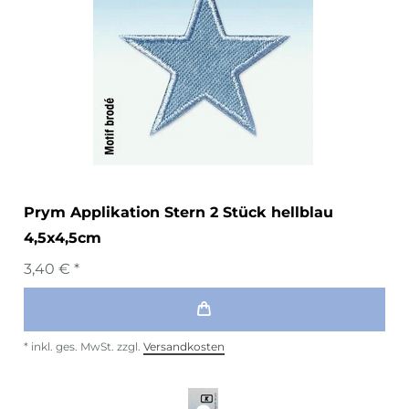
Prym Applikation Stern 2 Stück hellblau
4,5x4,5cm
3,40 € *
*
inkl. ges. MwSt.
zzgl.
Versandkosten