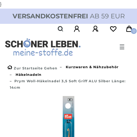
}
VERSANDKOSTENFREI
AB 59 EUR
0
☰
Kurzwaren & Nähzubehör
Zur Startseite Gehen
Häkelnadeln
Prym Woll-Häkelnadel 3,5 Soft Griff ALU Silber Länge:
14cm