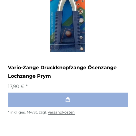
Vario-Zange Druckknopfzange Ösenzange
Lochzange Prym
17,90 € *
*
inkl. ges. MwSt.
zzgl.
Versandkosten