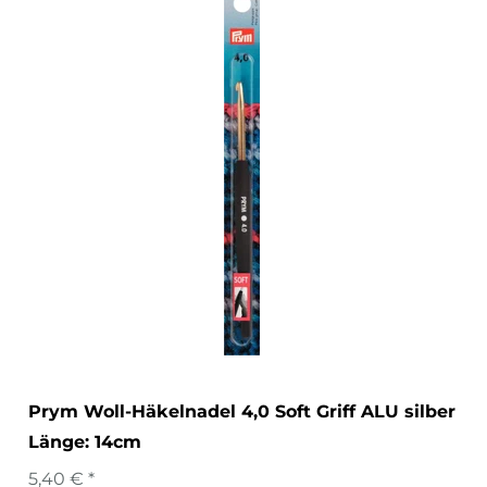
Prym Woll-Häkelnadel 4,0 Soft Griff ALU silber
Länge: 14cm
5,40 € *