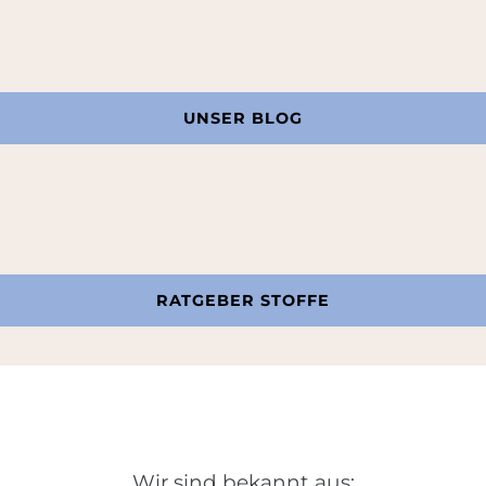
UNSER BLOG
RATGEBER STOFFE
Wir sind bekannt aus: