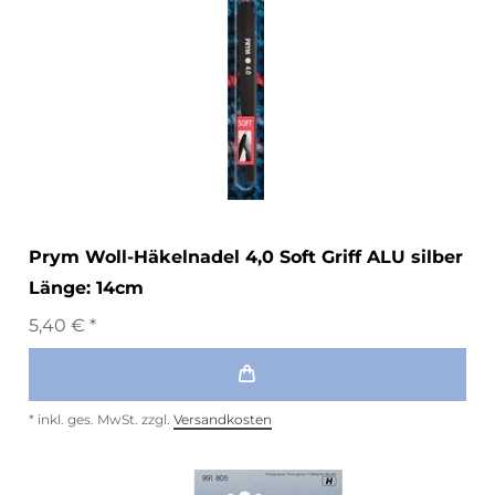
Prym Woll-Häkelnadel 4,0 Soft Griff ALU silber
Länge: 14cm
5,40 € *
*
inkl. ges. MwSt.
zzgl.
Versandkosten