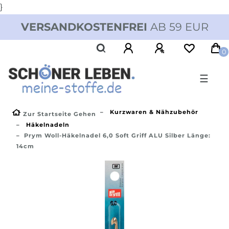
}
VERSANDKOSTENFREI
AB 59 EUR
0
☰
Kurzwaren & Nähzubehör
Zur Startseite Gehen
Häkelnadeln
Prym Woll-Häkelnadel 6,0 Soft Griff ALU Silber Länge:
14cm