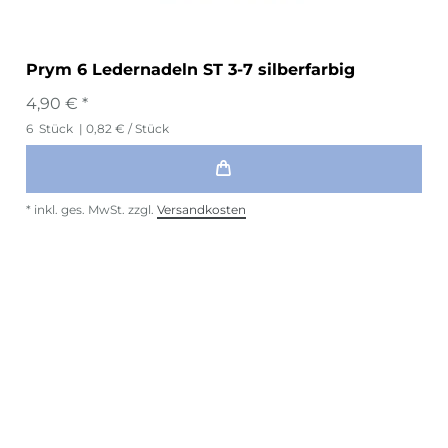
Prym 6 Ledernadeln ST 3-7 silberfarbig
4,90 € *
6
Stück
| 0,82 € / Stück
*
inkl. ges. MwSt.
zzgl.
Versandkosten