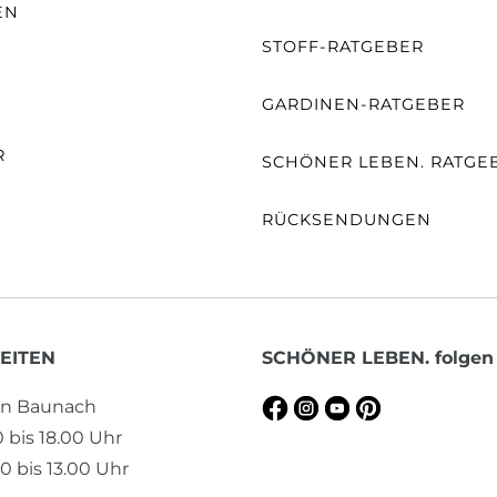
EN
STOFF-RATGEBER
E
GARDINEN-RATGEBER
R
SCHÖNER LEBEN. RATGE
RÜCKSENDUNGEN
EITEN
SCHÖNER LEBEN. folgen
en Baunach
0 bis 18.00 Uhr
0 bis 13.00 Uhr