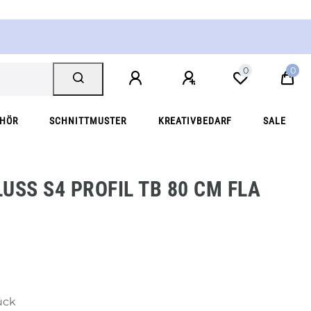
0
0
EHÖR
SCHNITTMUSTER
KREATIVBEDARF
SALE
SS S4 PROFIL TB 80 CM FLA B
ück