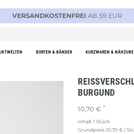
VERSANDKOSTENFREI
AB 59 EUR
UKTWELTEN
BORTEN & BÄNDER
KURZWAREN & NÄHZUB
REISSVERSCHLU
URGUND
*
10,70 €
Inhalt
1
Stück
Grundpreis
10,70 € / St