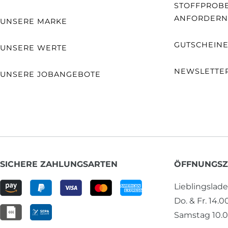
STOFFPROB
ANFORDERN
UNSERE MARKE
GUTSCHEIN
UNSERE WERTE
NEWSLETTE
UNSERE JOBANGEBOTE
SICHERE ZAHLUNGSARTEN
ÖFFNUNGSZ
Lieblingslad
Do. & Fr. 14.0
Samstag 10.0