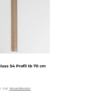
luss S4 Profil tb 70 cm
t.
zzgl.
Versandkosten