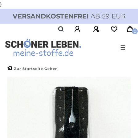
}
VERSANDKOSTENFREI
AB 59 EUR
0
☰
Zur Startseite Gehen