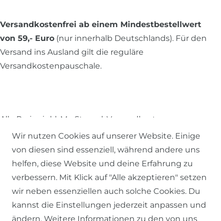
Versandkostenfrei ab einem Mindestbestellwert
von 59,- Euro
(nur innerhalb Deutschlands). Für den
Versand ins Ausland gilt die reguläre
Versandkostenpauschale.
Alle Preise inkl. MwSt., zzgl.
Versandkosten
.
Wir nutzen Cookies auf unserer Website. Einige
© 2026 SCHÖNER LEBEN.
von diesen sind essenziell, während andere uns
helfen, diese Website und deine Erfahrung zu
verbessern. Mit Klick auf "Alle akzeptieren" setzen
wir neben essenziellen auch solche Cookies. Du
kannst die Einstellungen jederzeit anpassen und
Impressum
Daten­schutz­erklärung
AGB
ändern. Weitere Informationen zu den von uns