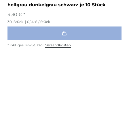
hellgrau dunkelgrau schwarz je 10 Stück
4,30 € *
30
Stück
| 0,14 € / Stück
*
inkl. ges. MwSt.
zzgl.
Versandkosten