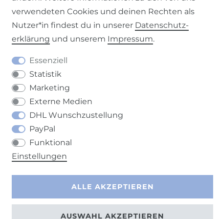
verwendeten Cookies und deinen Rechten als
Nutzer*in findest du in unserer
Daten­schutz­
erklärung
und unserem
Impressum
.
Barrierefreiheitserklärung
Widerrufs­recht
Essenziell
Statistik
Marketing
Externe Medien
Kontakt
VERTRAG WIDERRUFEN
DHL Wunschzustellung
PayPal
Funktional
Einstellungen
ALLE AKZEPTIEREN
AUSWAHL AKZEPTIEREN