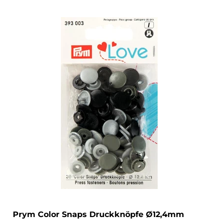
Prym Color Snaps Druckknöpfe Ø12,4mm