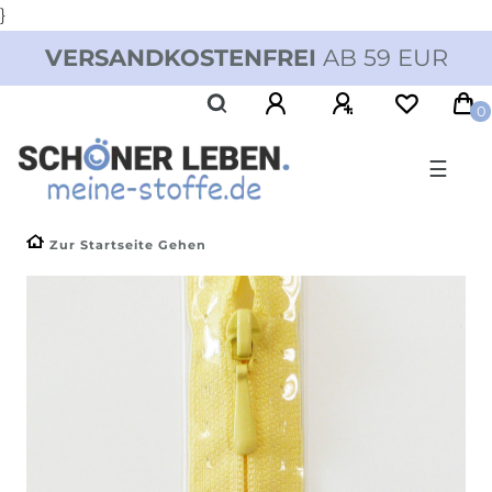
}
VERSANDKOSTENFREI
AB 59 EUR
0
☰
Zur Startseite Gehen