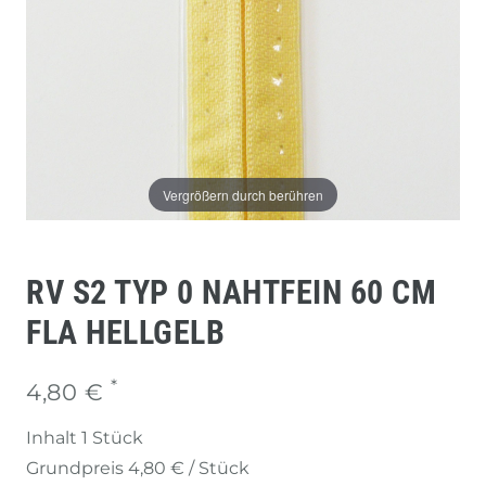
Vergrößern durch berühren
RV S2 TYP 0 NAHTFEIN 60 CM
FLA HELLGELB
*
4,80 €
Inhalt
1
Stück
Grundpreis
4,80 € / Stück