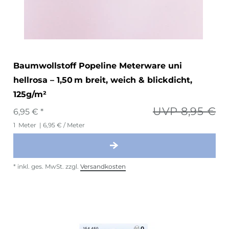
Baumwollstoff Popeline Meterware uni
hellrosa – 1,50 m breit, weich & blickdicht,
125g/m²
UVP 8,95 €
6,95 € *
1
Meter
| 6,95 € / Meter
*
inkl. ges. MwSt.
zzgl.
Versandkosten