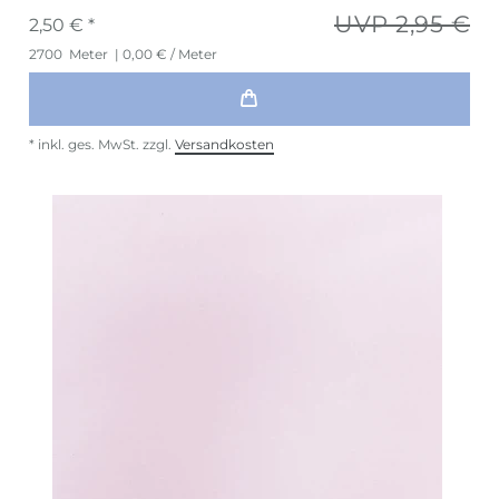
UVP 2,95 €
2,50 € *
2700
Meter
| 0,00 € / Meter
*
inkl. ges. MwSt.
zzgl.
Versandkosten