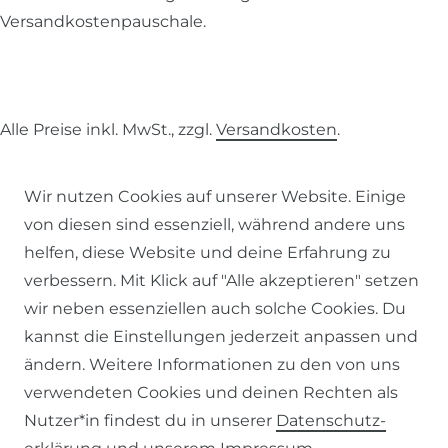
Versandkostenpauschale.
Alle Preise inkl. MwSt., zzgl.
Versandkosten
.
© 2026 SCHÖNER LEBEN.
Wir nutzen Cookies auf unserer Website. Einige
von diesen sind essenziell, während andere uns
helfen, diese Website und deine Erfahrung zu
verbessern. Mit Klick auf "Alle akzeptieren" setzen
wir neben essenziellen auch solche Cookies. Du
Impressum
Daten­schutz­erklärung
AGB
kannst die Einstellungen jederzeit anpassen und
ändern. Weitere Informationen zu den von uns
verwendeten Cookies und deinen Rechten als
Nutzer*in findest du in unserer
Daten­schutz­
Barrierefreiheitserklärung
Widerrufs­recht