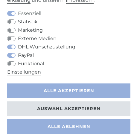
erklärung
und unserem
Impressum
.
Essenziell
Statistik
Marketing
Kontakt
VERTRAG WIDERRUFEN
Externe Medien
DHL Wunschzustellung
PayPal
Funktional
Einstellungen
ALLE AKZEPTIEREN
AUSWAHL AKZEPTIEREN
ALLE ABLEHNEN