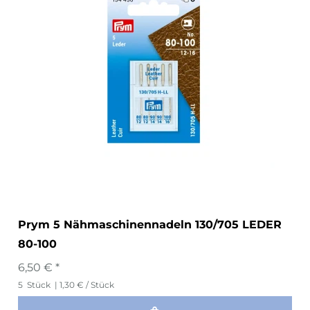
Prym 5 Nähmaschinennadeln 130/705 LEDER
80-100
6,50 € *
5
Stück
| 1,30 € / Stück