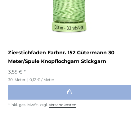
Zierstichfaden Farbnr. 152 Gütermann 30
Meter/Spule Knopflochgarn Stickgarn
3,55 € *
30
Meter
| 0,12 € / Meter
*
inkl. ges. MwSt.
zzgl.
Versandkosten