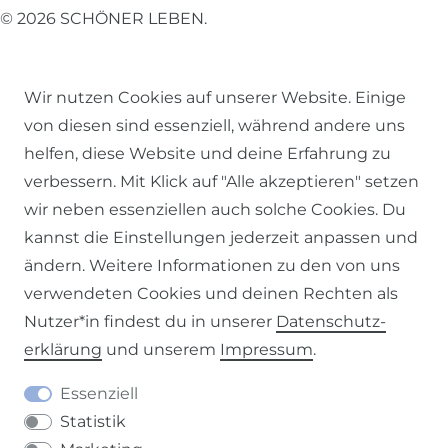
© 2026 SCHÖNER LEBEN.
Wir nutzen Cookies auf unserer Website. Einige
von diesen sind essenziell, während andere uns
helfen, diese Website und deine Erfahrung zu
Impressum
Daten­schutz­erklärung
AGB
verbessern. Mit Klick auf "Alle akzeptieren" setzen
wir neben essenziellen auch solche Cookies. Du
kannst die Einstellungen jederzeit anpassen und
ändern. Weitere Informationen zu den von uns
Barrierefreiheitserklärung
Widerrufs­recht
verwendeten Cookies und deinen Rechten als
Nutzer*in findest du in unserer
Daten­schutz­
erklärung
und unserem
Impressum
.
Essenziell
Kontakt
VERTRAG WIDERRUFEN
Statistik