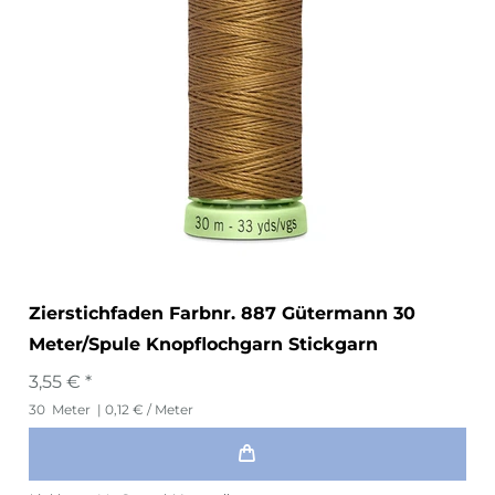
Zierstichfaden Farbnr. 887 Gütermann 30
Meter/Spule Knopflochgarn Stickgarn
3,55 € *
30
Meter
| 0,12 € / Meter