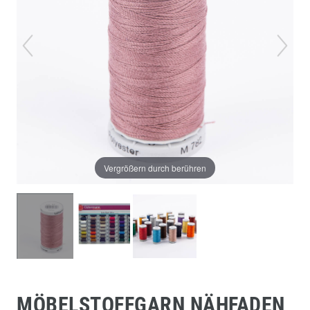
Vergrößern durch berühren
MÖBELSTOFFGARN NÄHFADEN