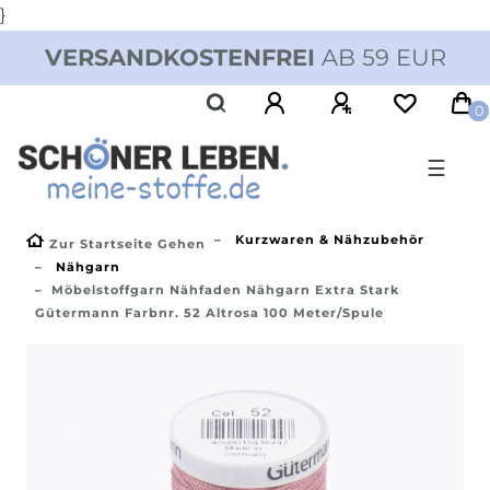
}
VERSANDKOSTENFREI
AB 59 EUR
0
☰
Kurzwaren & Nähzubehör
Zur Startseite Gehen
Nähgarn
Möbelstoffgarn Nähfaden Nähgarn Extra Stark
Gütermann Farbnr. 52 Altrosa 100 Meter/Spule