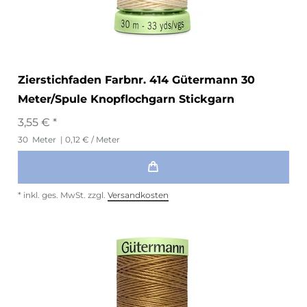
Zierstichfaden Farbnr. 414 Gütermann 30
Meter/Spule Knopflochgarn Stickgarn
3,55 € *
30
Meter
| 0,12 € / Meter
*
inkl. ges. MwSt.
zzgl.
Versandkosten