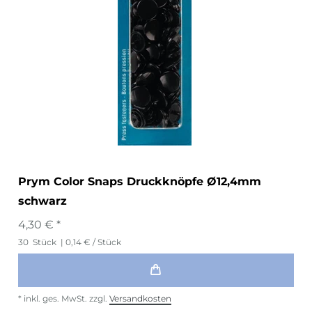
Prym Color Snaps Druckknöpfe Ø12,4mm
schwarz
4,30 € *
30
Stück
| 0,14 € / Stück
*
inkl. ges. MwSt.
zzgl.
Versandkosten