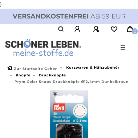
}
VERSANDKOSTENFREI
AB 59 EUR
0
☰
Kurzwaren & Nähzubehör
Zur Startseite Gehen
Knöpfe
Druckknöpfe
Prym Color Snaps Druckknöpfe Ø12,4mm Dunkelbraun