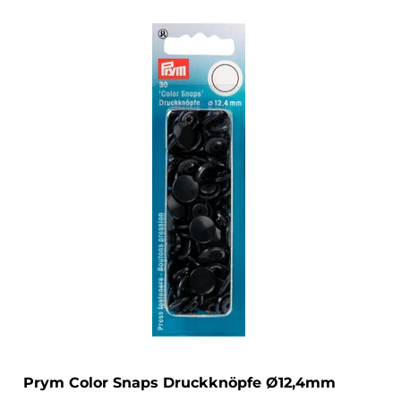
Prym Color Snaps Druckknöpfe Ø12,4mm