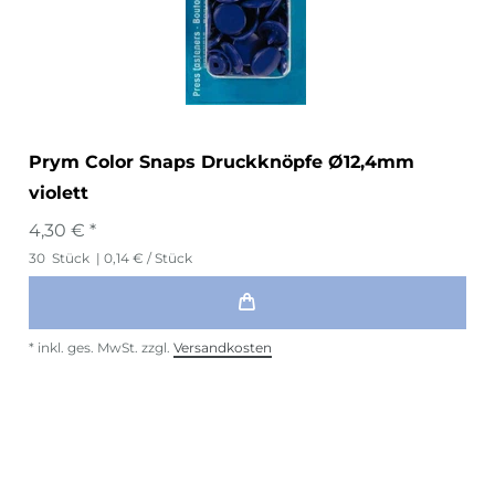
Prym Color Snaps Druckknöpfe Ø12,4mm
violett
4,30 € *
30
Stück
| 0,14 € / Stück
*
inkl. ges. MwSt.
zzgl.
Versandkosten