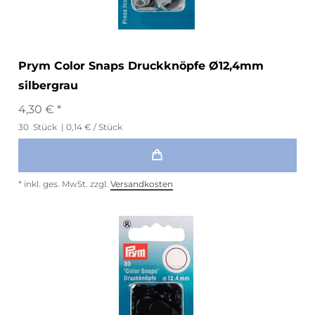
Prym Color Snaps Druckknöpfe Ø12,4mm
silbergrau
4,30 € *
30
Stück
| 0,14 € / Stück
*
inkl. ges. MwSt.
zzgl.
Versandkosten