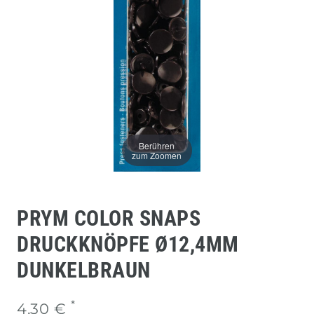
Berühren
zum Zoomen
PRYM COLOR SNAPS
DRUCKKNÖPFE Ø12,4MM
DUNKELBRAUN
*
4,30 €