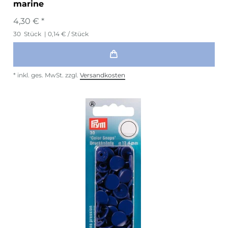
marine
4,30 € *
30
Stück
| 0,14 € / Stück
*
inkl. ges. MwSt.
zzgl.
Versandkosten