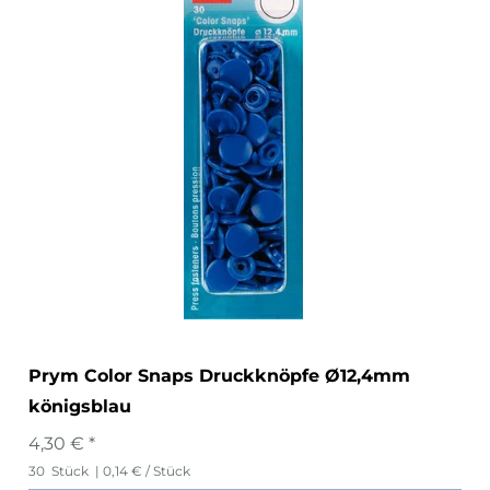
Prym Color Snaps Druckknöpfe Ø12,4mm
königsblau
4,30 € *
30
Stück
| 0,14 € / Stück