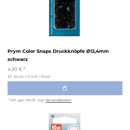
Prym Color Snaps Druckknöpfe Ø12,4mm
schwarz
4,30 € *
30
Stück
| 0,14 € / Stück
*
inkl. ges. MwSt.
zzgl.
Versandkosten