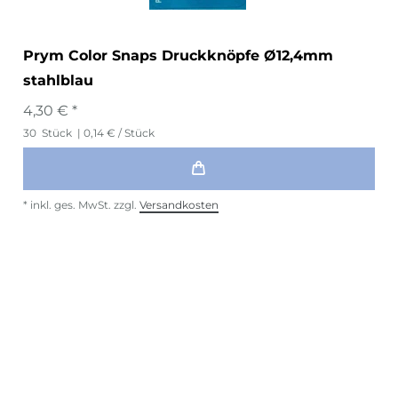
Prym Color Snaps Druckknöpfe Ø12,4mm
stahlblau
4,30 € *
30
Stück
| 0,14 € / Stück
*
inkl. ges. MwSt.
zzgl.
Versandkosten