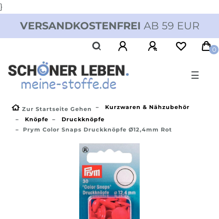
}
VERSANDKOSTENFREI
AB 59 EUR
0
☰
Kurzwaren & Nähzubehör
Zur Startseite Gehen
Knöpfe
Druckknöpfe
Prym Color Snaps Druckknöpfe Ø12,4mm Rot