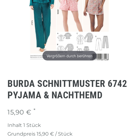
Vergrößern durch berühren
BURDA SCHNITTMUSTER 6742
PYJAMA & NACHTHEMD
*
15,90 €
Inhalt
1
Stück
Grundpreis
15,90 € / Stück