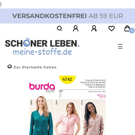
}
VERSANDKOSTENFREI
AB 59 EUR
0
☰
Zur Startseite Gehen