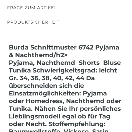
FRAGE ZUM ARTIKEL
PRODUKTSICHERHEIT
Burda Schnittmuster 6742 Pyjama
& Nachthemd/h2>
Pyjama, Nachthemd  Shorts  Bluse 
Tunika Schwierigkeitsgrad: leicht
Gr. 34, 36, 38, 40, 42, 44 Da
überschneiden sich die
Einsatzmöglichkeiten: Pyjama
oder Homedress, Nachthemd oder
Tunika. Nähen Sie Ihr persönliches
Lieblingsmodell egal ob für Tag
oder Nacht. Stoffempfehlung:
Baumwollstoffe, Viskose, Satin