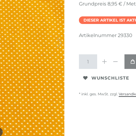
Grundpreis
8,95 € / Me
DIESER ARTIKEL IST AK
Artikelnummer
29330
WUNSCHLISTE
* inkl. ges. MwSt. zzgl.
Versandk