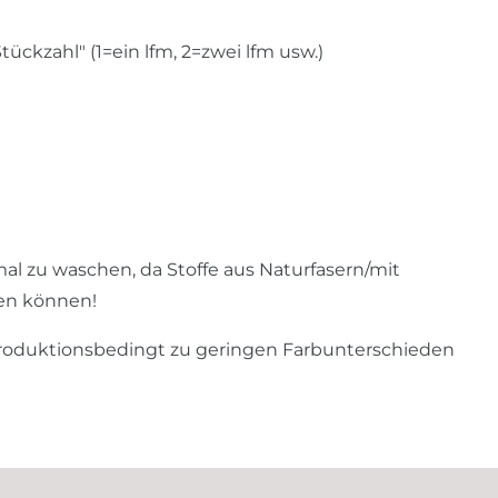
ckzahl" (1=ein lfm, 2=zwei lfm usw.)
al zu waschen, da Stoffe aus Naturfasern/mit
hen können!
produktionsbedingt zu geringen Farbunterschieden