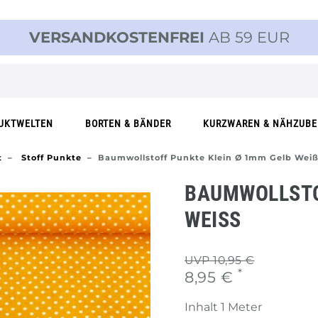
VERSANDKOSTENFREI
AB 59 EUR
UKTWELTEN
BORTEN & BÄNDER
KURZWAREN & NÄHZUB
t
Stoff Punkte
Baumwollstoff Punkte Klein Ø 1mm Gelb Wei
BAUMWOLLSTO
WEISS
UVP 10,95 €
*
8,95 €
Inhalt
1
Meter