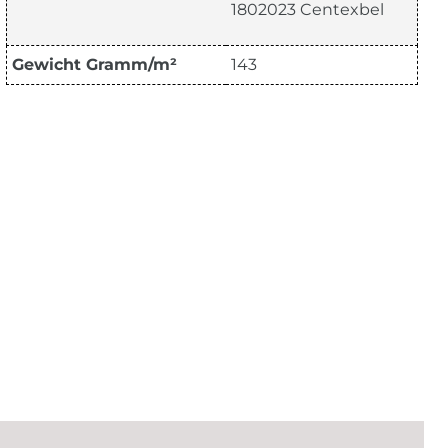
1802023 Centexbel
Gewicht Gramm/m²
143