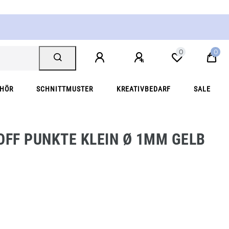
0
0
EHÖR
SCHNITTMUSTER
KREATIVBEDARF
SALE
ß
FF PUNKTE KLEIN Ø 1MM GELB