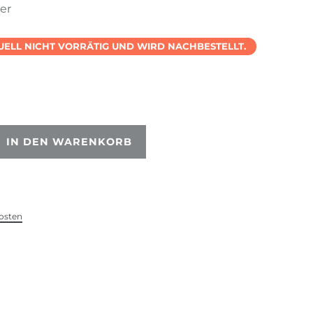
ter
TUELL NICHT VORRÄTIG UND WIRD NACHBESTELLT.
IN DEN WARENKORB
osten