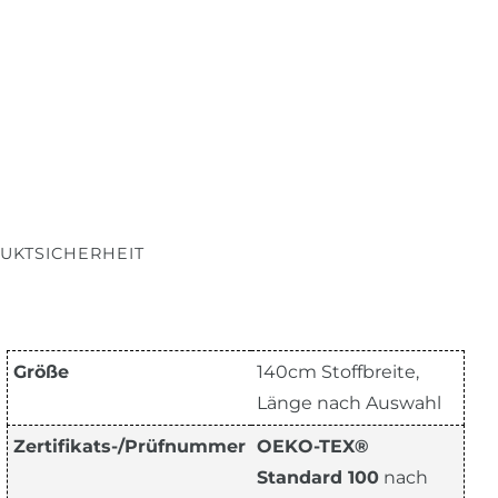
UKTSICHERHEIT
Größe
140cm Stoffbreite,
Länge nach Auswahl
Zertifikats-/Prüfnummer
OEKO-TEX®
Standard 100
nach