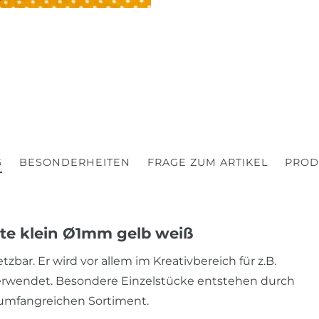
G
BESONDERHEITEN
FRAGE ZUM ARTIKEL
PROD
kte klein Ø1mm gelb weiß
tzbar. Er wird vor allem im Kreativbereich für z.B.
verwendet. Besondere Einzelstücke entstehen durch
umfangreichen Sortiment.