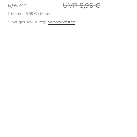
UVP 8,95 €
6,95 € *
1
Meter
| 6,95 € / Meter
*
inkl. ges. MwSt.
zzgl.
Versandkosten