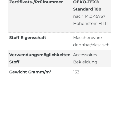
Zertifikats-/Prüfnummer
OEKO-TEX®
Standard 100
nach 14.0.45757
Hohenstein HTTI
Stoff Eigenschaft
Maschenware
dehnbar/elastisch
Verwendungsmöglichkeiten
Accessoires
Stoff
Bekleidung
Gewicht Gramm/m²
133