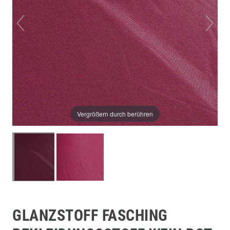
Vergrößern durch berühren
GLANZSTOFF FASCHING