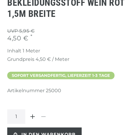
BEKLEIDUNGSSTOFF WEIN ROT
1,5M BREITE
UVP 5,95 €
*
4,50 €
Inhalt
1
Meter
Grundpreis
4,50 € / Meter
SOFORT VERSANDFERTIG, LIEFERZEIT 1-3 TAGE
Artikelnummer
25000
IN DEN WARENKORB