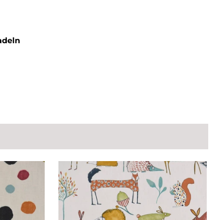
adeln