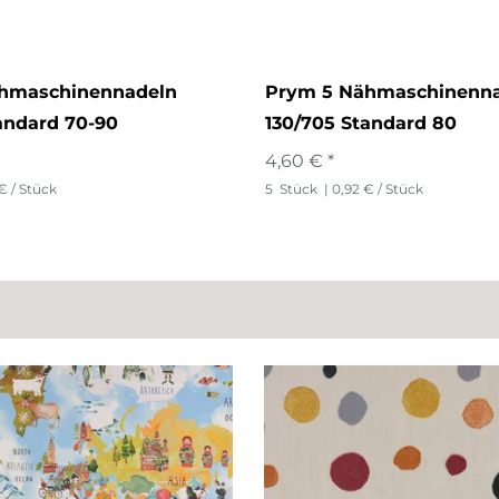
hmaschinennadeln
Prym 5 Nähmaschinenn
andard 70-90
130/705 Standard 80
4,60 € *
€ / Stück
5
Stück
| 0,92 € / Stück