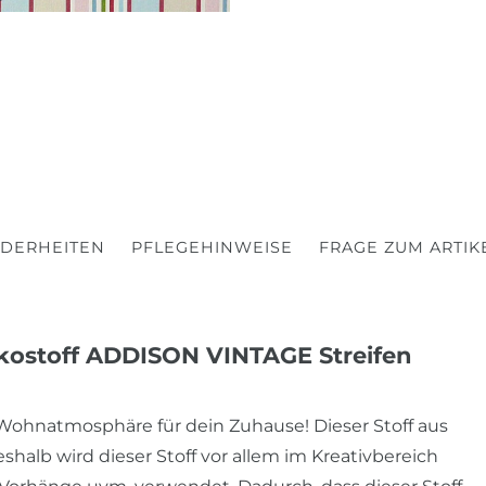
DERHEITEN
PFLEGEHINWEISE
FRAGE ZUM ARTIK
ekostoff ADDISON VINTAGE Streifen
e Wohnatmosphäre für dein Zuhause! Dieser Stoff aus
eshalb wird dieser Stoff vor allem im Kreativbereich