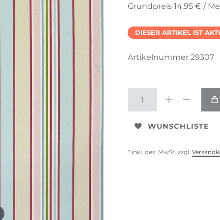
Grundpreis
14,95 € / Me
DIESER ARTIKEL IST AK
Artikelnummer
29307
WUNSCHLISTE
* inkl. ges. MwSt. zzgl.
Versandk