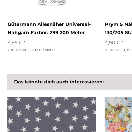
Gütermann Allesnäher Universal-
Prym 5 Nä
Nähgarn Farbnr. 299 200 Meter
130/705 St
4,95 € *
4,90 € *
200
Meter
| 0,02 € / Meter
5
Stück
| 0,98 
Das könnte dich auch interessieren: