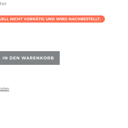
ter
TUELL NICHT VORRÄTIG UND WIRD NACHBESTELLT.
IN DEN WARENKORB
osten