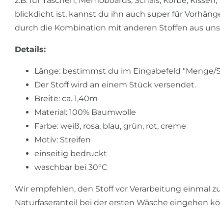
z.B. für Taschen, Memoboards, Schals, Körbe, Kissen
blickdicht ist, kannst du ihn auch super für Vorh
durch die Kombination mit anderen Stoffen aus un
Details:
Länge: bestimmst du im Eingabefeld "Menge/Stü
Der Stoff wird an einem Stück versendet.
Breite: ca. 1,40m
Material: 100% Baumwolle
Farbe: weiß, rosa, blau, grün, rot, creme
Motiv: Streifen
einseitig bedruckt
waschbar bei 30°C
Wir empfehlen, den Stoff vor Verarbeitung einmal z
Naturfaseranteil bei der ersten Wäsche eingehen k