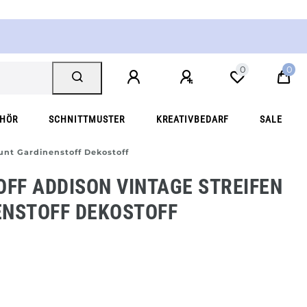
0
0
EHÖR
SCHNITTMUSTER
KREATIVBEDARF
SALE
nt Gardinenstoff Dekostoff
FF ADDISON VINTAGE STREIFEN
ENSTOFF DEKOSTOFF