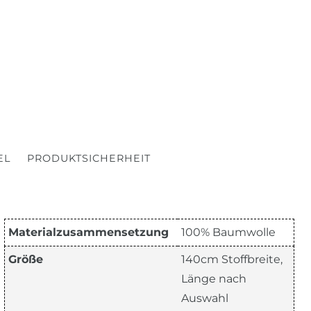
EL
PRODUKTSICHERHEIT
Materialzusammensetzung
100% Baumwolle
Größe
140cm Stoffbreite,
Länge nach
Auswahl