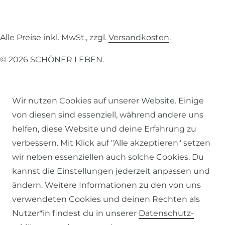
Alle Preise inkl. MwSt., zzgl.
Versandkosten
.
© 2026 SCHÖNER LEBEN.
Wir nutzen Cookies auf unserer Website. Einige
von diesen sind essenziell, während andere uns
helfen, diese Website und deine Erfahrung zu
Impressum
Daten­schutz­erklärung
AGB
verbessern. Mit Klick auf "Alle akzeptieren" setzen
wir neben essenziellen auch solche Cookies. Du
kannst die Einstellungen jederzeit anpassen und
ändern. Weitere Informationen zu den von uns
Barrierefreiheitserklärung
Widerrufs­recht
verwendeten Cookies und deinen Rechten als
Nutzer*in findest du in unserer
Daten­schutz­