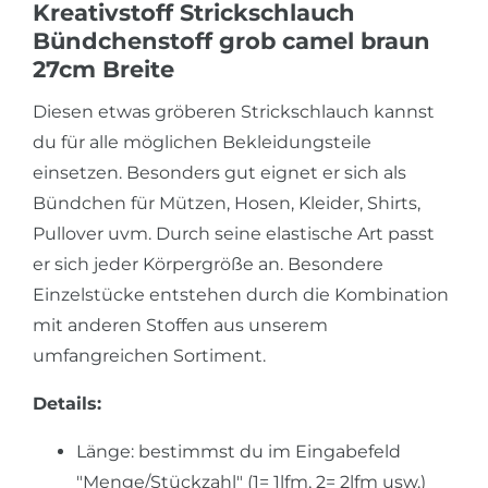
Kreativstoff Strickschlauch
Bündchenstoff grob camel braun
27cm Breite
Diesen etwas gröberen Strickschlauch kannst
du für alle möglichen Bekleidungsteile
einsetzen. Besonders gut eignet er sich als
Bündchen für Mützen, Hosen, Kleider, Shirts,
Pullover uvm. Durch seine elastische Art passt
er sich jeder Körpergröße an. Besondere
Einzelstücke entstehen durch die Kombination
mit anderen Stoffen aus unserem
umfangreichen Sortiment.
Details:
Länge: bestimmst du im Eingabefeld
"Menge/Stückzahl" (1= 1lfm, 2= 2lfm usw.)