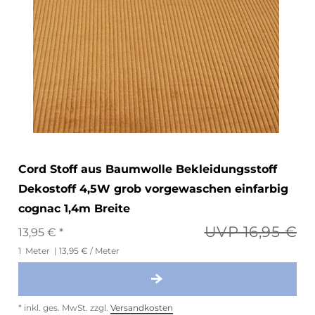
Cord Stoff aus Baumwolle Bekleidungsstoff
Dekostoff 4,5W grob vorgewaschen einfarbig
cognac 1,4m Breite
UVP 16,95 €
13,95 € *
1
Meter
| 13,95 € / Meter
*
inkl. ges. MwSt.
zzgl.
Versandkosten