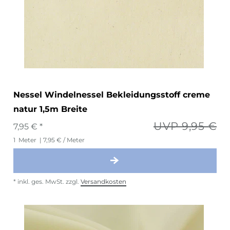
Nessel Windelnessel Bekleidungsstoff creme
natur 1,5m Breite
UVP 9,95 €
7,95 € *
1
Meter
| 7,95 € / Meter
*
inkl. ges. MwSt.
zzgl.
Versandkosten