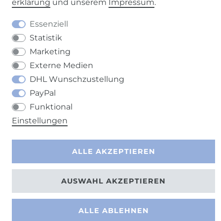
erklärung
und unserem
Impressum
.
Essenziell
Kontakt
VERTRAG WIDERRUFEN
Statistik
Marketing
Externe Medien
DHL Wunschzustellung
PayPal
Funktional
Einstellungen
ALLE AKZEPTIEREN
AUSWAHL AKZEPTIEREN
ALLE ABLEHNEN