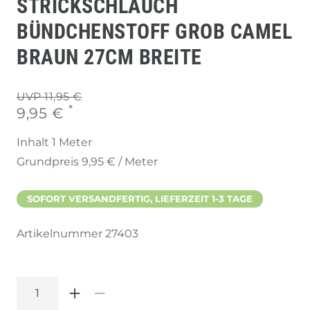
STRICKSCHLAUCH
BÜNDCHENSTOFF GROB CAMEL
BRAUN 27CM BREITE
UVP 11,95 €
*
9,95 €
Inhalt
1
Meter
Grundpreis
9,95 € / Meter
SOFORT VERSANDFERTIG, LIEFERZEIT 1-3 TAGE
Artikelnummer
27403