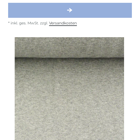
*
inkl. ges. MwSt.
zzgl.
Versandkosten