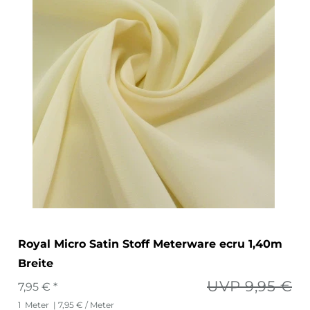
Royal Micro Satin Stoff Meterware ecru 1,40m
Breite
UVP 9,95 €
7,95 € *
1
Meter
| 7,95 € / Meter