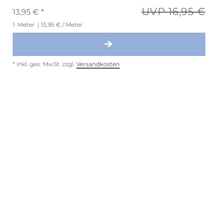
UVP 16,95 €
13,95 € *
1
Meter
| 13,95 € / Meter
*
inkl. ges. MwSt.
zzgl.
Versandkosten