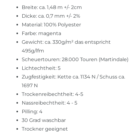
Breite: ca. 1,48 m +/- 2cm
Dicke: ca. 0,7 mm +/- 2%
Material: 100% Polyester
Farbe: magenta
Gewicht: ca. 330g/m² das entspricht
495g/lfm
Scheuertouren: 28.000 Touren (Martindale)
Lichtechtheit: 5
Zugfestigkeit: Kette ca. 1134 N / Schuss ca.
1697 N
Trockenreibechtheit: 4-5
Nassreibechtheit: 4 - 5
Pilling: 4
30 Grad waschbar
Trockner geeignet