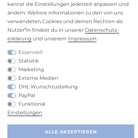
kannst die Einstellungen jederzeit anpassen und
ändern. Weitere Informationen zu den von uns
verwendeten Cookies und deinen Rechten als
Barrierefreiheitserklärung
Widerrufs­recht
Nutzer*in findest du in unserer
Daten­schutz­
erklärung
und unserem
Impressum
.
Essenziell
Statistik
Kontakt
VERTRAG WIDERRUFEN
Marketing
Externe Medien
DHL Wunschzustellung
PayPal
Funktional
Einstellungen
ALLE AKZEPTIEREN