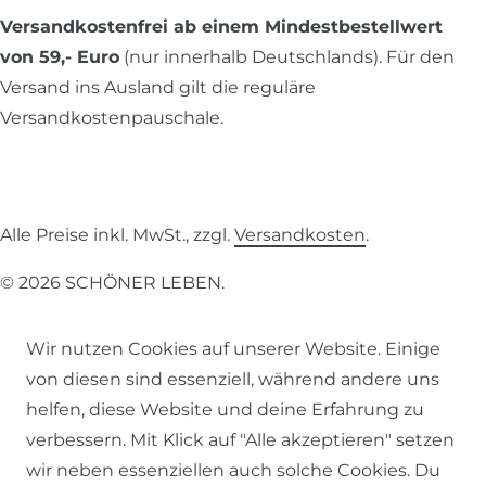
Versandkostenfrei ab einem Mindestbestellwert
von 59,- Euro
(nur innerhalb Deutschlands). Für den
Versand ins Ausland gilt die reguläre
Versandkostenpauschale.
Alle Preise inkl. MwSt., zzgl.
Versandkosten
.
© 2026 SCHÖNER LEBEN.
Wir nutzen Cookies auf unserer Website. Einige
von diesen sind essenziell, während andere uns
helfen, diese Website und deine Erfahrung zu
Impressum
Daten­schutz­erklärung
AGB
verbessern. Mit Klick auf "Alle akzeptieren" setzen
wir neben essenziellen auch solche Cookies. Du