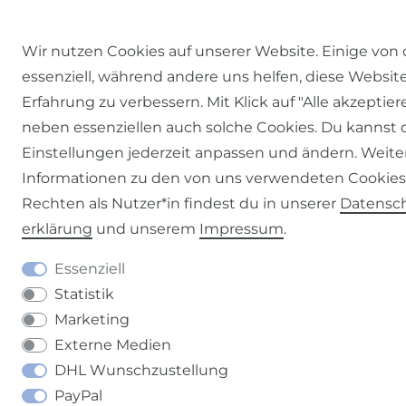
Wir nutzen Cookies auf unserer Website. Einige von 
essenziell, während andere uns helfen, diese Websit
Erfahrung zu verbessern. Mit Klick auf "Alle akzeptier
neben essenziellen auch solche Cookies. Du kannst 
Einstellungen jederzeit anpassen und ändern. Weite
Informationen zu den von uns verwendeten Cookie
Rechten als Nutzer*in findest du in unserer
Daten­sc
erklärung
und unserem
Impressum
.
Essenziell
Statistik
Marketing
Externe Medien
DHL Wunschzustellung
PayPal