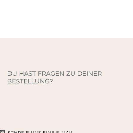
DU HAST FRAGEN ZU DEINER
BESTELLUNG?
SCHREIB UNS EINE E-MAIL