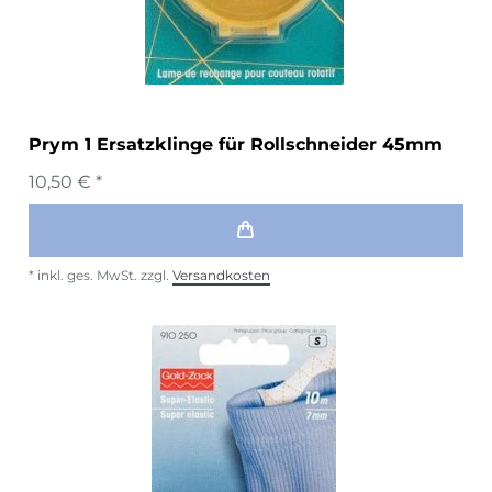
Prym 1 Ersatzklinge für Rollschneider 45mm
10,50 € *
*
inkl. ges. MwSt.
zzgl.
Versandkosten