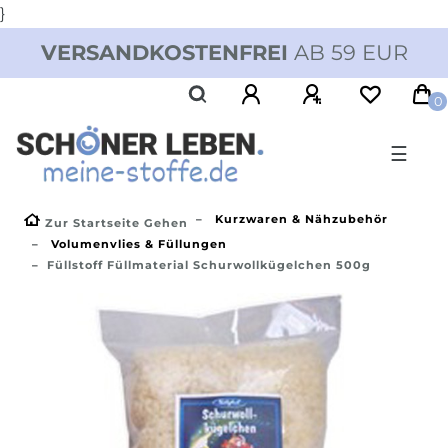
}
VERSANDKOSTENFREI
AB 59 EUR
0
☰
Kurzwaren & Nähzubehör
Zur Startseite Gehen
Volumenvlies & Füllungen
Füllstoff Füllmaterial Schurwollkügelchen 500g