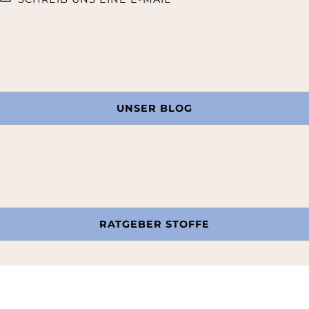
UNSER BLOG
RATGEBER STOFFE