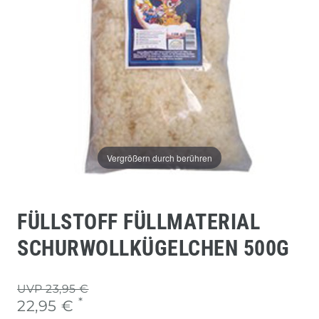
Vergrößern durch berühren
FÜLLSTOFF FÜLLMATERIAL
SCHURWOLLKÜGELCHEN 500G
UVP 23,95 €
*
22,95 €