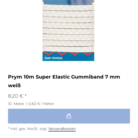
Prym 10m Super Elastic Gummiband 7 mm
weiß
8,20 € *
10
Meter
| 0,82 € / Meter
*
inkl. ges. MwSt.
zzgl.
Versandkosten