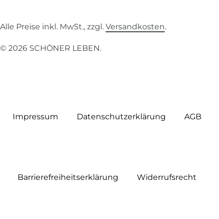
Alle Preise inkl. MwSt., zzgl.
Versandkosten
.
© 2026 SCHÖNER LEBEN.
Impressum
Daten­schutz­erklärung
AGB
Barrierefreiheitserklärung
Widerrufs­recht