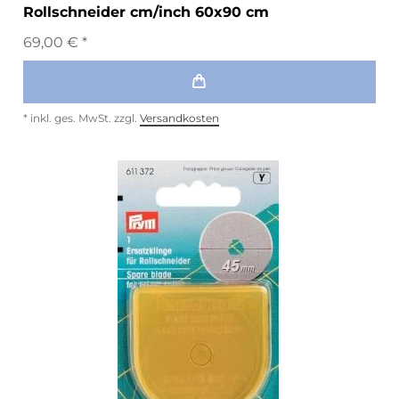
Rollschneider cm/inch 60x90 cm
69,00 € *
*
inkl. ges. MwSt.
zzgl.
Versandkosten