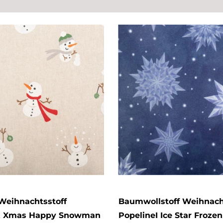
Weihnachtsstoff
Baumwollstoff Weihnach
k Xmas Happy Snowman
PopelineI Ice Star Frozen