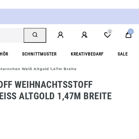
0
0
EHÖR
SCHNITTMUSTER
KREATIVBEDARF
SALE
Sternchen Weiß Altgold 1,47m Breite
FF WEIHNACHTSSTOFF
ISS ALTGOLD 1,47M BREITE