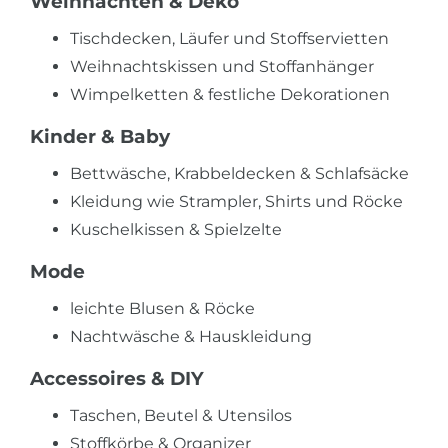
Weihnachten & Deko
Tischdecken, Läufer und Stoffservietten
Weihnachtskissen und Stoffanhänger
Wimpelketten & festliche Dekorationen
Kinder & Baby
Bettwäsche, Krabbeldecken & Schlafsäcke
Kleidung wie Strampler, Shirts und Röcke
Kuschelkissen & Spielzelte
Mode
leichte Blusen & Röcke
Nachtwäsche & Hauskleidung
Accessoires & DIY
Taschen, Beutel & Utensilos
Stoffkörbe & Organizer