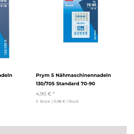
adeln
Prym 5 Nähmaschinennadeln
130/705 Standard 70-90
4,90 € *
5
Stück
| 0,98 € / Stück