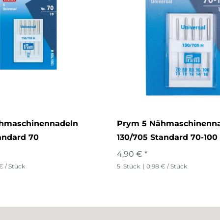
hmaschinennadeln
Prym 5 Nähmaschinenn
andard 70
130/705 Standard 70-100
4,90 € *
€ / Stück
5
Stück
| 0,98 € / Stück