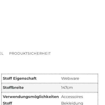
EL
PRODUKTSICHERHEIT
Stoff Eigenschaft
Webware
Stoffbreite
147cm
Verwendungsmöglichkeiten
Accessoires
Stoff
Bekleidung