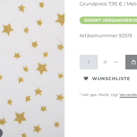
Grundpreis
7,95 € / Met
SOFORT VERSANDFERTIG,
Artikelnummer
92519
WUNSCHLISTE
* inkl. ges. MwSt. zzgl.
Versandk