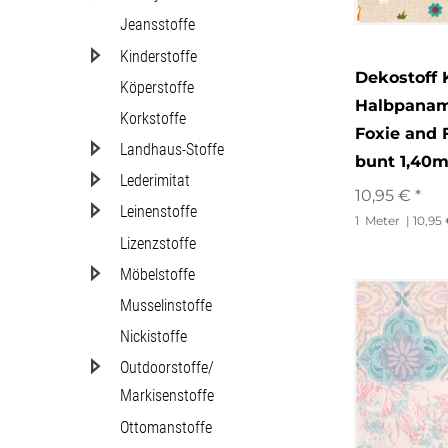
Jeansstoffe
Kinderstoffe
Dekostoff 
Köperstoffe
Halbpanam
Korkstoffe
Foxie and 
Landhaus-Stoffe
bunt 1,40m
Lederimitat
10,95 € *
Leinenstoffe
1
Meter
| 10,95
Lizenzstoffe
Möbelstoffe
Musselinstoffe
Nickistoffe
Outdoorstoffe/
Markisenstoffe
Ottomanstoffe