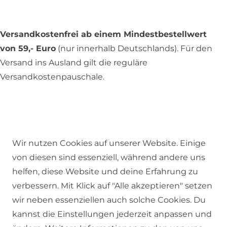
Versandkostenfrei ab einem Mindestbestellwert
von 59,- Euro
(nur innerhalb Deutschlands). Für den
Versand ins Ausland gilt die reguläre
Versandkostenpauschale.
Alle Preise inkl. MwSt., zzgl.
Versandkosten
.
Wir nutzen Cookies auf unserer Website. Einige
© 2026 SCHÖNER LEBEN.
von diesen sind essenziell, während andere uns
helfen, diese Website und deine Erfahrung zu
verbessern. Mit Klick auf "Alle akzeptieren" setzen
wir neben essenziellen auch solche Cookies. Du
kannst die Einstellungen jederzeit anpassen und
Impressum
Daten­schutz­erklärung
AGB