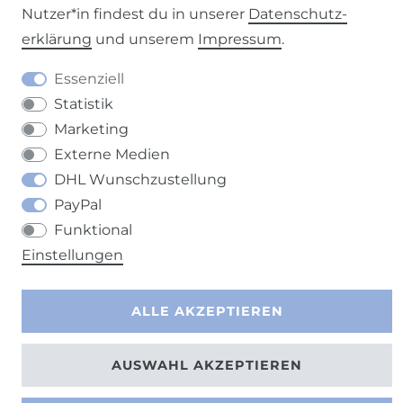
Nutzer*in findest du in unserer
Daten­schutz­
erklärung
und unserem
Impressum
.
Barrierefreiheitserklärung
Widerrufs­recht
Essenziell
Statistik
Marketing
Externe Medien
Kontakt
VERTRAG WIDERRUFEN
DHL Wunschzustellung
PayPal
Funktional
Einstellungen
ALLE AKZEPTIEREN
AUSWAHL AKZEPTIEREN