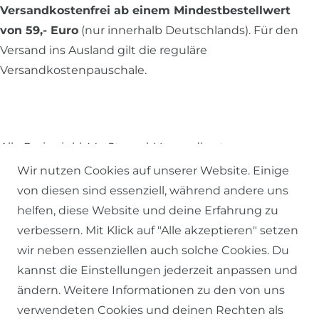
Versandkostenfrei ab einem Mindestbestellwert
von 59,- Euro
(nur innerhalb Deutschlands). Für den
Versand ins Ausland gilt die reguläre
Versandkostenpauschale.
Alle Preise inkl. MwSt., zzgl.
Versandkosten
.
Wir nutzen Cookies auf unserer Website. Einige
© 2026 SCHÖNER LEBEN.
von diesen sind essenziell, während andere uns
helfen, diese Website und deine Erfahrung zu
verbessern. Mit Klick auf "Alle akzeptieren" setzen
wir neben essenziellen auch solche Cookies. Du
kannst die Einstellungen jederzeit anpassen und
Impressum
Daten­schutz­erklärung
AGB
ändern. Weitere Informationen zu den von uns
verwendeten Cookies und deinen Rechten als