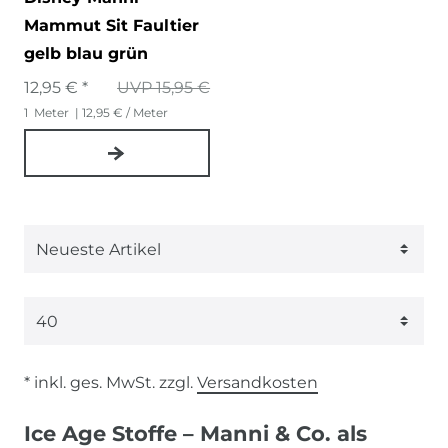
Mammut Sit Faultier
gelb blau grün
12,95 € *
UVP 15,95 €
1
Meter
| 12,95 € / Meter
* inkl. ges. MwSt. zzgl.
Versandkosten
Ice Age Stoffe – Manni & Co. als