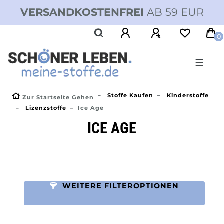
VERSANDKOSTENFREI
AB 59 EUR
0
☰
Stoffe Kaufen
Kinderstoffe
Zur Startseite Gehen
Lizenzstoffe
Ice Age
ICE AGE
WEITERE FILTEROPTIONEN