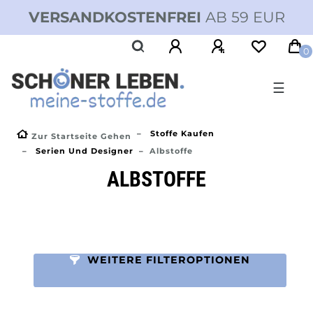
VERSANDKOSTENFREI
AB 59 EUR
0
☰
Stoffe Kaufen
Zur Startseite Gehen
Serien Und Designer
Albstoffe
ALBSTOFFE
WEITERE FILTEROPTIONEN