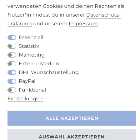
verwendeten Cookies und deinen Rechten als
Nutzer*in findest du in unserer
Daten­schutz­
erklärung
und unserem
Impressum
.
Barrierefreiheitserklärung
Widerrufs­recht
Essenziell
Statistik
Marketing
Externe Medien
Kontakt
VERTRAG WIDERRUFEN
DHL Wunschzustellung
PayPal
Funktional
Einstellungen
ALLE AKZEPTIEREN
AUSWAHL AKZEPTIEREN