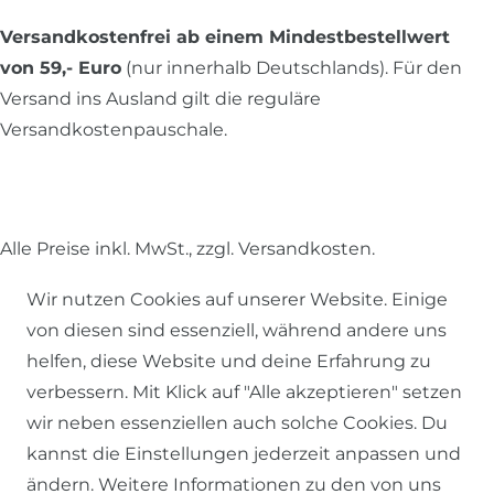
Versandkostenfrei ab einem Mindestbestellwert
von 59,- Euro
(nur innerhalb Deutschlands). Für den
Versand ins Ausland gilt die reguläre
Versandkostenpauschale.
Alle Preise inkl. MwSt., zzgl.
Versandkosten
.
© 2026 SCHÖNER LEBEN.
Wir nutzen Cookies auf unserer Website. Einige
von diesen sind essenziell, während andere uns
helfen, diese Website und deine Erfahrung zu
verbessern. Mit Klick auf "Alle akzeptieren" setzen
wir neben essenziellen auch solche Cookies. Du
Impressum
Daten­schutz­erklärung
AGB
kannst die Einstellungen jederzeit anpassen und
ändern. Weitere Informationen zu den von uns