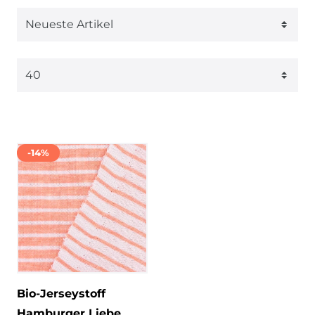
-14%
Bio-Jerseystoff
Hamburger Liebe