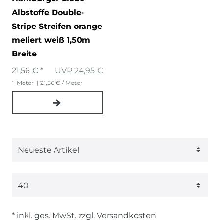
Albstoffe Double-
Stripe Streifen orange
meliert weiß 1,50m
Breite
21,56 € *
UVP 24,95 €
1
Meter
| 21,56 € / Meter
* inkl. ges. MwSt. zzgl.
Versandkosten