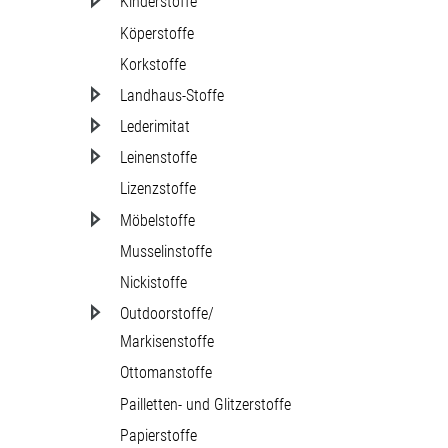
Kinderstoffe
Köperstoffe
Korkstoffe
Landhaus-Stoffe
Lederimitat
Leinenstoffe
Lizenzstoffe
Möbelstoffe
Musselinstoffe
Nickistoffe
Outdoorstoffe/
Markisenstoffe
Ottomanstoffe
Pailletten- und Glitzerstoffe
Papierstoffe