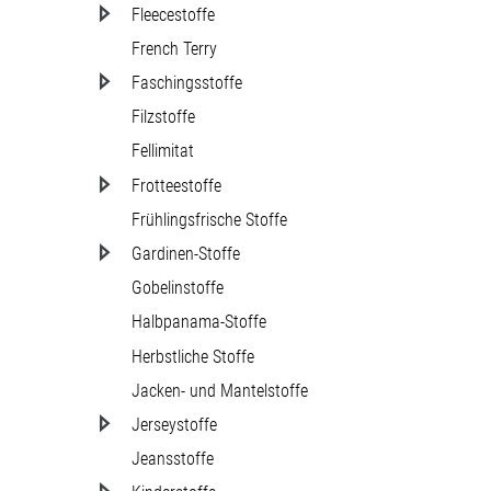
Fleecestoffe
French Terry
Faschingsstoffe
Filzstoffe
Fellimitat
Frotteestoffe
Frühlingsfrische Stoffe
Gardinen-Stoffe
Gobelinstoffe
Halbpanama-Stoffe
Herbstliche Stoffe
Jacken- und Mantelstoffe
Jerseystoffe
Jeansstoffe