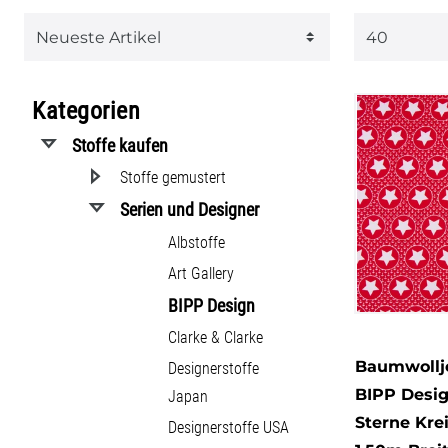
1
Maschenware
Kategorien
Stoffe kaufen
Stoffe gemustert
Serien und Designer
Albstoffe
Art Gallery
BIPP Design
Clarke & Clarke
Baumwollj
Designerstoffe
BIPP Desig
Japan
Sterne Kre
Designerstoffe USA