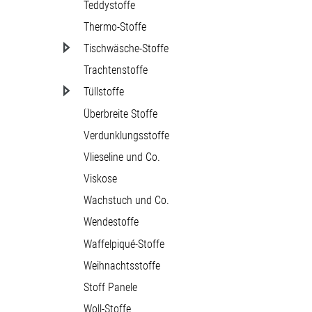
Teddystoffe
Thermo-Stoffe
Tischwäsche-Stoffe
Trachtenstoffe
Tüllstoffe
Überbreite Stoffe
Verdunklungsstoffe
Vlieseline und Co.
Viskose
Wachstuch und Co.
Wendestoffe
Waffelpiqué-Stoffe
Weihnachtsstoffe
Stoff Panele
Woll-Stoffe