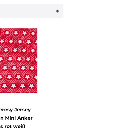
Bekleidung
eresy Jersey
n Mini Anker
is rot weiß