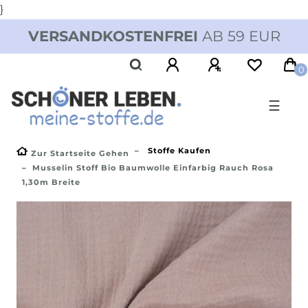
}
VERSANDKOSTENFREI
AB 59 EUR
0
☰
Stoffe Kaufen
Zur Startseite Gehen
Musselin Stoff Bio Baumwolle Einfarbig Rauch Rosa
1,30m Breite