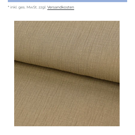
*
inkl. ges. MwSt.
zzgl.
Versandkosten