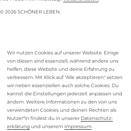
© 2026 SCHÖNER LEBEN.
Impressum
Daten­schutz­erklärung
AGB
Wir nutzen Cookies auf unserer Website. Einige
von diesen sind essenziell, während andere uns
helfen, diese Website und deine Erfahrung zu
verbessern. Mit Klick auf "Alle akzeptieren" setzen
wir neben essenziellen auch solche Cookies. Du
Barrierefreiheitserklärung
Widerrufs­recht
kannst die Einstellungen jederzeit anpassen und
ändern. Weitere Informationen zu den von uns
verwendeten Cookies und deinen Rechten als
Nutzer*in findest du in unserer
Daten­schutz­
Kontakt
VERTRAG WIDERRUFEN
erklärung
und unserem
Impressum
.