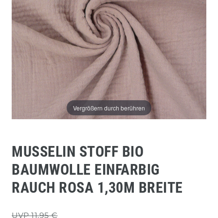
Vergrößern durch berühren
MUSSELIN STOFF BIO
BAUMWOLLE EINFARBIG
RAUCH ROSA 1,30M BREITE
UVP 11,95 €