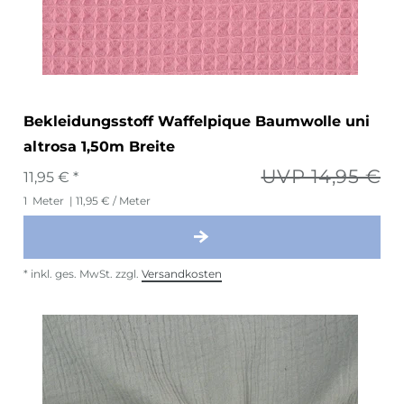
Bekleidungsstoff Waffelpique Baumwolle uni
altrosa 1,50m Breite
UVP 14,95 €
11,95 € *
1
Meter
| 11,95 € / Meter
*
inkl. ges. MwSt.
zzgl.
Versandkosten