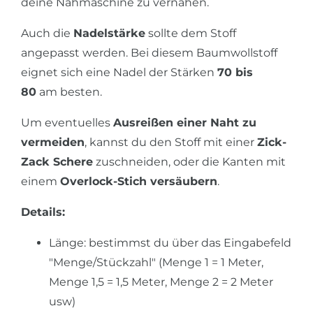
deine Nähmaschine zu vernähen.
Auch die
Nadelstärke
sollte dem Stoff
angepasst werden. Bei diesem Baumwollstoff
eignet sich eine Nadel der Stärken
70 bis
80
am besten.
Um eventuelles
Ausreißen einer Naht zu
vermeiden
, kannst du den Stoff mit einer
Zick-
Zack Schere
zuschneiden, oder die Kanten mit
einem
Overlock-Stich versäubern
.
Details:
Länge: bestimmst du über das Eingabefeld
"Menge/Stückzahl" (Menge 1 = 1 Meter,
Menge 1,5 = 1,5 Meter, Menge 2 = 2 Meter
usw)