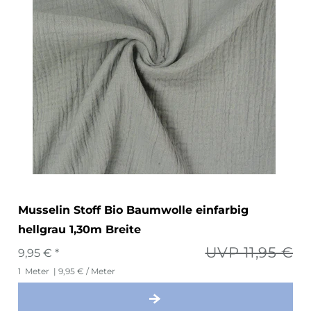
Musselin Stoff Bio Baumwolle einfarbig
hellgrau 1,30m Breite
UVP 11,95 €
9,95 € *
1
Meter
| 9,95 € / Meter