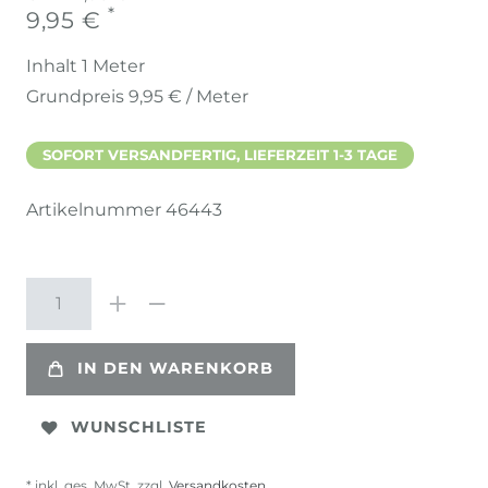
*
9,95 €
Inhalt
1
Meter
Grundpreis
9,95 € / Meter
SOFORT VERSANDFERTIG, LIEFERZEIT 1-3 TAGE
Artikelnummer
46443
IN DEN WARENKORB
WUNSCHLISTE
* inkl. ges. MwSt. zzgl.
Versandkosten