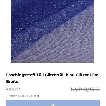
Faschingsstoff Tüll Glitzertüll blau Glitzer 1,5m
Breite
UVP 8,95 €
6,95 € *
1
Meter
| 6,95 € / Meter