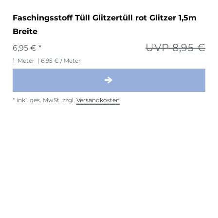
Faschingsstoff Tüll Glitzertüll rot Glitzer 1,5m
Breite
UVP 8,95 €
6,95 € *
1
Meter
| 6,95 € / Meter
*
inkl. ges. MwSt.
zzgl.
Versandkosten