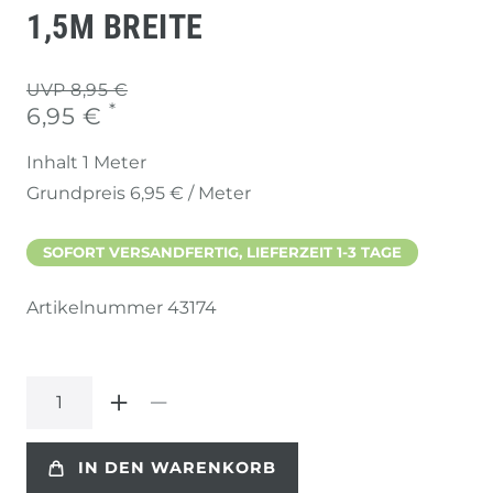
1,5M BREITE
UVP 8,95 €
*
6,95 €
Inhalt
1
Meter
Grundpreis
6,95 € / Meter
SOFORT VERSANDFERTIG, LIEFERZEIT 1-3 TAGE
Artikelnummer
43174
IN DEN WARENKORB