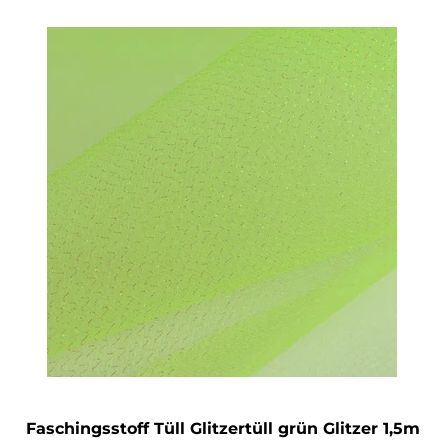
Faschingsstoff Tüll Glitzertüll grün Glitzer 1,5m