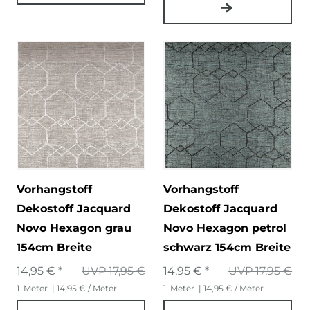
Vorhangstoff
Vorhangstoff
Dekostoff Jacquard
Dekostoff Jacquard
Novo Hexagon grau
Novo Hexagon petrol
154cm Breite
schwarz 154cm Breite
14,95 € *
UVP 17,95 €
14,95 € *
UVP 17,95 €
1
Meter
| 14,95 € / Meter
1
Meter
| 14,95 € / Meter