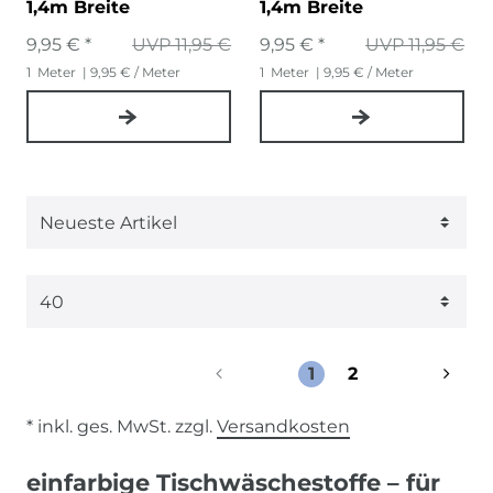
1,4m Breite
1,4m Breite
9,95 € *
UVP 11,95 €
9,95 € *
UVP 11,95 €
1
Meter
| 9,95 € / Meter
1
Meter
| 9,95 € / Meter
1
2
* inkl. ges. MwSt. zzgl.
Versandkosten
einfarbige Tischwäschestoffe – für