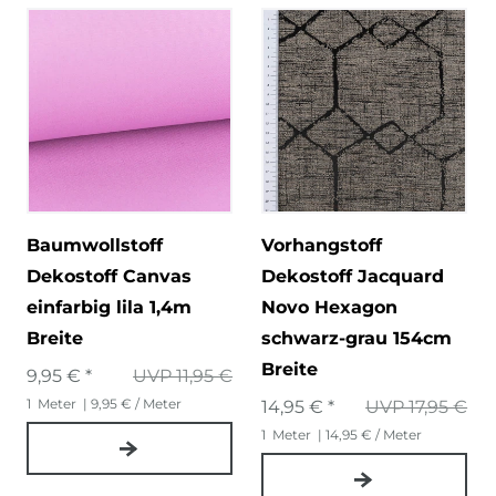
Baumwollstoff
Vorhangstoff
Dekostoff Canvas
Dekostoff Jacquard
einfarbig lila 1,4m
Novo Hexagon
Breite
schwarz-grau 154cm
Breite
9,95 € *
UVP 11,95 €
1
Meter
| 9,95 € / Meter
14,95 € *
UVP 17,95 €
1
Meter
| 14,95 € / Meter