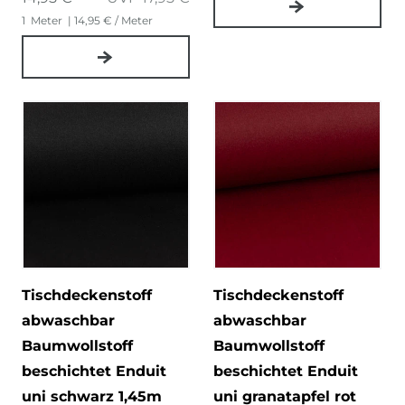
1
Meter
| 14,95 € / Meter
Tischdeckenstoff
Tischdeckenstoff
abwaschbar
abwaschbar
Baumwollstoff
Baumwollstoff
beschichtet Enduit
beschichtet Enduit
uni schwarz 1,45m
uni granatapfel rot