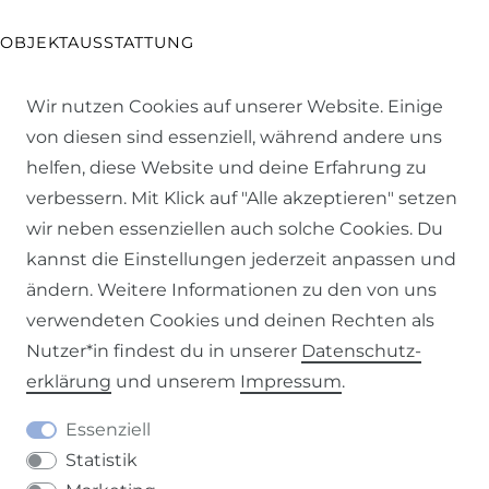
OBJEKTAUSSTATTUNG
STOFFPROBEN ANFORDERN
Wir nutzen Cookies auf unserer Website. Einige
von diesen sind essenziell, während andere uns
GUTSCHEINE
helfen, diese Website und deine Erfahrung zu
verbessern. Mit Klick auf "Alle akzeptieren" setzen
NEWSLETTER
wir neben essenziellen auch solche Cookies. Du
kannst die Einstellungen jederzeit anpassen und
FAQ
ändern. Weitere Informationen zu den von uns
verwendeten Cookies und deinen Rechten als
ALLGEMEINE FRAGEN
Nutzer*in findest du in unserer
Daten­schutz­
erklärung
und unserem
Impressum
.
WUNSCHLÄNGE ERMITTELN
Essenziell
PFLEGE- & WASCHANLEITUNG
Statistik