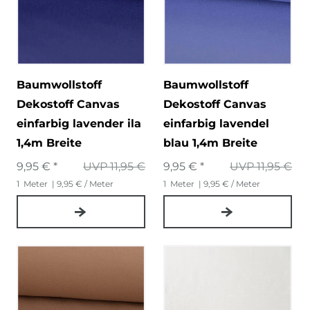
Baumwollstoff
Baumwollstoff
Dekostoff Canvas
Dekostoff Canvas
einfarbig lavender ila
einfarbig lavendel
1,4m Breite
blau 1,4m Breite
9,95 € *
UVP 11,95 €
9,95 € *
UVP 11,95 €
1
Meter
| 9,95 € / Meter
1
Meter
| 9,95 € / Meter