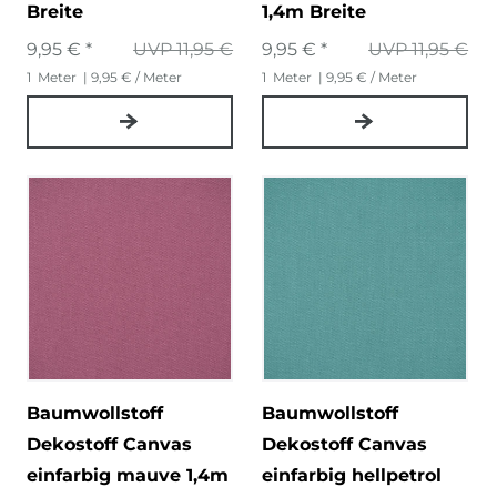
Breite
1,4m Breite
9,95 € *
UVP 11,95 €
9,95 € *
UVP 11,95 €
1
Meter
| 9,95 € / Meter
1
Meter
| 9,95 € / Meter
Baumwollstoff
Baumwollstoff
Dekostoff Canvas
Dekostoff Canvas
einfarbig mauve 1,4m
einfarbig hellpetrol