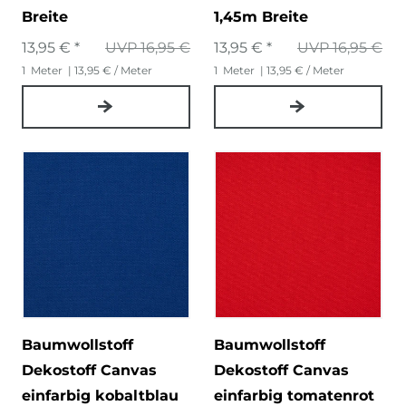
Breite
1,45m Breite
13,95 € *
UVP 16,95 €
13,95 € *
UVP 16,95 €
1
Meter
| 13,95 € / Meter
1
Meter
| 13,95 € / Meter
Baumwollstoff
Baumwollstoff
Dekostoff Canvas
Dekostoff Canvas
einfarbig kobaltblau
einfarbig tomatenrot