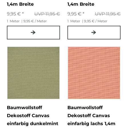
1,4m Breite
1,4m Breite
9,95 € *
UVP 11,95 €
9,95 € *
UVP 11,95 €
1
Meter
| 9,95 € / Meter
1
Meter
| 9,95 € / Meter
Baumwollstoff
Baumwollstoff
Dekostoff Canvas
Dekostoff Canvas
einfarbig dunkelmint
einfarbig lachs 1,4m