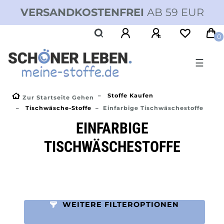
VERSANDKOSTENFREI
AB 59 EUR
0
☰
Stoffe Kaufen
Zur Startseite Gehen
Tischwäsche-Stoffe
Einfarbige Tischwäschestoffe
EINFARBIGE
TISCHWÄSCHESTOFFE
WEITERE FILTEROPTIONEN