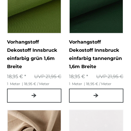
Vorhangstoff
Vorhangstoff
Dekostoff Innsbruck
Dekostoff Innsbruck
einfarbig grün 1,6m
einfarbig tannengrün
Breite
1,6m Breite
18,95 € *
UVP 21,95 €
18,95 € *
UVP 21,95 €
1
Meter
| 18,95 € / Meter
1
Meter
| 18,95 € / Meter