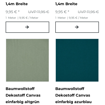
1,4m Breite
1,4m Breite
9,95 € *
UVP 11,95 €
9,95 € *
UVP 11,95 €
1
Meter
| 9,95 € / Meter
1
Meter
| 9,95 € / Meter
Baumwollstoff
Baumwollstoff
Dekostoff Canvas
Dekostoff Canvas
einfarbig altgrün
einfarbig azurblau