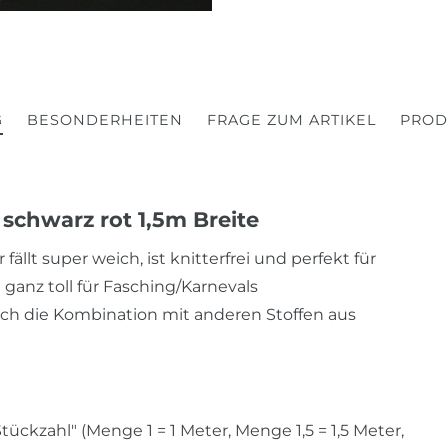
G
BESONDERHEITEN
FRAGE ZUM ARTIKEL
PROD
schwarz rot 1,5m Breite
fällt super weich, ist knitterfrei und perfekt für
ganz toll für Fasching/Karnevals
ch die Kombination mit anderen Stoffen aus
ckzahl" (Menge 1 = 1 Meter, Menge 1,5 = 1,5 Meter,