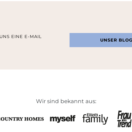
UNS EINE E-MAIL
UNSER BLO
Wir sind bekannt aus: