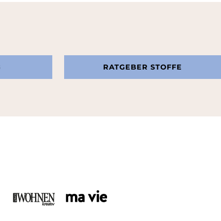
G
RATGEBER STOFFE