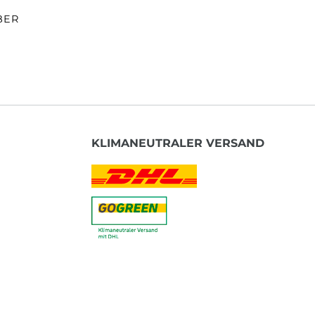
BER
KLIMANEUTRALER VERSAND