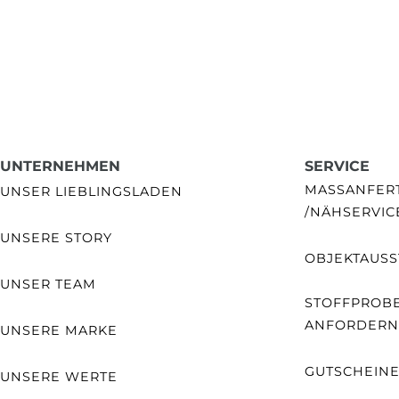
UNTERNEHMEN
SERVICE
MASSANFERTI
UNSER LIEBLINGSLADEN
NÄHSERVIC
UNSERE STORY
OBJEKTAUSS
UNSER TEAM
STOFFPROB
ANFORDERN
UNSERE MARKE
GUTSCHEIN
UNSERE WERTE