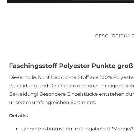
BESCHREIBUN
Faschingsstoff Polyester Punkte groß 
Dieser tolle, bunt bedruckte Stoff aus 100% Polyester 
Bekleidung und Dekoration geeignet. Er eignet sich 
Bekleidung! Besondere Einzelstücke entstehen dur
unserem umfangreichen Sortiment.
Details:
Länge: bestimmst du im Eingabefeld "Menge/Stü