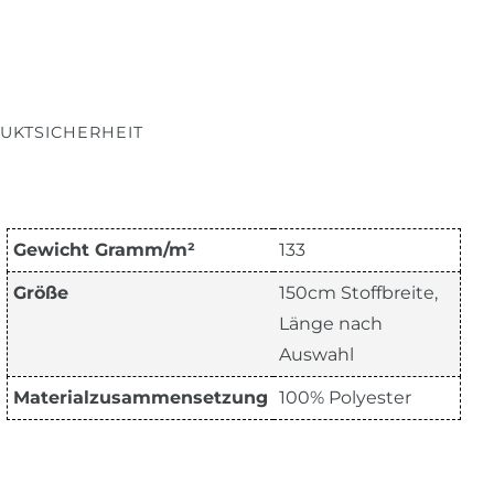
UKTSICHERHEIT
Gewicht Gramm/m²
133
Größe
150cm Stoffbreite,
Länge nach
Auswahl
Materialzusammensetzung
100% Polyester