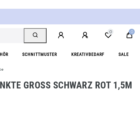
0
0
EHÖR
SCHNITTMUSTER
KREATIVBEDARF
SALE
te
NKTE GROSS SCHWARZ ROT 1,5M B