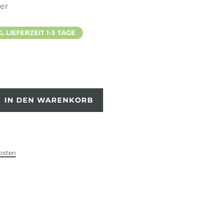
ter
 LIEFERZEIT 1-3 TAGE
IN DEN WARENKORB
osten