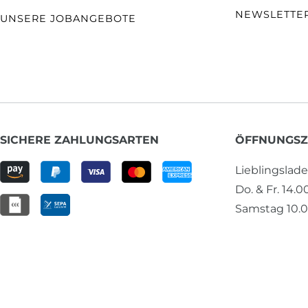
NEWSLETTE
UNSERE JOBANGEBOTE
SICHERE ZAHLUNGSARTEN
ÖFFNUNGSZ
Lieblingslad
Do. & Fr. 14.0
Samstag 10.0