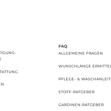
FAQ
GUNG- /
ALLGEMEINE FRAGEN
E
WUNSCHLÄNGE ERMITTE
TATTUNG
PFLEGE- & WASCHANLEI
EN
STOFF-RATGEBER
E
GARDINEN-RATGEBER