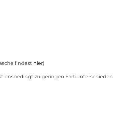
äsche findest
hier
)
uktionsbedingt zu geringen Farbunterschieden