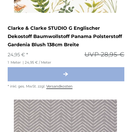
Clarke & Clarke STUDIO G Englischer
Dekostoff Baumwollstoff Panama Polsterstoff
Gardenia Blush 138cm Breite
UVP 28,95 €
24,95 € *
1
Meter
| 24,95 € / Meter
*
inkl. ges. MwSt.
zzgl.
Versandkosten