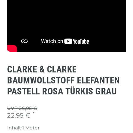
CLARKE & CLARKE
BAUMWOLLSTOFF ELEFANTEN
PASTELL ROSA TÜRKIS GRAU
UVP 26,95 €
*
22,95 €
Inhalt
1
Meter