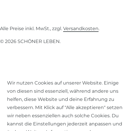
Alle Preise inkl. MwSt., zzgl.
Versandkosten
.
© 2026 SCHÖNER LEBEN.
Impressum
Daten­schutz­erklärung
AGB
Wir nutzen Cookies auf unserer Website. Einige
von diesen sind essenziell, während andere uns
helfen, diese Website und deine Erfahrung zu
verbessern. Mit Klick auf "Alle akzeptieren" setzen
wir neben essenziellen auch solche Cookies. Du
Barrierefreiheitserklärung
Widerrufs­recht
kannst die Einstellungen jederzeit anpassen und