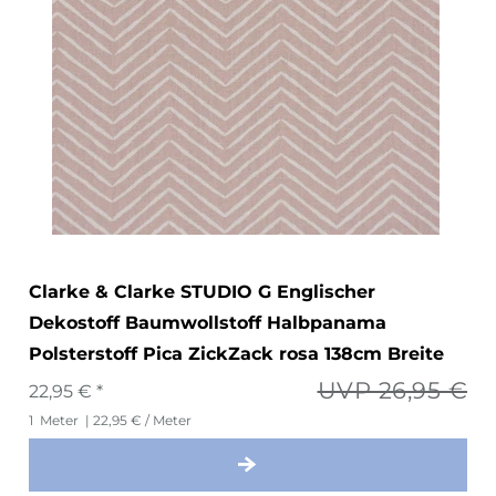
Clarke & Clarke STUDIO G Englischer
Dekostoff Baumwollstoff Halbpanama
Polsterstoff Pica ZickZack rosa 138cm Breite
UVP 26,95 €
22,95 € *
1
Meter
| 22,95 € / Meter