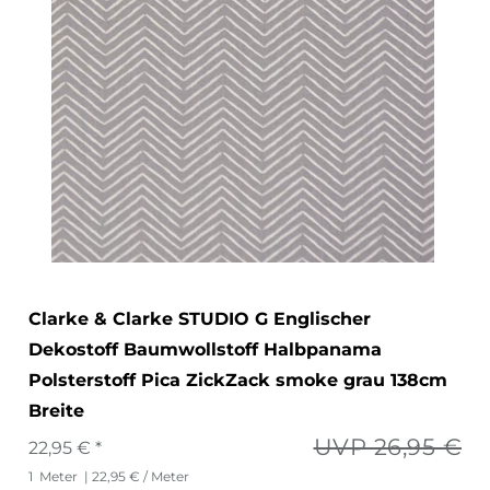
Clarke & Clarke STUDIO G Englischer
Dekostoff Baumwollstoff Halbpanama
Polsterstoff Pica ZickZack smoke grau 138cm
Breite
UVP 26,95 €
22,95 € *
1
Meter
| 22,95 € / Meter