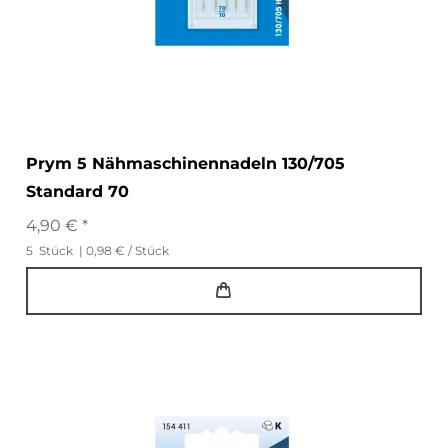
Prym 5 Nähmaschinennadeln 130/705
Standard 70
4,90 € *
5
Stück
| 0,98 € / Stück