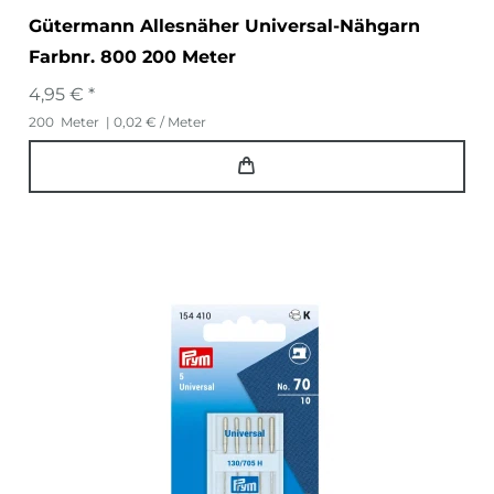
Gütermann Allesnäher Universal-Nähgarn
Farbnr. 800 200 Meter
4,95 € *
200
Meter
| 0,02 € / Meter