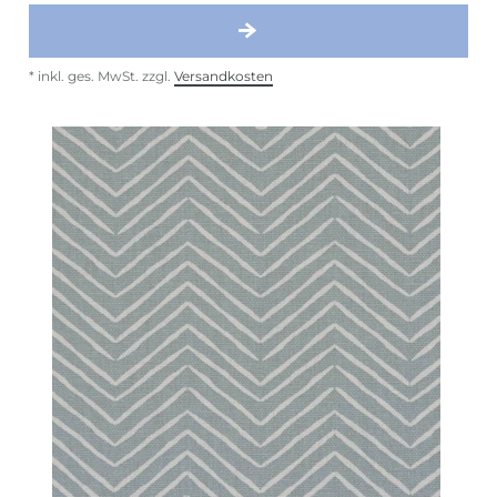
*
inkl. ges. MwSt.
zzgl.
Versandkosten