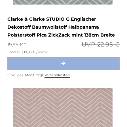
Clarke & Clarke STUDIO G Englischer
Dekostoff Baumwollstoff Halbpanama
Polsterstoff Pica ZickZack mint 138cm Breite
UVP 22,95 €
19,95 € *
1
Meter
| 19,95 € / Meter
*
inkl. ges. MwSt.
zzgl.
Versandkosten