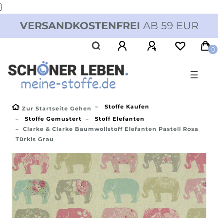
}
VERSANDKOSTENFREI
AB 59 EUR
0
☰
Stoffe Kaufen
Zur Startseite Gehen
Stoffe Gemustert
Stoff Elefanten
Clarke & Clarke Baumwollstoff Elefanten Pastell Rosa
Türkis Grau