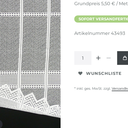
Grundpreis
5,50 € / Me
SOFORT VERSANDFERTIG,
Artikelnummer
43493
WUNSCHLISTE
* inkl. ges. MwSt. zzgl.
Versandk