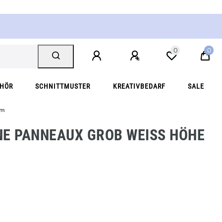
0
0
EHÖR
SCHNITTMUSTER
KREATIVBEDARF
SALE
cm
E PANNEAUX GROB WEISS HÖHE 9