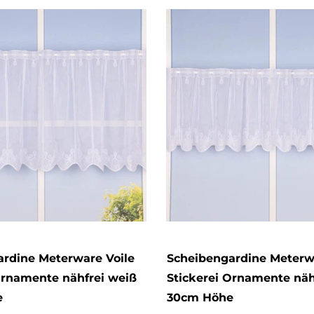
rdine Meterware Voile
Scheibengardine Meterw
Ornamente nähfrei weiß
Stickerei Ornamente näh
e
30cm Höhe