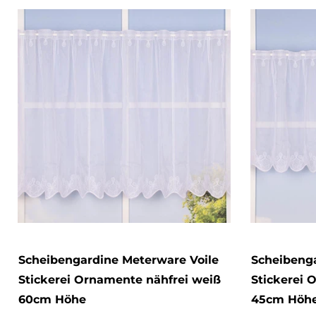
Scheibengardine Meterware Voile
Scheibenga
Stickerei Ornamente nähfrei weiß
Stickerei 
60cm Höhe
45cm Höh