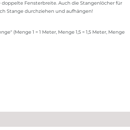
ie doppelte Fensterbreite. Auch die Stangenlöcher für
fach Stange durchziehen und aufhängen!
ge" (Menge 1 = 1 Meter, Menge 1,5 = 1,5 Meter, Menge