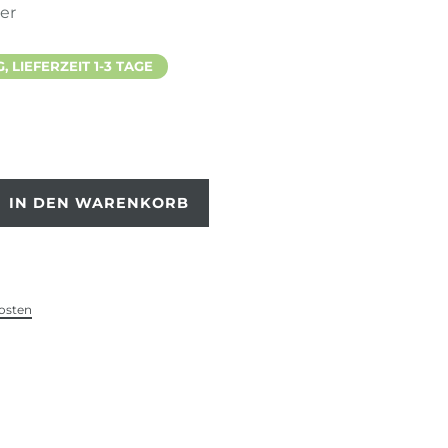
ter
 LIEFERZEIT 1-3 TAGE
IN DEN WARENKORB
osten