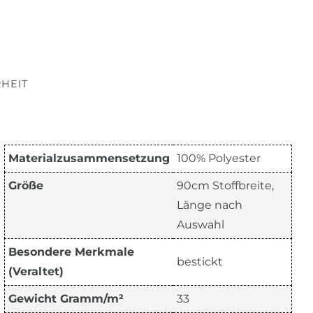
HEIT
Materialzusammensetzung
100% Polyester
Größe
90cm Stoffbreite,
Länge nach
Auswahl
Besondere Merkmale
bestickt
(Veraltet)
Gewicht Gramm/m²
33