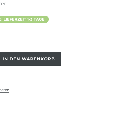
ter
 LIEFERZEIT 1-3 TAGE
IN DEN WARENKORB
osten