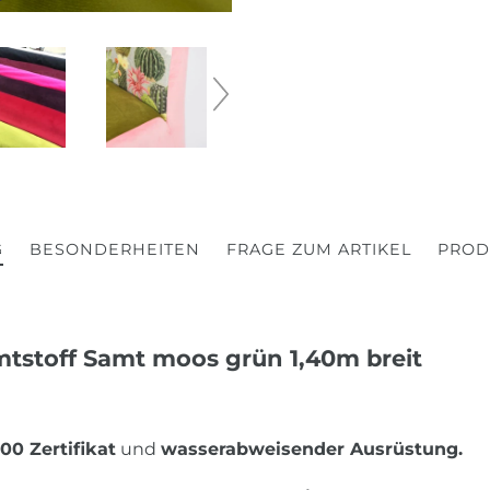
G
BESONDERHEITEN
FRAGE ZUM ARTIKEL
PROD
amtstoff Samt moos grün 1,40m breit
00 Zertifikat
und
wasserabweisender Ausrüstung.