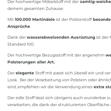
Der hochwertige Möbelstoff mit der
samtig-weiche
deinem gesamten Zuhause.
Mit
100.000 Martindale
ist der Polsterstoff
besonder
Ansprüche
.
Dank der
wasserabweisenden Ausrüstung
ist der 
Standard 100.
Der hochwertige Bezugsstoff mit der angenehm
we
Polsterungen aller Art.
Der
elegante
Stoff mit passt sich überall ein und 
Look. Bei der Verarbeitung von Polstern oder ähnlic
sind, empfehlen wir die Verwendung eines
extra st
Der edle Stoff lässt sich übrigens auch wunderbar z
verarbeiten, die dank der strukturierten Oberfläche