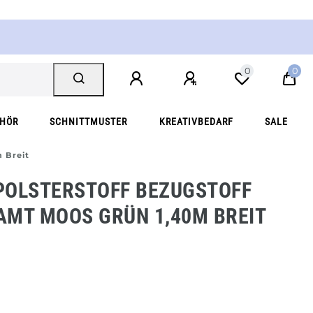
0
0
EHÖR
SCHNITTMUSTER
KREATIVBEDARF
SALE
 Breit
POLSTERSTOFF BEZUGSTOFF
AMT MOOS GRÜN 1,40M BREIT