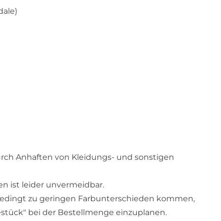
dale)
durch Anhaften von Kleidungs- und sonstigen
n ist leider unvermeidbar.
bedingt zu geringen Farbunterschieden kommen,
estück" bei der Bestellmenge einzuplanen.