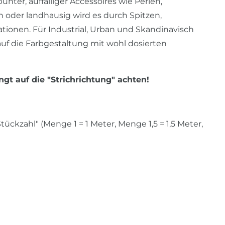
ter, auffälliger Accessoires wie Perlen,
 oder landhausig wird es durch Spitzen,
ionen. Für Industrial, Urban und Skandinavisch
auf die Farbgestaltung mit wohl dosierten
ngt auf die "Strichrichtung" achten!
ckzahl" (Menge 1 = 1 Meter, Menge 1,5 = 1,5 Meter,