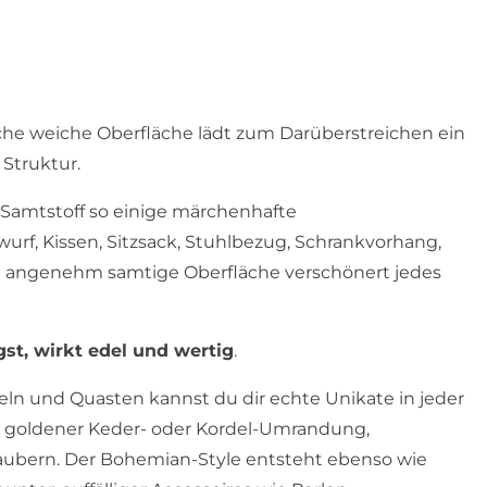
liche weiche Oberfläche lädt zum Darüberstreichen ein
 Struktur.
Samtstoff so einige märchenhafte
urf, Kissen, Sitzsack, Stuhlbezug, Schrankvorhang,
Die angenehm samtige Oberfläche verschönert jedes
gst, wirkt edel und wertig
.
eln und Quasten kannst du dir echte Unikate in jeder
it goldener Keder- oder Kordel-Umrandung,
ubern. Der Bohemian-Style entsteht ebenso wie