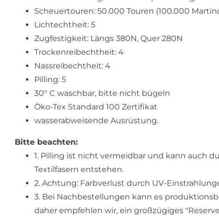
Scheuertouren: 50.000 Touren (100.000 Martin
Lichtechtheit: 5
Zugfestigkeit: Längs 380N, Quer 280N
Trockenreibechtheit: 4
Nassreibechtheit: 4
Pilling: 5
30° C waschbar, bitte nicht bügeln
Öko-Tex Standard 100 Zertifikat
wasserabweisende Ausrüstung.
Bitte beachten:
1. Pilling ist nicht vermeidbar und kann auch 
Textilfasern entstehen.
2. Achtung: Farbverlust durch UV-Einstrahlunge
3. Bei Nachbestellungen kann es produktions
daher empfehlen wir, ein großzügiges "Reserv