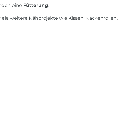
ünden eine
Fütterung
.
viele weitere Nähprojekte wie Kissen, Nackenrollen,