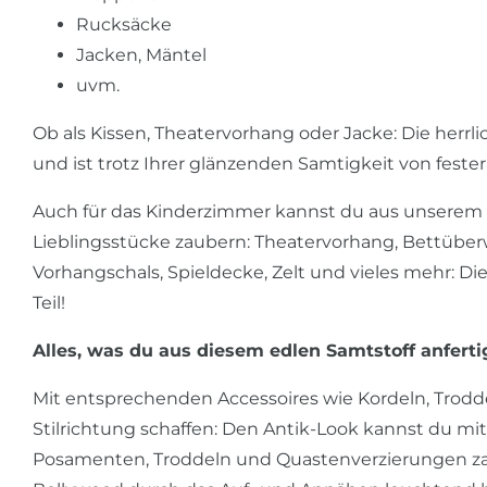
Rucksäcke
Jacken, Mäntel
uvm.
Ob als Kissen, Theatervorhang oder Jacke: Die herr
und ist trotz Ihrer glänzenden Samtigkeit von fester
Auch für das Kinderzimmer kannst du aus unserem 
Lieblingsstücke zaubern: Theatervorhang, Bettüberw
Vorhangschals, Spieldecke, Zelt und vieles mehr: 
Teil!
Alles, was du aus diesem edlen Samtstoff anferti
Mit entsprechenden Accessoires wie Kordeln, Trodd
Stilrichtung schaffen: Den Antik-Look kannst du m
Posamenten, Troddeln und Quastenverzierungen za