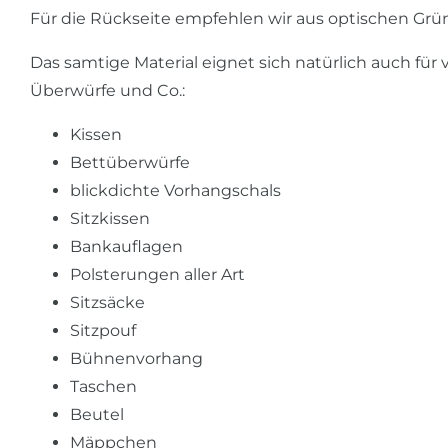
Für die Rückseite empfehlen wir aus optischen Gr
Das samtige Material eignet sich natürlich auch für 
Überwürfe und Co.:
Kissen
Bettüberwürfe
blickdichte Vorhangschals
Sitzkissen
Bankauflagen
Polsterungen aller Art
Sitzsäcke
Sitzpouf
Bühnenvorhang
Taschen
Beutel
Mäppchen