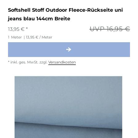
Softshell Stoff Outdoor Fleece-Rückseite uni
jeans blau 144cm Breite
UVP 16,95 €
13,95 € *
1
Meter
| 13,95 € / Meter
*
inkl. ges. MwSt.
zzgl.
Versandkosten