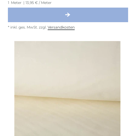
1
Meter
| 13,95 € / Meter
*
inkl. ges. MwSt.
zzgl.
Versandkosten