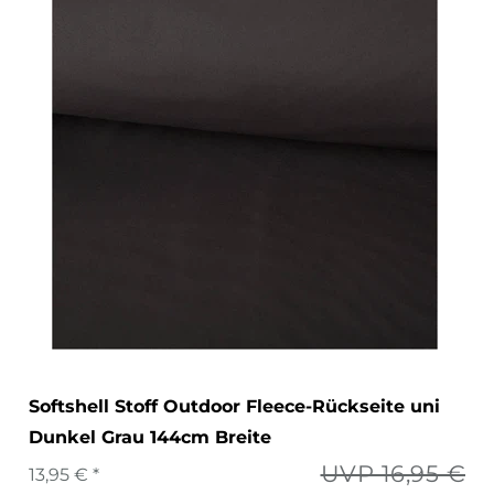
Softshell Stoff Outdoor Fleece-Rückseite uni
Dunkel Grau 144cm Breite
UVP 16,95 €
13,95 € *