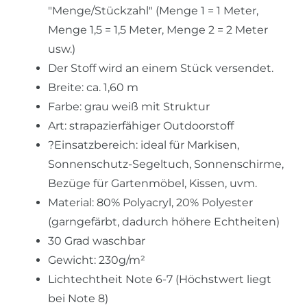
"Menge/Stückzahl" (Menge 1 = 1 Meter,
Menge 1,5 = 1,5 Meter, Menge 2 = 2 Meter
usw.)
Der Stoff wird an einem Stück versendet.
Breite: ca. 1,60 m
Farbe: grau weiß mit Struktur
Art: strapazierfähiger Outdoorstoff
?Einsatzbereich: ideal für Markisen,
Sonnenschutz-Segeltuch, Sonnenschirme,
Bezüge für Gartenmöbel, Kissen, uvm.
Material: 80% Polyacryl, 20% Polyester
(garngefärbt, dadurch höhere Echtheiten)
30 Grad waschbar
Gewicht: 230g/m²
Lichtechtheit Note 6-7 (Höchstwert liegt
bei Note 8)