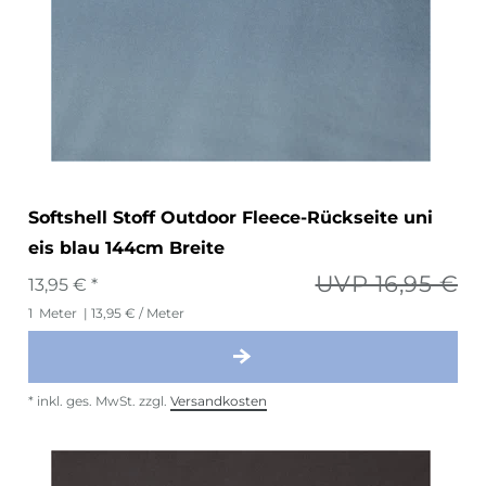
Softshell Stoff Outdoor Fleece-Rückseite uni
eis blau 144cm Breite
UVP 16,95 €
13,95 € *
1
Meter
| 13,95 € / Meter
*
inkl. ges. MwSt.
zzgl.
Versandkosten