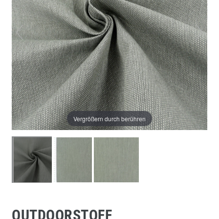
Vergrößern durch berühren
OUTDOORSTOFF