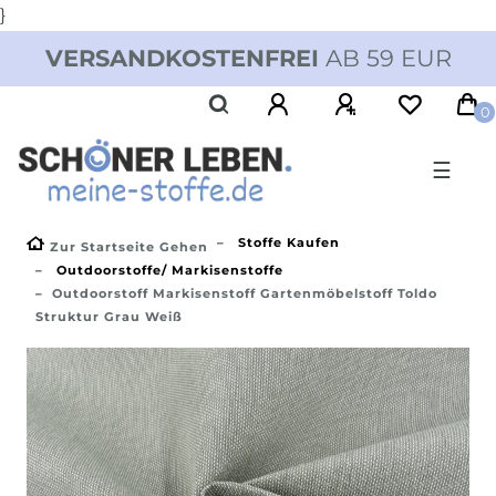
}
VERSANDKOSTENFREI
AB 59 EUR
0
☰
Stoffe Kaufen
Zur Startseite Gehen
Outdoorstoffe/ Markisenstoffe
Outdoorstoff Markisenstoff Gartenmöbelstoff Toldo
Struktur Grau Weiß