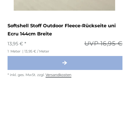
Softshell Stoff Outdoor Fleece-Rückseite uni
Ecru 144cm Breite
UVP 16,95 €
13,95 € *
1
Meter
| 13,95 € / Meter
*
inkl. ges. MwSt.
zzgl.
Versandkosten