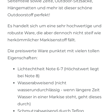
Seitenteile sowie Zelte, Outdoor-Sitzsäcke,
Hängematten und mehr ist dieser schöne
Outdoorstoff perfekt!
Es handelt sich um eine sehr hochwertige und
robuste Ware, die aber dennoch nicht steif wie
herkömmlicher Markisenstoff fällt.
Die preiswerte Ware punktet mit vielen tollen
Eigenschaften:
Lichtechtheit Note 6-7 (Höchstwert liegt
bei Note 8)
Wasserabweisend (nicht
wasserundurchlässig - wenn längere Zeit
Wasser in einer Markise steht, geht dieses
durch)
Schmutzabweisend durch Teflon