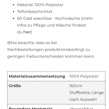
Material: 100% Polyester
Teflonbeschichtet
60 Grad waschbar - Kochwäsche (mehr
Infos zu Pflege und Wäsche findest
du
hier
)
Bitte beachte, dass es bei
Nachbestellungen produktionsbedingt zu
geringen Farbunterschieden kommen kann.
Materialzusammensetzung
100% Polyester
Größe
160cm
Stoffbreite, Länge
nach Auswahl
Besondere Merkmale
abwaschbar