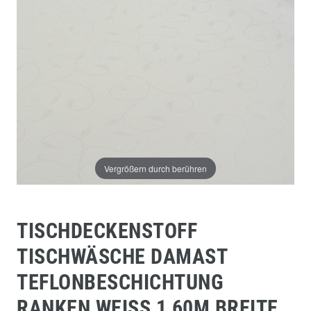
Vergrößern durch berühren
TISCHDECKENSTOFF
TISCHWÄSCHE DAMAST
TEFLONBESCHICHTUNG
RANKEN WEISS 1,60M BREITE