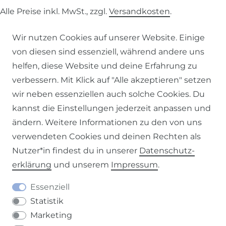
Alle Preise inkl. MwSt., zzgl.
Versandkosten
.
© 2026 SCHÖNER LEBEN.
Wir nutzen Cookies auf unserer Website. Einige
von diesen sind essenziell, während andere uns
helfen, diese Website und deine Erfahrung zu
verbessern. Mit Klick auf "Alle akzeptieren" setzen
wir neben essenziellen auch solche Cookies. Du
Impressum
Daten­schutz­erklärung
AGB
kannst die Einstellungen jederzeit anpassen und
ändern. Weitere Informationen zu den von uns
verwendeten Cookies und deinen Rechten als
Nutzer*in findest du in unserer
Daten­schutz­
erklärung
und unserem
Impressum
.
Barrierefreiheitserklärung
Widerrufs­recht
Essenziell
Statistik
Marketing