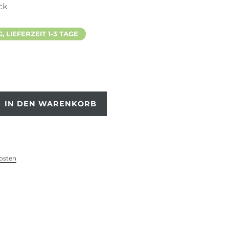
ck
 LIEFERZEIT 1-3 TAGE
IN DEN WARENKORB
osten