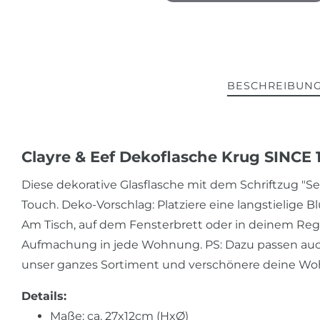
BESCHREIBUN
Clayre & Eef Dekoflasche Krug SINCE
Diese dekorative Glasflasche mit dem Schriftzug "S
Touch. Deko-Vorschlag: Platziere eine langstielige B
Am Tisch, auf dem Fensterbrett oder in deinem Rege
Aufmachung in jede Wohnung. PS: Dazu passen auc
unser ganzes Sortiment und verschönere deine Wo
Details:
Maße: ca. 27x12cm (HxØ)