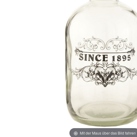
Mit der Maus über das Bild fahren