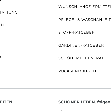
WUNSCHLÄNGE ERMITTE
TATTUNG
PFLEGE- & WASCHANLEI
EN
STOFF-RATGEBER
E
GARDINEN-RATGEBER
R
SCHÖNER LEBEN. RATGE
RÜCKSENDUNGEN
EITEN
SCHÖNER LEBEN. folgen