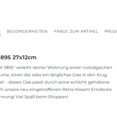
G
BESONDERHEITEN
FRAGE ZUM ARTIKEL
PROD
 1895 27x12cm
eit 1895" verleiht deiner Wohnung einen nostalgischen
lume, einen Ast oder ein längliches Gras in den Krug.
l - dieses Glas passt durch seine schlicht gehaltene
h unsere neu eingetroffenen Retro-Kissen! Entdecke
hnung! Viel Spaß beim Shoppen!