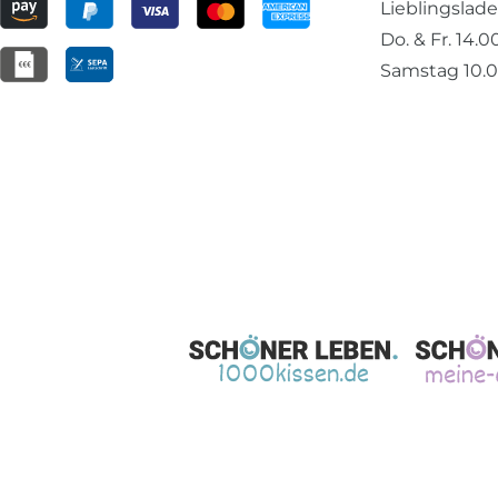
Lieblingslad
Do. & Fr. 14.0
Samstag 10.0