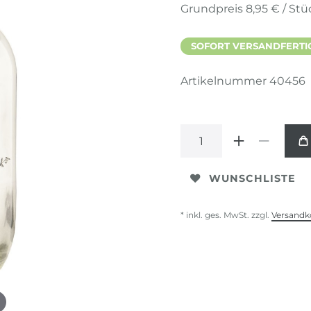
Grundpreis
8,95 € / Stü
SOFORT VERSANDFERTIG,
Artikelnummer
40456
WUNSCHLISTE
* inkl. ges. MwSt. zzgl.
Versandk