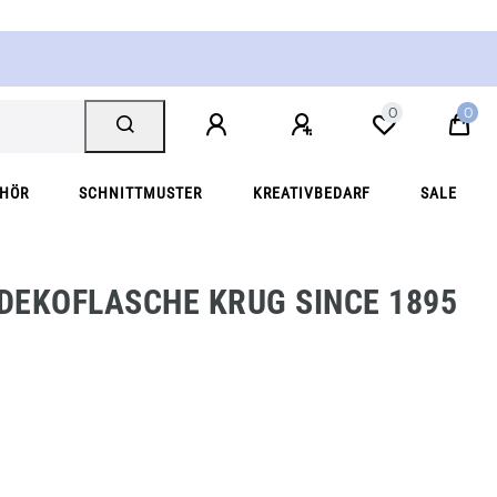
0
0
EHÖR
SCHNITTMUSTER
KREATIVBEDARF
SALE
 DEKOFLASCHE KRUG SINCE 1895