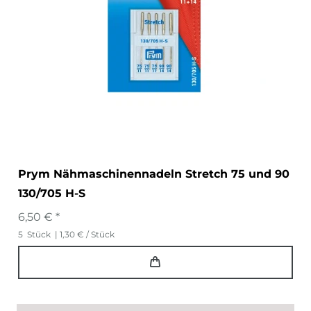
Prym Nähmaschinennadeln Stretch 75 und 90
130/705 H-S
6,50 € *
5
Stück
| 1,30 € / Stück