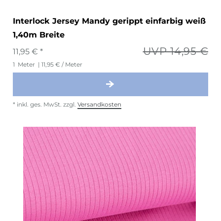
Interlock Jersey Mandy gerippt einfarbig weiß
1,40m Breite
UVP 14,95 €
11,95 € *
1
Meter
| 11,95 € / Meter
*
inkl. ges. MwSt.
zzgl.
Versandkosten