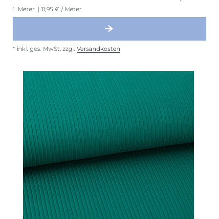
1
Meter
| 11,95 € / Meter
*
inkl. ges. MwSt.
zzgl.
Versandkosten