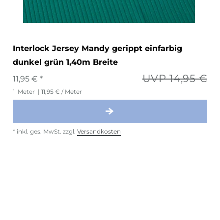
Interlock Jersey Mandy gerippt einfarbig
dunkel grün 1,40m Breite
UVP 14,95 €
11,95 € *
1
Meter
| 11,95 € / Meter
*
inkl. ges. MwSt.
zzgl.
Versandkosten