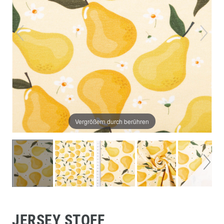
Vergrößern durch berühren
JERSEY STOFF