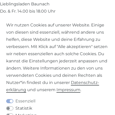
Lieblingsladen Baunach
Do. & Fr. 14.00 bis 18.00 Uhr
Samstag 10.00 bis 13.00 Uhr
Wir nutzen Cookies auf unserer Website. Einige
von diesen sind essenziell, während andere uns
helfen, diese Website und deine Erfahrung zu
SCHÖNER LEBEN. folgen
verbessern. Mit Klick auf "Alle akzeptieren" setzen
wir neben essenziellen auch solche Cookies. Du
kannst die Einstellungen jederzeit anpassen und
ändern. Weitere Informationen zu den von uns
KLIMANEUTRALER VERSAND
verwendeten Cookies und deinen Rechten als
Nutzer*in findest du in unserer
Daten­schutz­
erklärung
und unserem
Impressum
.
Essenziell
Statistik