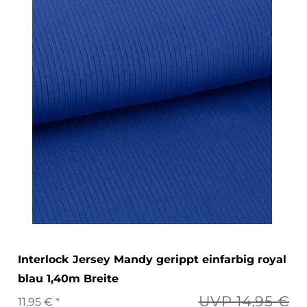
Interlock Jersey Mandy gerippt einfarbig royal
blau 1,40m Breite
UVP 14,95 €
11,95 € *