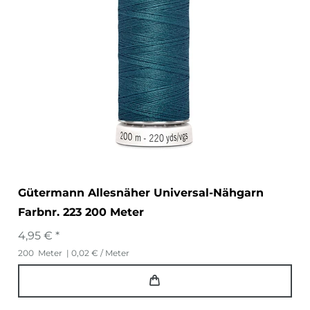
Gütermann Allesnäher Universal-Nähgarn
Farbnr. 223 200 Meter
4,95 € *
200
Meter
| 0,02 € / Meter