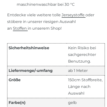
maschinenwaschbar bei 30 °C
Entdecke viele weitere tolle
Jerseystoffe
oder
stöbere in unserer riesigen Auswahl
an
Stoffen
in unserem Shop!
Sicherheitshinweise
Kein Risiko bei
sachgerechter
Benutzung.
Liefermenge/-umfang
ab 1 Meter
Größe
150cm Stoffbreite,
Länge nach
Auswahl
Farbe(n)
gelb