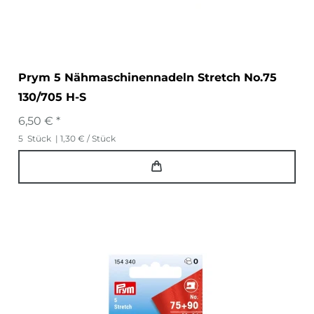
Prym 5 Nähmaschinennadeln Stretch No.75
130/705 H-S
6,50 € *
5
Stück
| 1,30 € / Stück