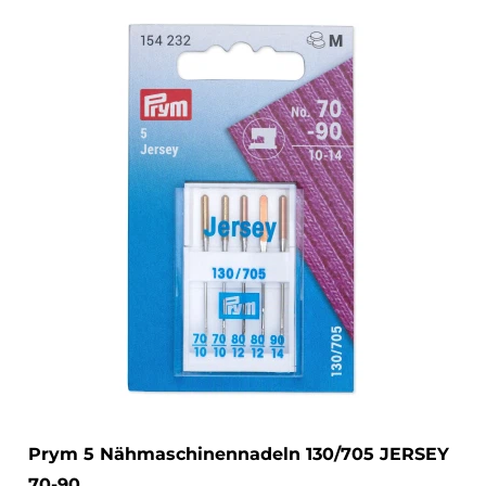
Prym 5 Nähmaschinennadeln 130/705 JERSEY
70-90