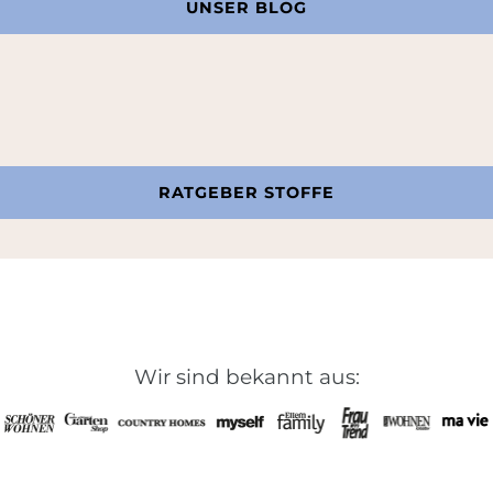
UNSER BLOG
RATGEBER STOFFE
Wir sind bekannt aus: