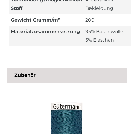
Stoff
Bekleidung
Gewicht Gramm/m²
200
Materialzusammensetzung
95% Baumwolle,
5% Elasthan
Zubehör