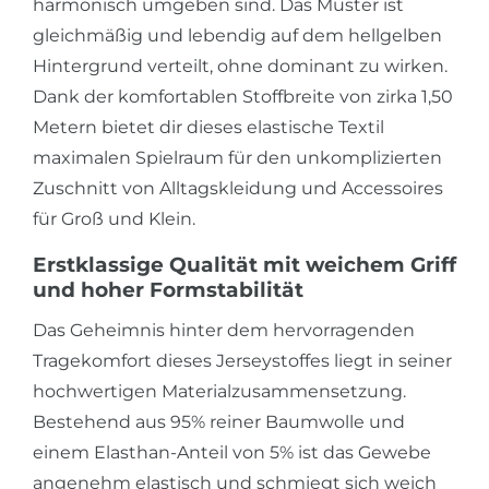
harmonisch umgeben sind. Das Muster ist
gleichmäßig und lebendig auf dem hellgelben
Hintergrund verteilt, ohne dominant zu wirken.
Dank der komfortablen Stoffbreite von zirka 1,50
Metern bietet dir dieses elastische Textil
maximalen Spielraum für den unkomplizierten
Zuschnitt von Alltagskleidung und Accessoires
für Groß und Klein.
Erstklassige Qualität mit weichem Griff
und hoher Formstabilität
Das Geheimnis hinter dem hervorragenden
Tragekomfort dieses Jerseystoffes liegt in seiner
hochwertigen Materialzusammensetzung.
Bestehend aus 95% reiner Baumwolle und
einem Elasthan-Anteil von 5% ist das Gewebe
angenehm elastisch und schmiegt sich weich