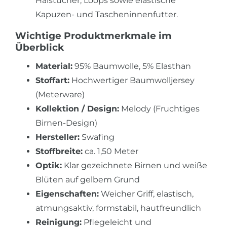
Halstücher, Loops sowie elastische
Kapuzen- und Tascheninnenfutter.
Wichtige Produktmerkmale im
Überblick
Material:
95% Baumwolle, 5% Elasthan
Stoffart:
Hochwertiger Baumwolljersey
(Meterware)
Kollektion / Design:
Melody (Fruchtiges
Birnen-Design)
Hersteller:
Swafing
Stoffbreite:
ca. 1,50 Meter
Optik:
Klar gezeichnete Birnen und weiße
Blüten auf gelbem Grund
Eigenschaften:
Weicher Griff, elastisch,
atmungsaktiv, formstabil, hautfreundlich
Reinigung:
Pflegeleicht und