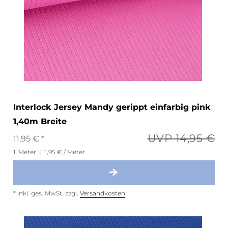
Interlock Jersey Mandy gerippt einfarbig pink
1,40m Breite
UVP 14,95 €
11,95 € *
1
Meter
| 11,95 € / Meter
*
inkl. ges. MwSt.
zzgl.
Versandkosten