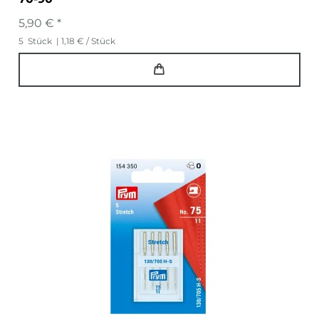
5,90 € *
5
Stück
| 1,18 € / Stück