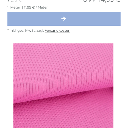
1
Meter
| 11,95 € / Meter
*
inkl. ges. MwSt.
zzgl.
Versandkosten