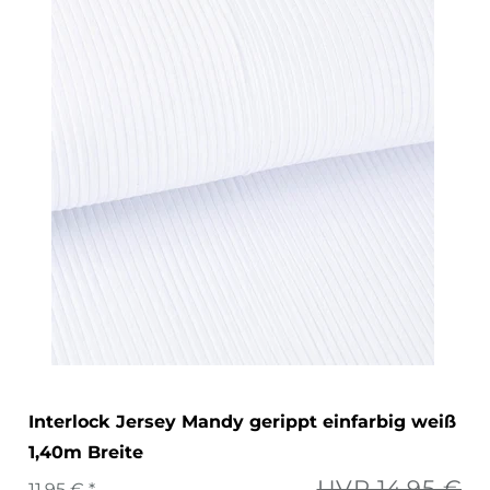
Interlock Jersey Mandy gerippt einfarbig weiß
1,40m Breite
UVP 14,95 €
11,95 € *