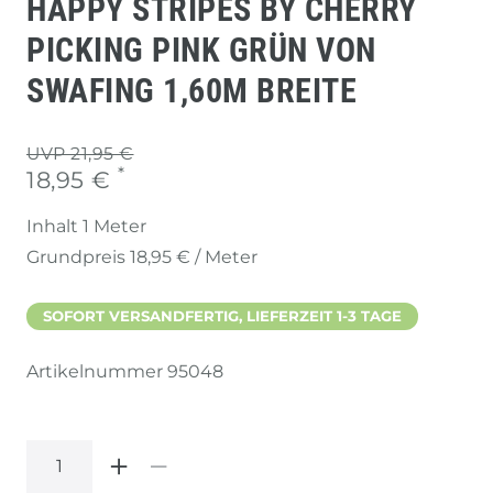
HAPPY STRIPES BY CHERRY
PICKING PINK GRÜN VON
SWAFING 1,60M BREITE
UVP 21,95 €
*
18,95 €
Inhalt
1
Meter
Grundpreis
18,95 € / Meter
SOFORT VERSANDFERTIG, LIEFERZEIT 1-3 TAGE
Artikelnummer
95048