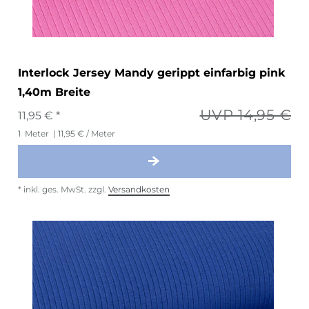
Interlock Jersey Mandy gerippt einfarbig pink
1,40m Breite
UVP 14,95 €
11,95 € *
1
Meter
| 11,95 € / Meter
*
inkl. ges. MwSt.
zzgl.
Versandkosten