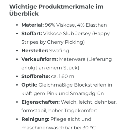
Wichtige Produktmerkmale im
Überblick
Material:
96% Viskose, 4% Elasthan
Stoffart:
Viskose Slub Jersey (Happy
Stripes by Cherry Picking)
Hersteller:
Swafing
Verkaufsform:
Meterware (Lieferung
erfolgt an einem Stück)
Stoffbreite:
ca. 1,60 m
Optik:
Gleichmäßige Blockstreifen in
kräftigem Pink und Smaragdgrün
Eigenschaften:
Weich, leicht, dehnbar,
formstabil, hoher Tragekomfort
Reinigung:
Pflegeleicht und
maschinenwaschbar bei 30 °C