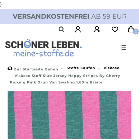
}
VERSANDKOSTENFREI
AB 59 EUR
0
☰
Stoffe Kaufen
Viskose
Zur Startseite Gehen
Viskose Stoff Slub Jersey Happy Stripes By Cherry
Picking Pink Grün Von Swafing 1,60m Breite