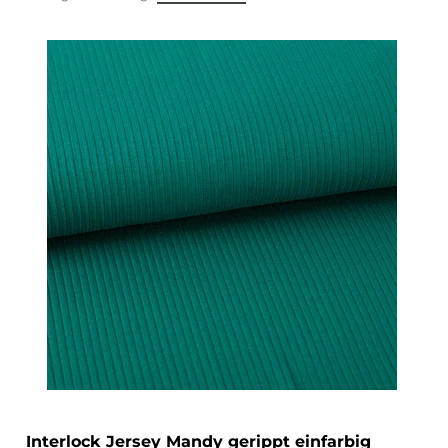
Interlock Jersey Mandy gerippt einfarbig