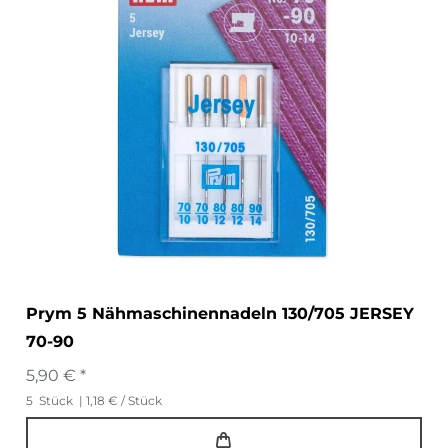
Prym 5 Nähmaschinennadeln 130/705 JERSEY
70-90
5,90 € *
5
Stück
| 1,18 € / Stück