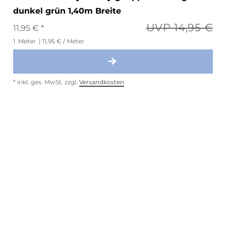
dunkel grün 1,40m Breite
UVP 14,95 €
11,95 € *
1
Meter
| 11,95 € / Meter
*
inkl. ges. MwSt.
zzgl.
Versandkosten