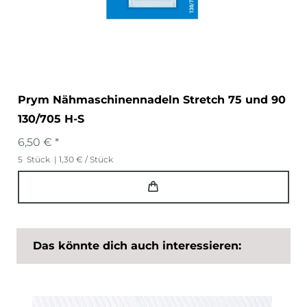
Prym Nähmaschinennadeln Stretch 75 und 90
130/705 H-S
6,50 € *
5
Stück
| 1,30 € / Stück
Das könnte dich auch interessieren: