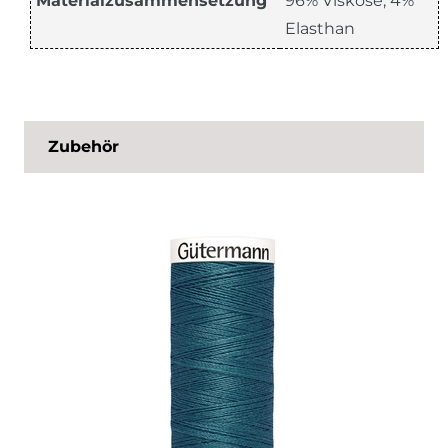
Materialzusammensetzung
96% Viskose, 4%
Elasthan
Zubehör