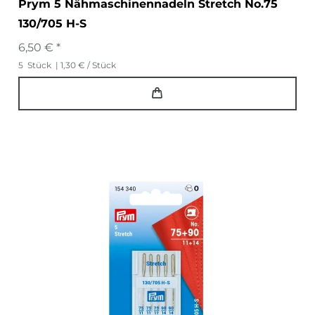
Prym 5 Nähmaschinennadeln Stretch No.75
130/705 H-S
6,50 € *
5
Stück
| 1,30 € / Stück