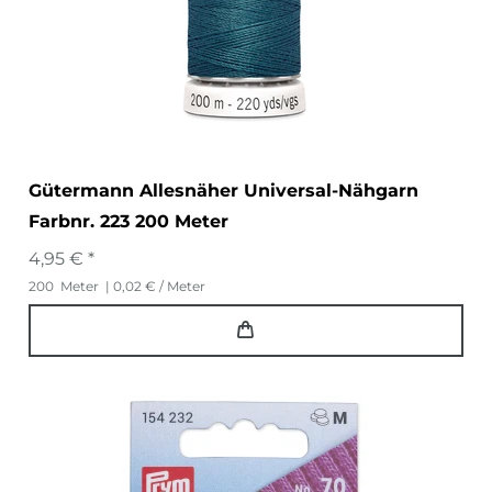
Gütermann Allesnäher Universal-Nähgarn
Farbnr. 223 200 Meter
4,95 € *
200
Meter
| 0,02 € / Meter