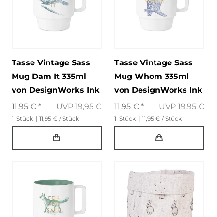
Tasse Vintage Sass
Tasse Vintage Sass
Mug Dam It 335ml
Mug Whom 335ml
von DesignWorks Ink
von DesignWorks Ink
11,95 € *
UVP 19,95 €
11,95 € *
UVP 19,95 €
1
Stück
| 11,95 € / Stück
1
Stück
| 11,95 € / Stück