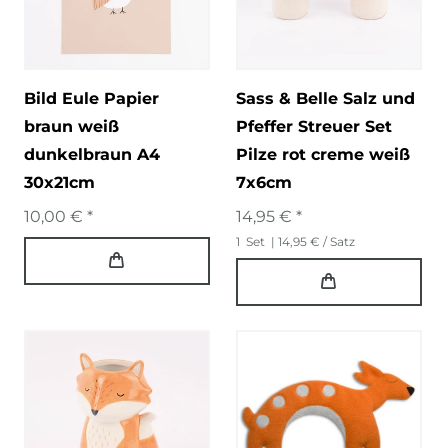
Bild Eule Papier
Sass & Belle Salz und
braun weiß
Pfeffer Streuer Set
dunkelbraun A4
Pilze rot creme weiß
30x21cm
7x6cm
10,00 € *
14,95 € *
1
Set
| 14,95 € / Satz