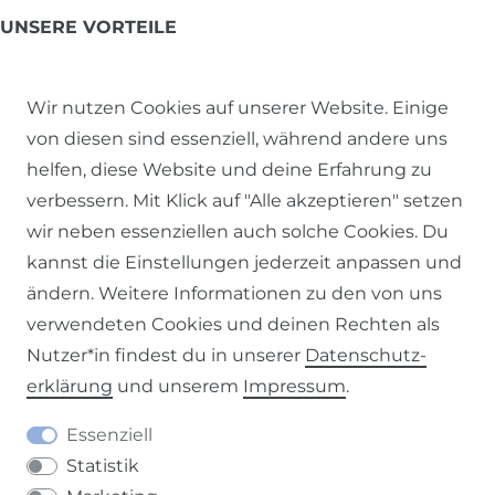
UNSERE VORTEILE
EXKLUSIVE ARTIKEL
Wir nutzen Cookies auf unserer Website. Einige
von diesen sind essenziell, während andere uns
NACHHALTIGES SORTIMENT
helfen, diese Website und deine Erfahrung zu
verbessern. Mit Klick auf "Alle akzeptieren" setzen
FAMILIENUNTERNEHMEN
wir neben essenziellen auch solche Cookies. Du
AUSBILDUNGSBETRIEB
kannst die Einstellungen jederzeit anpassen und
ändern. Weitere Informationen zu den von uns
SOZIALE VERANTWORTUNG
verwendeten Cookies und deinen Rechten als
Nutzer*in findest du in unserer
Daten­schutz­
erklärung
und unserem
Impressum
.
SICHERE ZAHLUNGSARTEN
Essenziell
Statistik