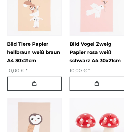
Bild Tiere Papier
Bild Vogel Zweig
hellbraun weiß braun
Papier rosa weiß
A4 30x21cm
schwarz A4 30x21cm
10,00 € *
10,00 € *