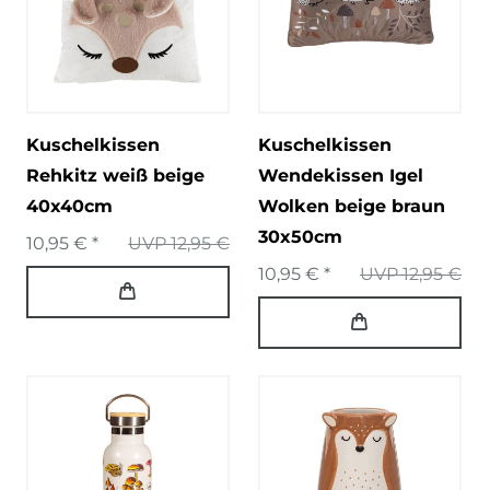
Kuschelkissen
Kuschelkissen
Rehkitz weiß beige
Wendekissen Igel
40x40cm
Wolken beige braun
30x50cm
10,95 € *
UVP 12,95 €
10,95 € *
UVP 12,95 €