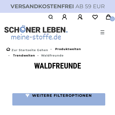
VERSANDKOSTENFREI
AB 59 EUR
0
☰
Produktwelten
Zur Startseite Gehen
Trendwelten
Waldfreunde
WALDFREUNDE
WEITERE FILTEROPTIONEN