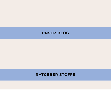
UNSER BLOG
RATGEBER STOFFE