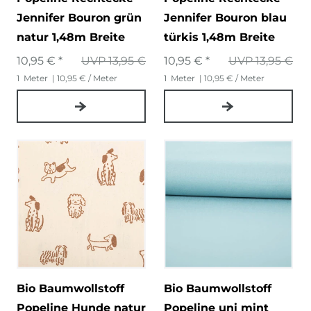
Jennifer Bouron grün
Jennifer Bouron blau
natur 1,48m Breite
türkis 1,48m Breite
10,95 € *
UVP 13,95 €
10,95 € *
UVP 13,95 €
1
Meter
| 10,95 € / Meter
1
Meter
| 10,95 € / Meter
Bio Baumwollstoff
Bio Baumwollstoff
Popeline Hunde natur
Popeline uni mint