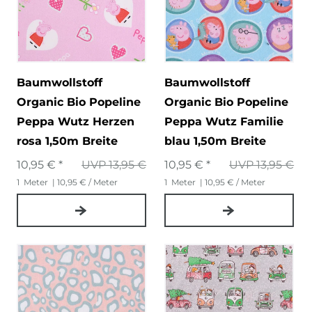
Baumwollstoff
Baumwollstoff
Organic Bio Popeline
Organic Bio Popeline
Peppa Wutz Herzen
Peppa Wutz Familie
rosa 1,50m Breite
blau 1,50m Breite
10,95 € *
UVP 13,95 €
10,95 € *
UVP 13,95 €
1
Meter
| 10,95 € / Meter
1
Meter
| 10,95 € / Meter