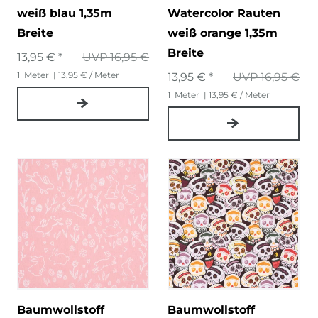
weiß blau 1,35m
Watercolor Rauten
Breite
weiß orange 1,35m
Breite
13,95 € *
UVP 16,95 €
1
Meter
| 13,95 € / Meter
13,95 € *
UVP 16,95 €
1
Meter
| 13,95 € / Meter
Baumwollstoff
Baumwollstoff