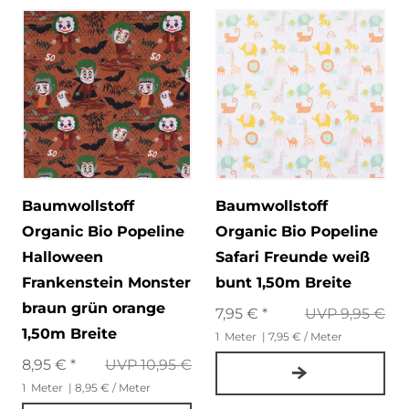
Baumwollstoff
Baumwollstoff
Organic Bio Popeline
Organic Bio Popeline
Halloween
Safari Freunde weiß
Frankenstein Monster
bunt 1,50m Breite
braun grün orange
7,95 € *
UVP 9,95 €
1,50m Breite
1
Meter
| 7,95 € / Meter
8,95 € *
UVP 10,95 €
1
Meter
| 8,95 € / Meter