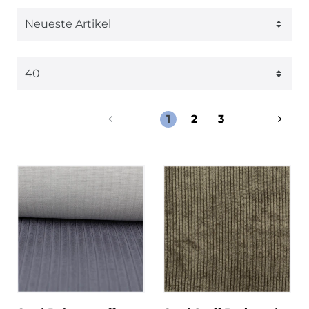
1
2
3