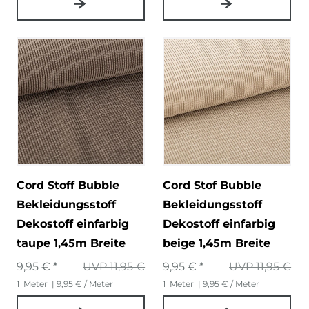
Cord Stoff Bubble
Cord Stof Bubble
Bekleidungsstoff
Bekleidungsstoff
Dekostoff einfarbig
Dekostoff einfarbig
taupe 1,45m Breite
beige 1,45m Breite
9,95 € *
UVP 11,95 €
9,95 € *
UVP 11,95 €
1
Meter
| 9,95 € / Meter
1
Meter
| 9,95 € / Meter