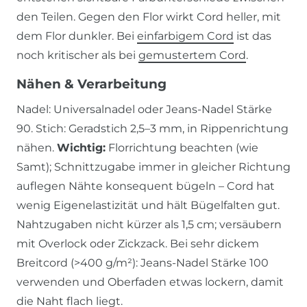
den Teilen. Gegen den Flor wirkt Cord heller, mit
dem Flor dunkler. Bei
einfarbigem Cord
ist das
noch kritischer als bei
gemustertem Cord
.
Nähen & Verarbeitung
Nadel: Universalnadel oder Jeans-Nadel Stärke
90. Stich: Geradstich 2,5–3 mm, in Rippenrichtung
nähen.
Wichtig:
Florrichtung beachten (wie
Samt); Schnittzugabe immer in gleicher Richtung
auflegen Nähte konsequent bügeln – Cord hat
wenig Eigenelastizität und hält Bügelfalten gut.
Nahtzugaben nicht kürzer als 1,5 cm; versäubern
mit Overlock oder Zickzack. Bei sehr dickem
Breitcord (>400 g/m²): Jeans-Nadel Stärke 100
verwenden und Oberfaden etwas lockern, damit
die Naht flach liegt.