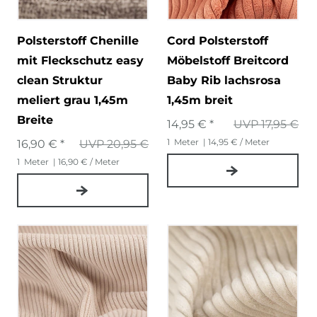
Polsterstoff Chenille
Cord Polsterstoff
mit Fleckschutz easy
Möbelstoff Breitcord
clean Struktur
Baby Rib lachsrosa
meliert grau 1,45m
1,45m breit
Breite
14,95 € *
UVP 17,95 €
1
Meter
| 14,95 € / Meter
16,90 € *
UVP 20,95 €
1
Meter
| 16,90 € / Meter