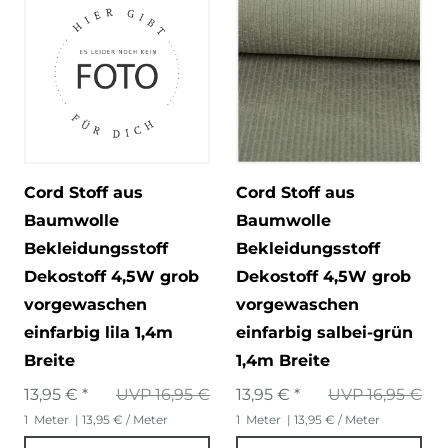
Cord Stoff aus
Cord Stoff aus
Baumwolle
Baumwolle
Bekleidungsstoff
Bekleidungsstoff
Dekostoff 4,5W grob
Dekostoff 4,5W grob
vorgewaschen
vorgewaschen
einfarbig lila 1,4m
einfarbig salbei-grün
Breite
1,4m Breite
13,95 € *
UVP 16,95 €
13,95 € *
UVP 16,95 €
1
Meter
| 13,95 € / Meter
1
Meter
| 13,95 € / Meter