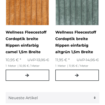
Wellness Fleecestoff
Wellness Fleecestoff
Cordoptik breite
Cordoptik breite
Rippen einfarbig
Rippen einfarbig
camel 1,5m Breite
altgrün 1,5m Breite
10,95 € *
UVP 13,95 €
11,95 € *
UVP 14,95 €
1
Meter
| 10,95 € / Meter
1
Meter
| 11,95 € / Meter