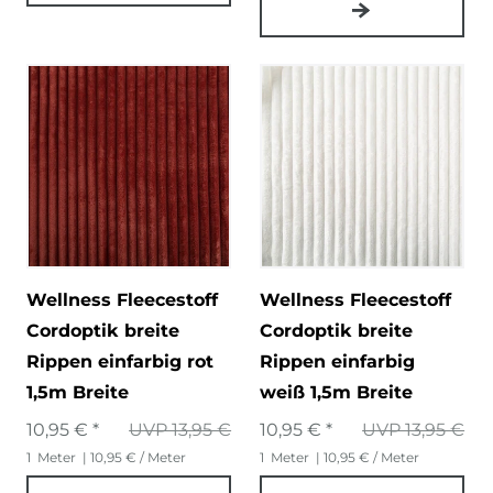
Wellness Fleecestoff
Wellness Fleecestoff
Cordoptik breite
Cordoptik breite
Rippen einfarbig rot
Rippen einfarbig
1,5m Breite
weiß 1,5m Breite
10,95 € *
UVP 13,95 €
10,95 € *
UVP 13,95 €
1
Meter
| 10,95 € / Meter
1
Meter
| 10,95 € / Meter