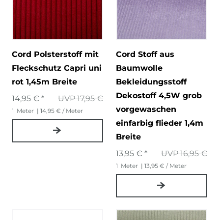
Cord Polsterstoff mit
Cord Stoff aus
Fleckschutz Capri uni
Baumwolle
rot 1,45m Breite
Bekleidungsstoff
Dekostoff 4,5W grob
14,95 € *
UVP 17,95 €
vorgewaschen
1
Meter
| 14,95 € / Meter
einfarbig flieder 1,4m
Breite
13,95 € *
UVP 16,95 €
1
Meter
| 13,95 € / Meter