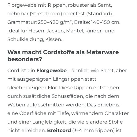
Florgewebe mit Rippen, robuster als Samt,
dehnbar (Stretchcord) oder fest (Standard).
Grammatur: 250–420 g/m², Breite: 140–150 cm.
Ideal für Hosen, Jacken, Mäntel, Kinder- und
Schulkleidung, Kissen.
Was macht Cordstoffe als Meterware
besonders?
Cord ist ein
Florgewebe
– ähnlich wie Samt, aber
mit ausgeprägten Längsrippen statt
gleichmäßigem Flor. Diese Rippen entstehen
durch zusätzliche Schussfäden, die nach dem
Weben aufgeschnitten werden. Das Ergebnis:
eine Oberfläche mit Tiefe, wärmendem Charakter
und einer Langlebigkeit, die viele andere Stoffe
nicht erreichen.
Breitcord
(3–4 mm Rippen) ist