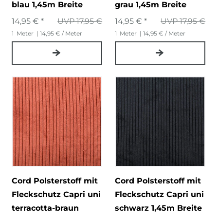
blau 1,45m Breite
grau 1,45m Breite
14,95 € *
UVP 17,95 €
14,95 € *
UVP 17,95 €
1
Meter
| 14,95 € / Meter
1
Meter
| 14,95 € / Meter
Cord Polsterstoff mit
Cord Polsterstoff mit
Fleckschutz Capri uni
Fleckschutz Capri uni
terracotta-braun
schwarz 1,45m Breite