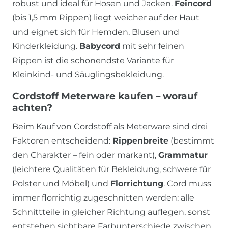
robust und ideal für Hosen und Jacken.
Feincord
(bis 1,5 mm Rippen) liegt weicher auf der Haut
und eignet sich für Hemden, Blusen und
Kinderkleidung.
Babycord
mit sehr feinen
Rippen ist die schonendste Variante für
Kleinkind- und Säuglingsbekleidung.
Cordstoff Meterware kaufen – worauf
achten?
Beim Kauf von Cordstoff als Meterware sind drei
Faktoren entscheidend:
Rippenbreite
(bestimmt
den Charakter – fein oder markant),
Grammatur
(leichtere Qualitäten für Bekleidung, schwere für
Polster und Möbel) und
Florrichtung
. Cord muss
immer florrichtig zugeschnitten werden: alle
Schnittteile in gleicher Richtung auflegen, sonst
entstehen sichtbare Farbunterschiede zwischen