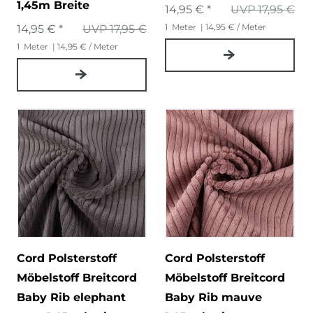
1,45m Breite
14,95 € *
UVP 17,95 €
1
Meter
| 14,95 € / Meter
14,95 € *
UVP 17,95 €
1
Meter
| 14,95 € / Meter
Cord Polsterstoff
Cord Polsterstoff
Möbelstoff Breitcord
Möbelstoff Breitcord
Baby Rib elephant
Baby Rib mauve