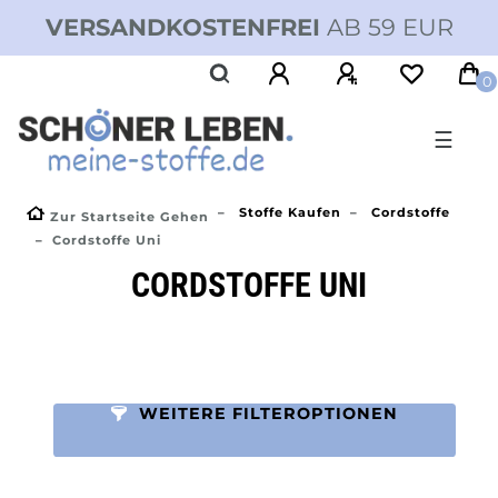
VERSANDKOSTENFREI
AB 59 EUR
0
☰
Stoffe Kaufen
Cordstoffe
Zur Startseite Gehen
Cordstoffe Uni
CORDSTOFFE UNI
WEITERE FILTEROPTIONEN