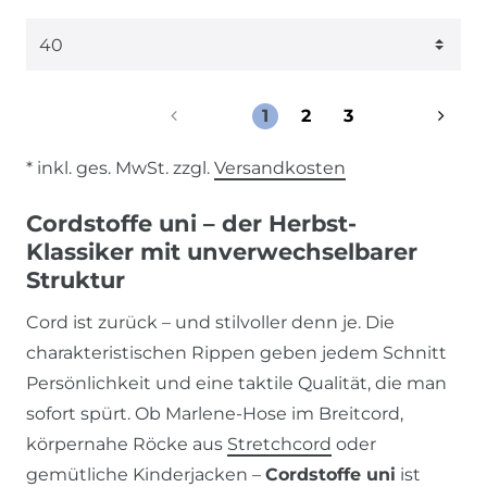
1
2
3
* inkl. ges. MwSt. zzgl.
Versandkosten
Cordstoffe uni – der Herbst-
Klassiker mit unverwechselbarer
Struktur
Cord ist zurück – und stilvoller denn je. Die
charakteristischen Rippen geben jedem Schnitt
Persönlichkeit und eine taktile Qualität, die man
sofort spürt. Ob Marlene-Hose im Breitcord,
körpernahe Röcke aus
Stretchcord
oder
gemütliche Kinderjacken –
Cordstoffe uni
ist