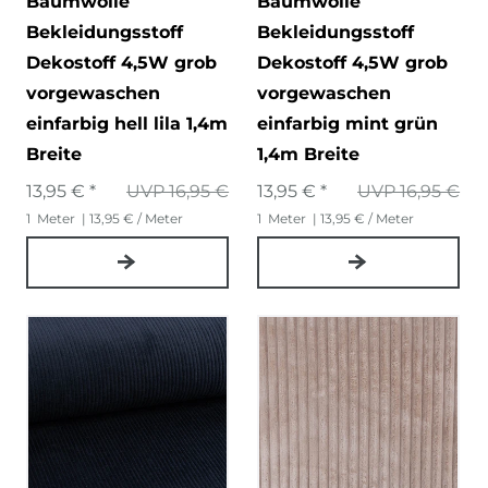
Baumwolle
Baumwolle
Bekleidungsstoff
Bekleidungsstoff
Dekostoff 4,5W grob
Dekostoff 4,5W grob
vorgewaschen
vorgewaschen
einfarbig hell lila 1,4m
einfarbig mint grün
Breite
1,4m Breite
13,95 € *
UVP 16,95 €
13,95 € *
UVP 16,95 €
1
Meter
| 13,95 € / Meter
1
Meter
| 13,95 € / Meter