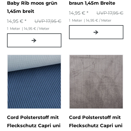
Baby Rib moos grün
braun 1,45m Breite
1,45m breit
14,95 € *
UVP 17,95 €
1
Meter
| 14,95 € / Meter
14,95 € *
UVP 17,95 €
1
Meter
| 14,95 € / Meter
Cord Polsterstoff mit
Cord Polsterstoff mit
Fleckschutz Capri uni
Fleckschutz Capri uni