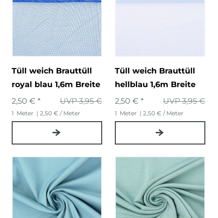
Tüll weich Brauttüll
Tüll weich Brauttüll
royal blau 1,6m Breite
hellblau 1,6m Breite
2,50 € *
UVP 3,95 €
2,50 € *
UVP 3,95 €
1
Meter
| 2,50 € / Meter
1
Meter
| 2,50 € / Meter