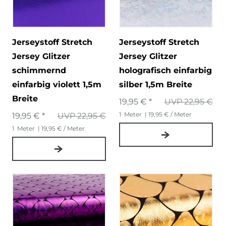
Jerseystoff Stretch
Jerseystoff Stretch
Jersey Glitzer
Jersey Glitzer
schimmernd
holografisch einfarbig
einfarbig violett 1,5m
silber 1,5m Breite
Breite
19,95 € *
UVP 22,95 €
1
Meter
| 19,95 € / Meter
19,95 € *
UVP 22,95 €
1
Meter
| 19,95 € / Meter