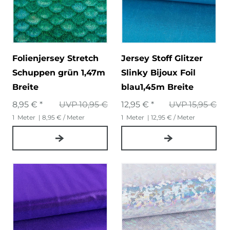
Folienjersey Stretch
Jersey Stoff Glitzer
Schuppen grün 1,47m
Slinky Bijoux Foil
Breite
blau1,45m Breite
8,95 € *
UVP 10,95 €
12,95 € *
UVP 15,95 €
1
Meter
| 8,95 € / Meter
1
Meter
| 12,95 € / Meter