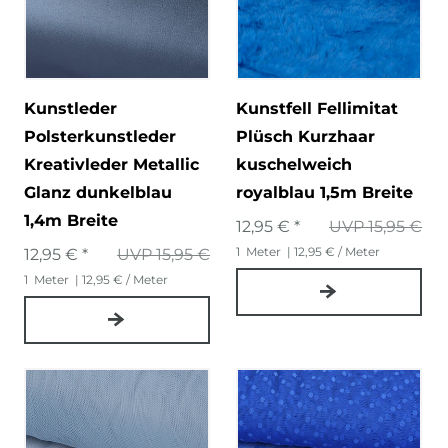
Kunstleder
Kunstfell Fellimitat
Polsterkunstleder
Plüsch Kurzhaar
Kreativleder Metallic
kuschelweich
Glanz dunkelblau
royalblau 1,5m Breite
1,4m Breite
12,95 € *
UVP 15,95 €
1
Meter
| 12,95 € / Meter
12,95 € *
UVP 15,95 €
1
Meter
| 12,95 € / Meter