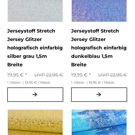
Jerseystoff Stretch
Jerseystoff Stretch
Jersey Glitzer
Jersey Glitzer
holografisch einfarbig
holografisch einfarbig
silber grau 1,5m
dunkelblau 1,5m
Breite
Breite
19,95 € *
UVP 22,95 €
19,95 € *
UVP 22,95 €
1
Meter
| 19,95 € / Meter
1
Meter
| 19,95 € / Meter