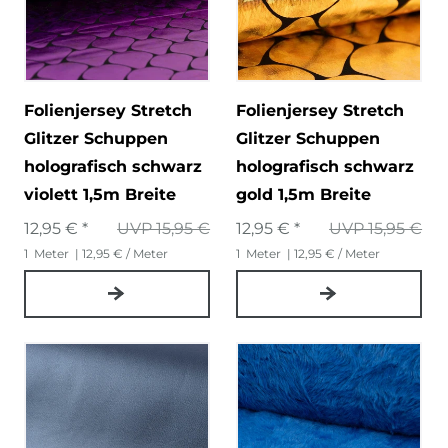
Folienjersey Stretch
Folienjersey Stretch
Glitzer Schuppen
Glitzer Schuppen
holografisch schwarz
holografisch schwarz
violett 1,5m Breite
gold 1,5m Breite
12,95 € *
UVP 15,95 €
12,95 € *
UVP 15,95 €
1
Meter
| 12,95 € / Meter
1
Meter
| 12,95 € / Meter