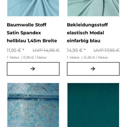
Baumwolle Stoff
Bekleidungsstoff
Satin Spandex
elastisch Modal
hellblau 1,45m Breite
einfarbig blau
11,95 € *
UVP 14,95 €
14,95 € *
UVP 17,95 €
1
Meter
| 11,95 € / Meter
1
Meter
| 14,95 € / Meter