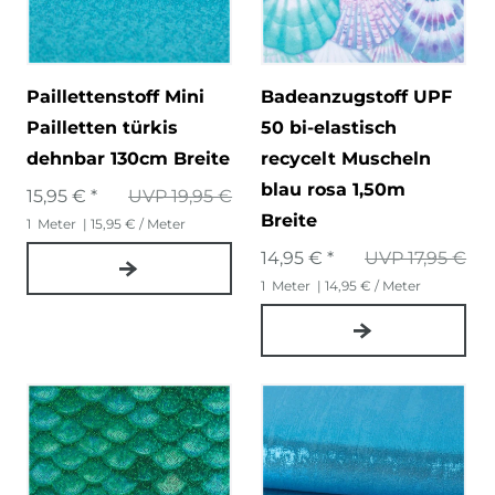
Paillettenstoff Mini
Badeanzugstoff UPF
Pailletten türkis
50 bi-elastisch
dehnbar 130cm Breite
recycelt Muscheln
blau rosa 1,50m
15,95 € *
UVP 19,95 €
Breite
1
Meter
| 15,95 € / Meter
14,95 € *
UVP 17,95 €
1
Meter
| 14,95 € / Meter