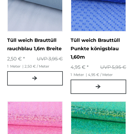
Tüll weich Brauttüll
Tüll weich Brauttüll
rauchblau 1,6m Breite
Punkte königsblau
1,60m
2,50 € *
UVP 3,95 €
1
Meter
| 2,50 € / Meter
4,95 € *
UVP 5,95 €
1
Meter
| 4,95 € / Meter