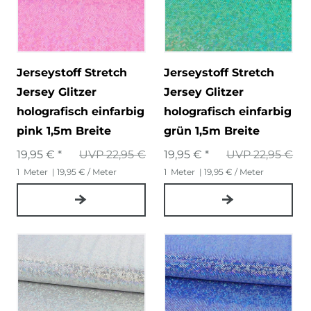
Jerseystoff Stretch
Jerseystoff Stretch
Jersey Glitzer
Jersey Glitzer
holografisch einfarbig
holografisch einfarbig
pink 1,5m Breite
grün 1,5m Breite
19,95 € *
UVP 22,95 €
19,95 € *
UVP 22,95 €
1
Meter
| 19,95 € / Meter
1
Meter
| 19,95 € / Meter