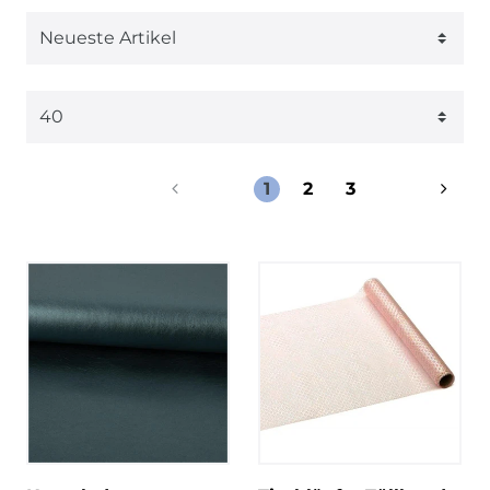
1
2
3