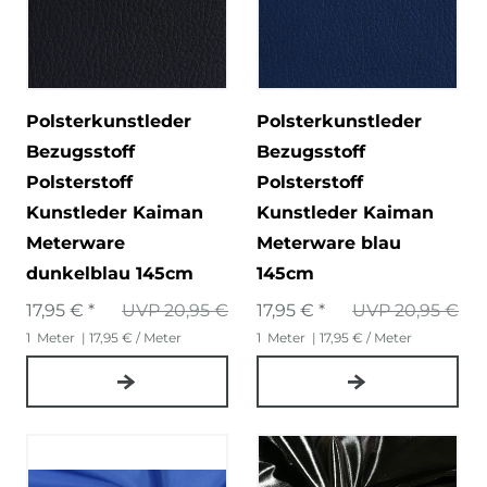
Polsterkunstleder
Polsterkunstleder
Bezugsstoff
Bezugsstoff
Polsterstoff
Polsterstoff
Kunstleder Kaiman
Kunstleder Kaiman
Meterware
Meterware blau
dunkelblau 145cm
145cm
17,95 € *
UVP 20,95 €
17,95 € *
UVP 20,95 €
1
Meter
| 17,95 € / Meter
1
Meter
| 17,95 € / Meter