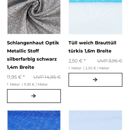
Schlangenhaut Optik
Tüll weich Brauttüll
Metallic Stoff
türkis 1,6m Breite
silberfarbig schwarz
2,50 € *
UVP 3,95 €
1,4m Breite
1
Meter
| 2,50 € / Meter
11,95 € *
UVP 14,95 €
1
Meter
| 11,95 € / Meter