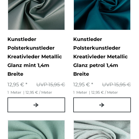
Kunstleder
Kunstleder
Polsterkunstleder
Polsterkunstleder
Kreativleder Metallic
Kreativleder Metallic
Glanz mint 1,4m
Glanz petrol 1,4m
Breite
Breite
12,95 € *
UVP 15,95 €
12,95 € *
UVP 15,95 €
1
Meter
| 12,95 € / Meter
1
Meter
| 12,95 € / Meter