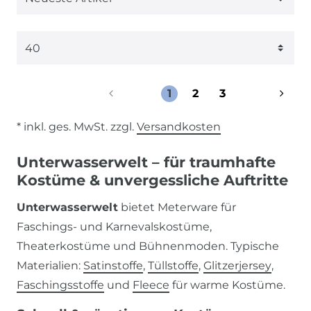
1
2
3
* inkl. ges. MwSt. zzgl.
Versandkosten
Unterwasserwelt – für traumhafte
Kostüme & unvergessliche Auftritte
Unterwasserwelt
bietet Meterware für
Faschings- und Karnevalskostüme,
Theaterkostüme und Bühnenmoden. Typische
Materialien:
Satinstoffe
,
Tüllstoffe
,
Glitzerjersey
,
Faschingsstoffe
und
Fleece
für warme Kostüme.