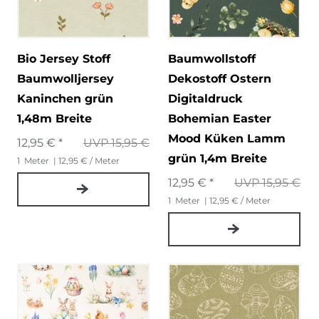
Bio Jersey Stoff
Baumwollstoff
Baumwolljersey
Dekostoff Ostern
Kaninchen grün
Digitaldruck
1,48m Breite
Bohemian Easter
Mood Küken Lamm
12,95 € *
UVP 15,95 €
grün 1,4m Breite
1
Meter
| 12,95 € / Meter
12,95 € *
UVP 15,95 €
1
Meter
| 12,95 € / Meter