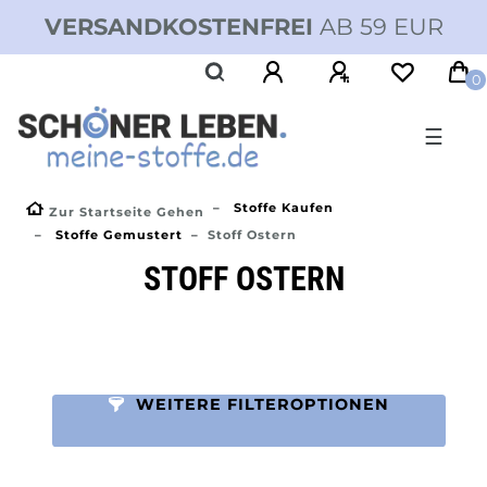
VERSANDKOSTENFREI
AB 59 EUR
0
☰
Stoffe Kaufen
Zur Startseite Gehen
Stoffe Gemustert
Stoff Ostern
STOFF OSTERN
WEITERE FILTEROPTIONEN