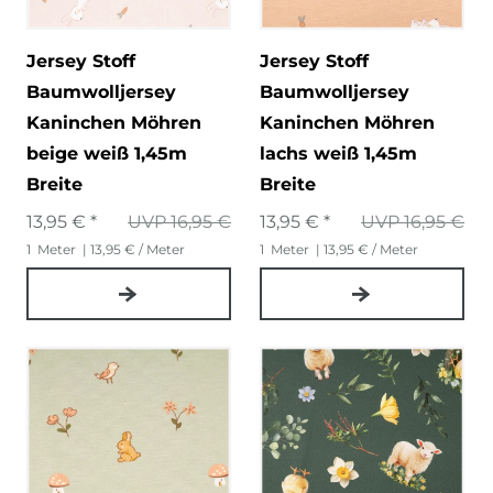
Jersey Stoff
Jersey Stoff
Baumwolljersey
Baumwolljersey
Kaninchen Möhren
Kaninchen Möhren
beige weiß 1,45m
lachs weiß 1,45m
Breite
Breite
13,95 € *
UVP 16,95 €
13,95 € *
UVP 16,95 €
1
Meter
| 13,95 € / Meter
1
Meter
| 13,95 € / Meter