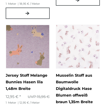
1
Meter
| 18,95 € / Meter
Jersey Stoff Melange
Musselin Stoff aus
Bunnies Hasen lila
Baumwolle
1,48m Breite
Digitaldruck Hase
Blumen offweiß
12,95 € *
UVP 15,95 €
braun 1,35m Breite
1
Meter
| 12,95 € / Meter