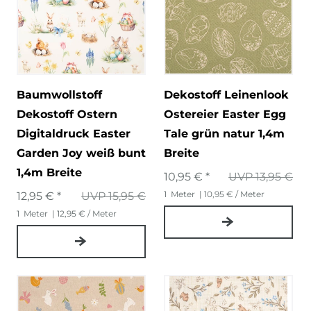
Baumwollstoff
Dekostoff Leinenlook
Dekostoff Ostern
Ostereier Easter Egg
Digitaldruck Easter
Tale grün natur 1,4m
Garden Joy weiß bunt
Breite
1,4m Breite
10,95 € *
UVP 13,95 €
1
Meter
| 10,95 € / Meter
12,95 € *
UVP 15,95 €
1
Meter
| 12,95 € / Meter