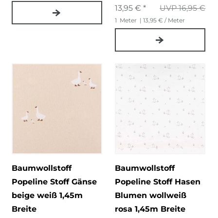
13,95 € *
UVP 16,95 €
1
Meter
| 13,95 € / Meter
Baumwollstoff
Baumwollstoff
Popeline Stoff Gänse
Popeline Stoff Hasen
beige weiß 1,45m
Blumen wollweiß
Breite
rosa 1,45m Breite