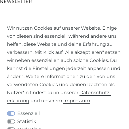
NEWSLETTER
FAQ
Wir nutzen Cookies auf unserer Website. Einige
von diesen sind essenziell, während andere uns
ALLGEMEINE FRAGEN
helfen, diese Website und deine Erfahrung zu
WUNSCHLÄNGE ERMITTELN
verbessern. Mit Klick auf "Alle akzeptieren" setzen
wir neben essenziellen auch solche Cookies. Du
PFLEGE- & WASCHANLEITUNG
kannst die Einstellungen jederzeit anpassen und
ändern. Weitere Informationen zu den von uns
STOFF-RATGEBER
verwendeten Cookies und deinen Rechten als
Nutzer*in findest du in unserer
Daten­schutz­
GARDINEN-RATGEBER
erklärung
und unserem
Impressum
.
SCHÖNER LEBEN. RATGEBER
Essenziell
Statistik
RÜCKSENDUNGEN