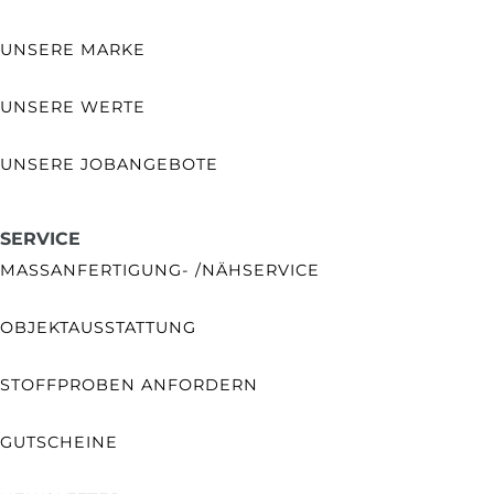
UNSERE MARKE
UNSERE WERTE
UNSERE JOBANGEBOTE
SERVICE
MASSANFERTIGUNG- /NÄHSERVICE
OBJEKTAUSSTATTUNG
STOFFPROBEN ANFORDERN
GUTSCHEINE