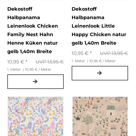
Dekostoff
Dekostoff
Halbpanama
Halbpanama
Leinenlook Chicken
Leinenlook Little
Family Nest Hahn
Happy Chicken natur
Henne Küken natur
gelb 1,40m Breite
gelb 1,40m Breite
10,95 € *
UVP 13,95 €
1
Meter
| 10,95 € / Meter
10,95 € *
UVP 13,95 €
1
Meter
| 10,95 € / Meter