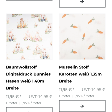
Baumwollstoff
Musselin Stoff
Digitaldruck Bunnies
Karotten weiß 1,35m
Hasen weiß 1,40m
Breite
Breite
11,95 € *
UVP 14,95 €
1
Meter
| 11,95 € / Meter
11,95 € *
UVP 14,95 €
1
Meter
| 11,95 € / Meter