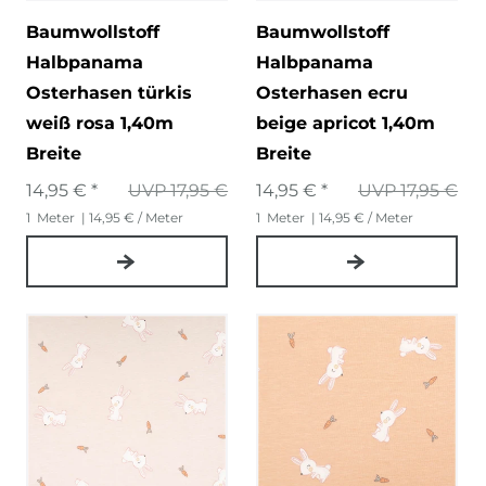
Baumwollstoff
Baumwollstoff
Halbpanama
Halbpanama
Osterhasen türkis
Osterhasen ecru
weiß rosa 1,40m
beige apricot 1,40m
Breite
Breite
14,95 € *
UVP 17,95 €
14,95 € *
UVP 17,95 €
1
Meter
| 14,95 € / Meter
1
Meter
| 14,95 € / Meter