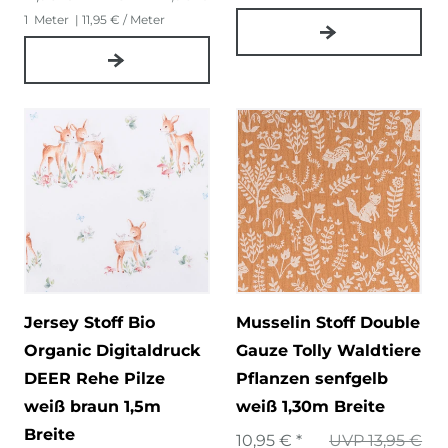
1
Meter
| 11,95 € / Meter
Jersey Stoff Bio
Musselin Stoff Double
Organic Digitaldruck
Gauze Tolly Waldtiere
DEER Rehe Pilze
Pflanzen senfgelb
weiß braun 1,5m
weiß 1,30m Breite
Breite
10,95 € *
UVP 13,95 €