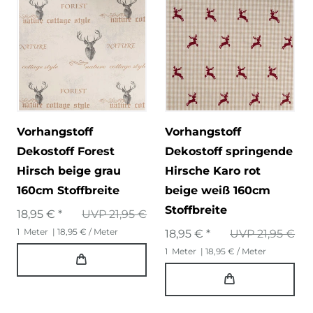
Vorhangstoff
Vorhangstoff
Dekostoff Forest
Dekostoff springende
Hirsch beige grau
Hirsche Karo rot
160cm Stoffbreite
beige weiß 160cm
Stoffbreite
18,95 € *
UVP 21,95 €
1
Meter
| 18,95 € / Meter
18,95 € *
UVP 21,95 €
1
Meter
| 18,95 € / Meter