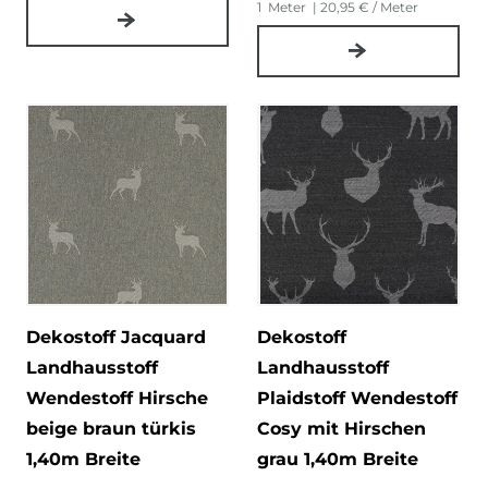
1
Meter
| 20,95 € / Meter
Dekostoff Jacquard
Dekostoff
Landhausstoff
Landhausstoff
Wendestoff Hirsche
Plaidstoff Wendestoff
beige braun türkis
Cosy mit Hirschen
1,40m Breite
grau 1,40m Breite