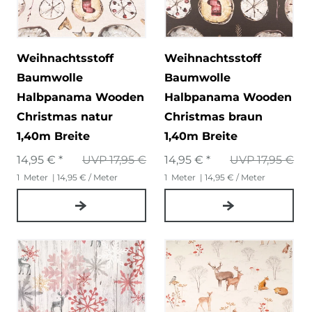
Weihnachtsstoff
Weihnachtsstoff
Baumwolle
Baumwolle
Halbpanama Wooden
Halbpanama Wooden
Christmas natur
Christmas braun
1,40m Breite
1,40m Breite
14,95 € *
UVP 17,95 €
14,95 € *
UVP 17,95 €
1
Meter
| 14,95 € / Meter
1
Meter
| 14,95 € / Meter