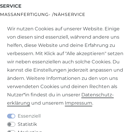
SERVICE
MASSANFERTIGUNG- /NÄHSERVICE
Wir nutzen Cookies auf unserer Website. Einige
OBJEKTAUSSTATTUNG
von diesen sind essenziell, während andere uns
helfen, diese Website und deine Erfahrung zu
STOFFPROBEN ANFORDERN
verbessern. Mit Klick auf "Alle akzeptieren" setzen
GUTSCHEINE
wir neben essenziellen auch solche Cookies. Du
kannst die Einstellungen jederzeit anpassen und
NEWSLETTER
ändern. Weitere Informationen zu den von uns
verwendeten Cookies und deinen Rechten als
Nutzer*in findest du in unserer
Daten­schutz­
FAQ
erklärung
und unserem
Impressum
.
ALLGEMEINE FRAGEN
Essenziell
Statistik
WUNSCHLÄNGE ERMITTELN