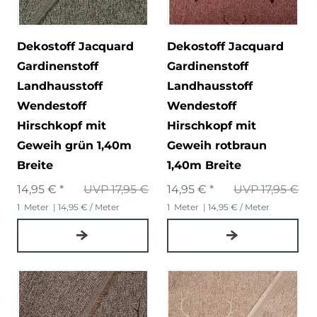
Dekostoff Jacquard
Dekostoff Jacquard
Gardinenstoff
Gardinenstoff
Landhausstoff
Landhausstoff
Wendestoff
Wendestoff
Hirschkopf mit
Hirschkopf mit
Geweih grün 1,40m
Geweih rotbraun
Breite
1,40m Breite
14,95 € *
UVP 17,95 €
14,95 € *
UVP 17,95 €
1
Meter
| 14,95 € / Meter
1
Meter
| 14,95 € / Meter