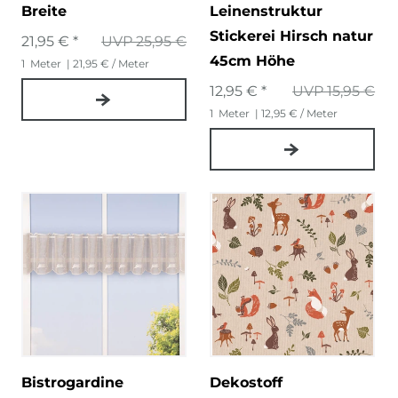
Breite
Leinenstruktur
Stickerei Hirsch natur
21,95 € *
UVP 25,95 €
45cm Höhe
1
Meter
| 21,95 € / Meter
12,95 € *
UVP 15,95 €
1
Meter
| 12,95 € / Meter
Bistrogardine
Dekostoff