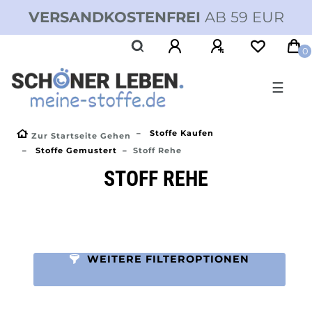
VERSANDKOSTENFREI
AB 59 EUR
0
☰
Stoffe Kaufen
Zur Startseite Gehen
Stoffe Gemustert
Stoff Rehe
STOFF REHE
WEITERE FILTEROPTIONEN