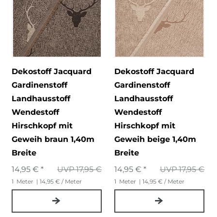
Dekostoff Jacquard
Dekostoff Jacquard
Gardinenstoff
Gardinenstoff
Landhausstoff
Landhausstoff
Wendestoff
Wendestoff
Hirschkopf mit
Hirschkopf mit
Geweih braun 1,40m
Geweih beige 1,40m
Breite
Breite
14,95 € *
UVP 17,95 €
14,95 € *
UVP 17,95 €
1
Meter
| 14,95 € / Meter
1
Meter
| 14,95 € / Meter