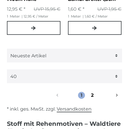
12,95 € *
UVP 15,95 €
1,60 € *
UVP 1,95 €
1
Meter
| 12,95 € / Meter
1
Meter
| 1,60 € / Meter
1
2
* inkl. ges. MwSt. zzgl.
Versandkosten
Stoff mit Rehenmotiven – Waldtiere