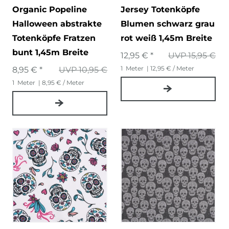
Organic Popeline
Jersey Totenköpfe
Halloween abstrakte
Blumen schwarz grau
Totenköpfe Fratzen
rot weiß 1,45m Breite
bunt 1,45m Breite
12,95 € *
UVP 15,95 €
1
Meter
| 12,95 € / Meter
8,95 € *
UVP 10,95 €
1
Meter
| 8,95 € / Meter