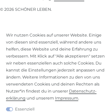
© 2026 SCHÖNER LEBEN.
Wir nutzen Cookies auf unserer Website. Einige
von diesen sind essenziell, während andere uns
Impressum
Daten­schutz­erklärung
AGB
helfen, diese Website und deine Erfahrung zu
verbessern. Mit Klick auf "Alle akzeptieren" setzen
wir neben essenziellen auch solche Cookies. Du
kannst die Einstellungen jederzeit anpassen und
Barrierefreiheitserklärung
Widerrufs­recht
ändern. Weitere Informationen zu den von uns
verwendeten Cookies und deinen Rechten als
Nutzer*in findest du in unserer
Daten­schutz­
erklärung
und unserem
Impressum
.
Kontakt
VERTRAG WIDERRUFEN
Essenziell