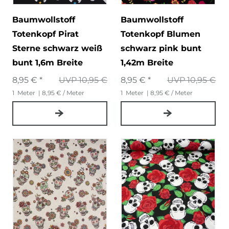
Baumwollstoff
Baumwollstoff
Totenkopf Pirat
Totenkopf Blumen
Sterne schwarz weiß
schwarz pink bunt
bunt 1,6m Breite
1,42m Breite
8,95 € *
UVP 10,95 €
8,95 € *
UVP 10,95 €
1
Meter
| 8,95 € / Meter
1
Meter
| 8,95 € / Meter