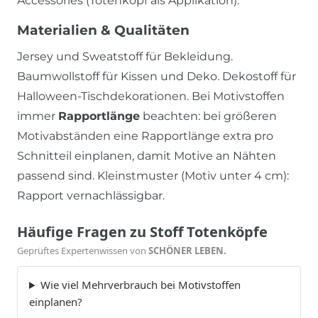
Accessories (Totenkopf als Applikation).
Materialien & Qualitäten
Jersey und Sweatstoff für Bekleidung.
Baumwollstoff für Kissen und Deko. Dekostoff für
Halloween-Tischdekorationen. Bei Motivstoffen
immer
Rapportlänge
beachten: bei größeren
Motivabständen eine Rapportlänge extra pro
Schnitteil einplanen, damit Motive an Nähten
passend sind. Kleinstmuster (Motiv unter 4 cm):
Rapport vernachlässigbar.
Häufige Fragen zu Stoff Totenköpfe
Geprüftes Expertenwissen von
SCHÖNER LEBEN.
Wie viel Mehrverbrauch bei Motivstoffen
einplanen?