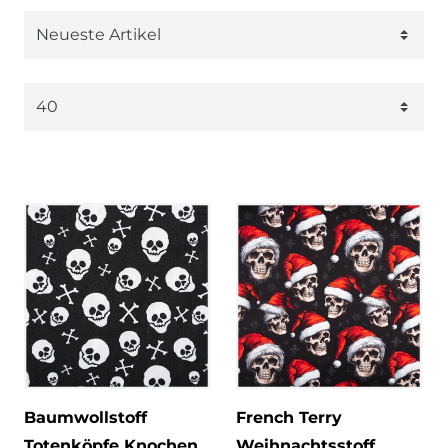
Baumwollstoff
French Terry
Totenköpfe Knochen
Weihnachtsstoff