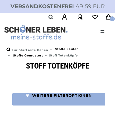
VERSANDKOSTENFREI
AB 59 EUR
0
☰
Stoffe Kaufen
Zur Startseite Gehen
Stoffe Gemustert
Stoff Totenköpfe
STOFF TOTENKÖPFE
WEITERE FILTEROPTIONEN