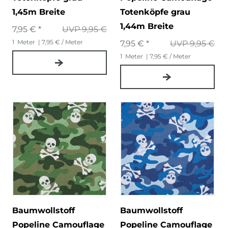
1,45m Breite
Totenköpfe grau
1,44m Breite
7,95 € *
UVP 9,95 €
1
Meter
| 7,95 € / Meter
7,95 € *
UVP 9,95 €
1
Meter
| 7,95 € / Meter
Baumwollstoff
Baumwollstoff
Popeline Camouflage
Popeline Camouflage