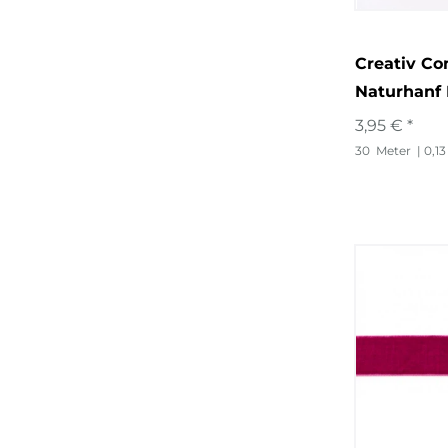
Creativ C
Naturhanf
3,95 € *
30
Meter
| 0,13