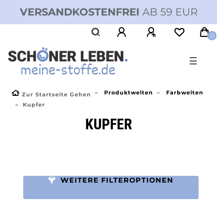
VERSANDKOSTENFREI
AB 59 EUR
0
☰
Produktwelten
Farbwelten
Zur Startseite Gehen
Kupfer
KUPFER
WEITERE FILTEROPTIONEN