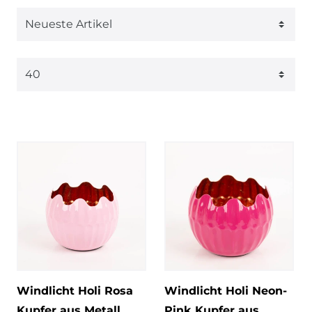
Windlicht Holi Rosa
Windlicht Holi Neon-
Kupfer aus Metall
Pink Kupfer aus