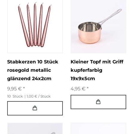
Stabkerzen 10 Stück
Kleiner Topf mit Griff
rosegold metallic
kupferfarbig
glänzend 24x2cm
19x9x5cm
9,95 € *
4,95 € *
10
Stück
| 1,00 € / Stück