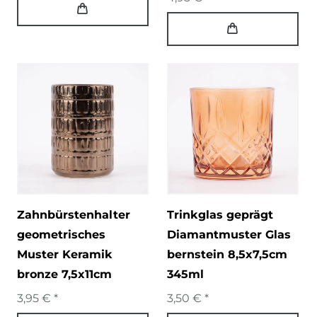
Zahnbürstenhalter
Trinkglas geprägt
geometrisches
Diamantmuster Glas
Muster Keramik
bernstein 8,5x7,5cm
bronze 7,5x11cm
345ml
3,95 € *
3,50 € *