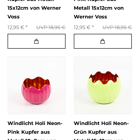
15x12cm von Werner
Metall 15x12cm von
Voss
Werner Voss
12,95 € *
UVP 18,95 €
12,95 € *
UVP 18,95 €
Windlicht Holi Neon-
Windlicht Holi Neon-
Pink Kupfer aus
Grün Kupfer aus