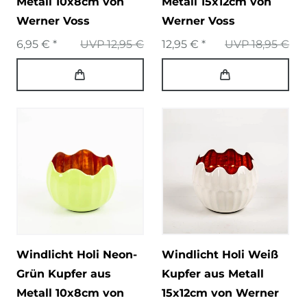
Metall 10x8cm von
Metall 15x12cm von
Werner Voss
Werner Voss
6,95 € *
UVP 12,95 €
12,95 € *
UVP 18,95 €
Windlicht Holi Neon-
Windlicht Holi Weiß
Grün Kupfer aus
Kupfer aus Metall
Metall 10x8cm von
15x12cm von Werner