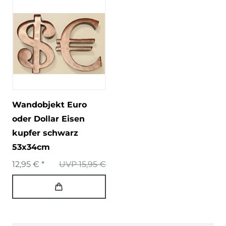
Wandobjekt Euro
oder Dollar Eisen
kupfer schwarz
53x34cm
12,95 € *
UVP 15,95 €