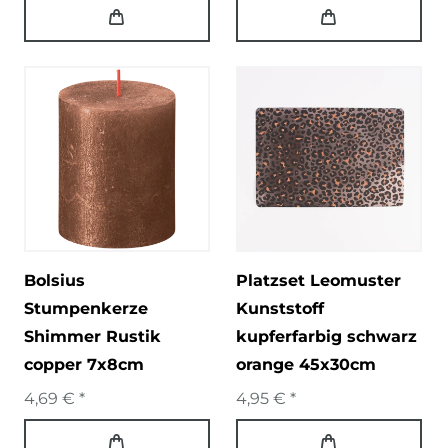
Bolsius
Platzset Leomuster
Stumpenkerze
Kunststoff
Shimmer Rustik
kupferfarbig schwarz
copper 7x8cm
orange 45x30cm
4,69 € *
4,95 € *