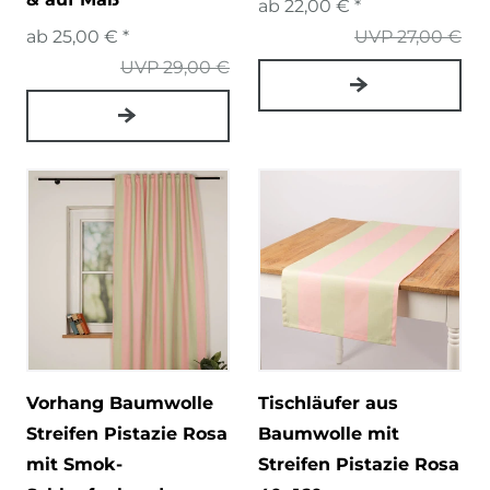
ab 22,00 € *
ab 25,00 € *
UVP 27,00 €
UVP 29,00 €
Vorhang Baumwolle
Tischläufer aus
Streifen Pistazie Rosa
Baumwolle mit
mit Smok-
Streifen Pistazie Rosa