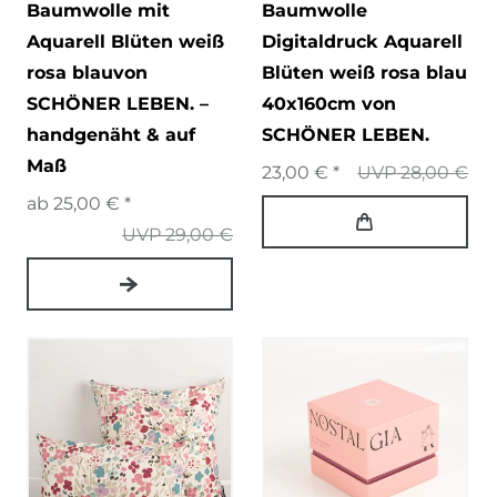
Baumwolle mit
Baumwolle
Aquarell Blüten weiß
Digitaldruck Aquarell
rosa blauvon
Blüten weiß rosa blau
SCHÖNER LEBEN. –
40x160cm von
handgenäht & auf
SCHÖNER LEBEN.
Maß
23,00 € *
UVP 28,00 €
ab 25,00 € *
UVP 29,00 €