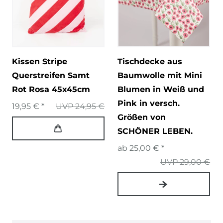
Kissen Stripe
Tischdecke aus
Querstreifen Samt
Baumwolle mit Mini
Rot Rosa 45x45cm
Blumen in Weiß und
Pink in versch.
19,95 € *
UVP 24,95 €
Größen von
SCHÖNER LEBEN.
ab 25,00 € *
UVP 29,00 €