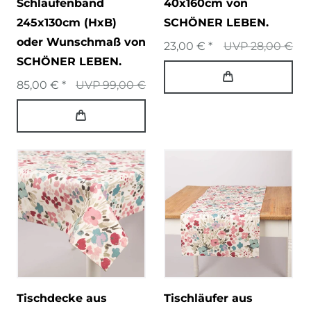
Schlaufenband
40x160cm von
245x130cm (HxB)
SCHÖNER LEBEN.
oder Wunschmaß von
23,00 € *
UVP 28,00 €
SCHÖNER LEBEN.
85,00 € *
UVP 99,00 €
Tischdecke aus
Tischläufer aus