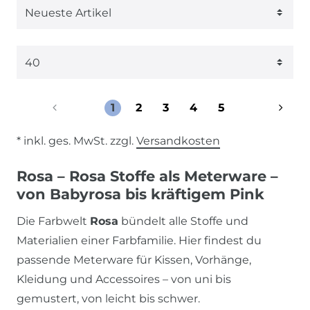
1
2
3
4
5
* inkl. ges. MwSt. zzgl.
Versandkosten
Rosa – Rosa Stoffe als Meterware –
von Babyrosa bis kräftigem Pink
Die Farbwelt
Rosa
bündelt alle Stoffe und
Materialien einer Farbfamilie. Hier findest du
passende Meterware für Kissen, Vorhänge,
Kleidung und Accessoires – von uni bis
gemustert, von leicht bis schwer.