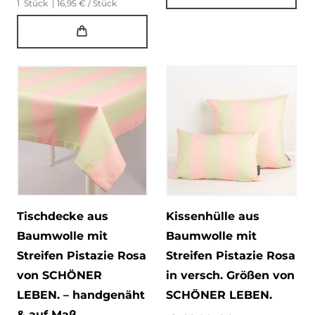
1
Stück
| 16,95 € / Stück
Tischdecke aus
Kissenhülle aus
Baumwolle mit
Baumwolle mit
Streifen Pistazie Rosa
Streifen Pistazie Rosa
von SCHÖNER
in versch. Größen von
LEBEN. – handgenäht
SCHÖNER LEBEN.
& auf Maß