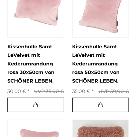
Kissenhülle Samt
Kissenhülle Samt
LeVelvet mit
LeVelvet mit
Kederumrandung
Kederumrandung
rosa 30x50cm von
rosa 50x50cm von
SCHÖNER LEBEN.
SCHÖNER LEBEN.
30,00 € *
UVP 35,00 €
35,00 € *
UVP 39,00 €