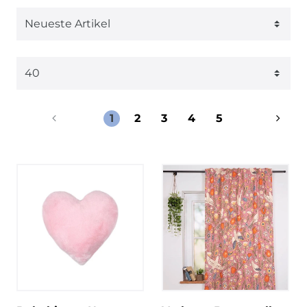
1
2
3
4
5