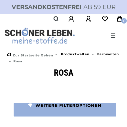
VERSANDKOSTENFREI
AB 59 EUR
0
☰
Produktwelten
Farbwelten
Zur Startseite Gehen
Rosa
ROSA
WEITERE FILTEROPTIONEN