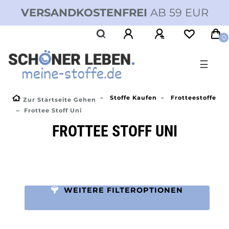
VERSANDKOSTENFREI
AB 59 EUR
0
☰
Stoffe Kaufen
Frotteestoffe
Zur Startseite Gehen
Frottee Stoff Uni
FROTTEE STOFF UNI
WEITERE FILTEROPTIONEN