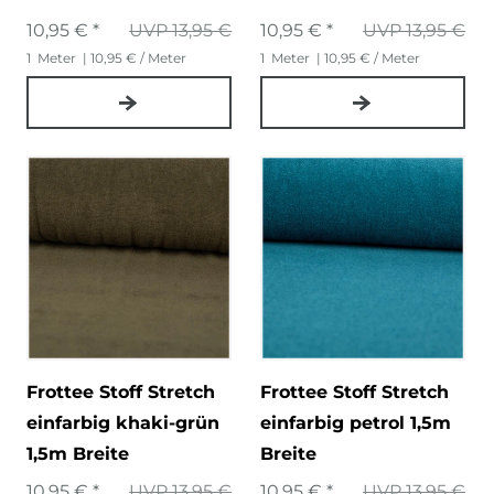
10,95 € *
UVP 13,95 €
10,95 € *
UVP 13,95 €
1
Meter
| 10,95 € / Meter
1
Meter
| 10,95 € / Meter
Frottee Stoff Stretch
Frottee Stoff Stretch
einfarbig khaki-grün
einfarbig petrol 1,5m
1,5m Breite
Breite
10,95 € *
UVP 13,95 €
10,95 € *
UVP 13,95 €