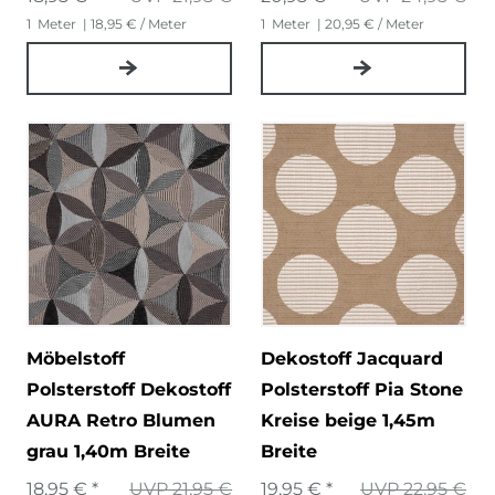
1
Meter
| 18,95 € / Meter
1
Meter
| 20,95 € / Meter
Möbelstoff
Dekostoff Jacquard
Polsterstoff Dekostoff
Polsterstoff Pia Stone
AURA Retro Blumen
Kreise beige 1,45m
grau 1,40m Breite
Breite
18,95 € *
UVP 21,95 €
19,95 € *
UVP 22,95 €