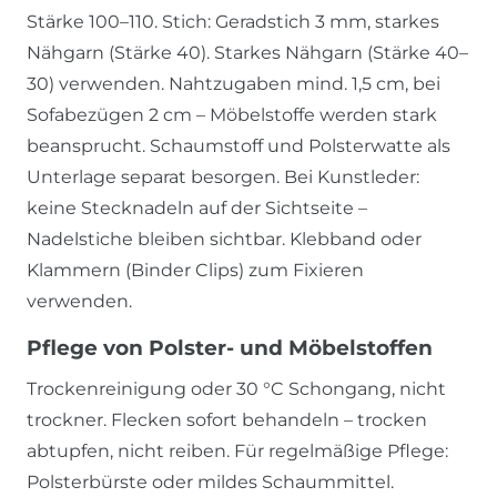
Stärke 100–110. Stich: Geradstich 3 mm, starkes
Nähgarn (Stärke 40). Starkes Nähgarn (Stärke 40–
30) verwenden. Nahtzugaben mind. 1,5 cm, bei
Sofabezügen 2 cm – Möbelstoffe werden stark
beansprucht. Schaumstoff und Polsterwatte als
Unterlage separat besorgen. Bei Kunstleder:
keine Stecknadeln auf der Sichtseite –
Nadelstiche bleiben sichtbar. Klebband oder
Klammern (Binder Clips) zum Fixieren
verwenden.
Pflege von Polster- und Möbelstoffen
Trockenreinigung oder 30 °C Schongang, nicht
trockner. Flecken sofort behandeln – trocken
abtupfen, nicht reiben. Für regelmäßige Pflege:
Polsterbürste oder mildes Schaummittel.