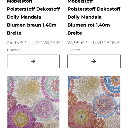
Möbelstoff
Möbelstoff
Polsterstoff Dekostoff
Polsterstoff Dekostoff
Doily Mandala
Doily Mandala
Blumen braun 1,40m
Blumen rot 1,40m
Breite
Breite
24,95 € *
UVP 28,95 €
24,95 € *
UVP 28,95 €
1
Meter
1
Meter