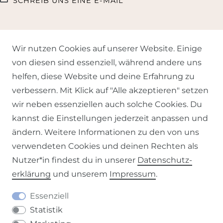
SCHREIB UNS EINE E-MAIL
Wir nutzen Cookies auf unserer Website. Einige
von diesen sind essenziell, während andere uns
helfen, diese Website und deine Erfahrung zu
UNSER BLOG
verbessern. Mit Klick auf "Alle akzeptieren" setzen
wir neben essenziellen auch solche Cookies. Du
kannst die Einstellungen jederzeit anpassen und
ändern. Weitere Informationen zu den von uns
verwendeten Cookies und deinen Rechten als
Nutzer*in findest du in unserer
Daten­schutz­
RATGEBER STOFFE
erklärung
und unserem
Impressum
.
Essenziell
Statistik