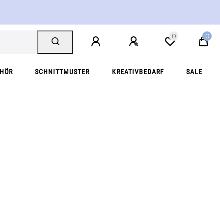
0
0
EHÖR
SCHNITTMUSTER
KREATIVBEDARF
SALE