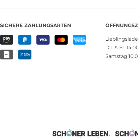
SICHERE ZAHLUNGSARTEN
ÖFFNUNGSZ
Lieblingslad
Do. & Fr. 14.0
Samstag 10.0