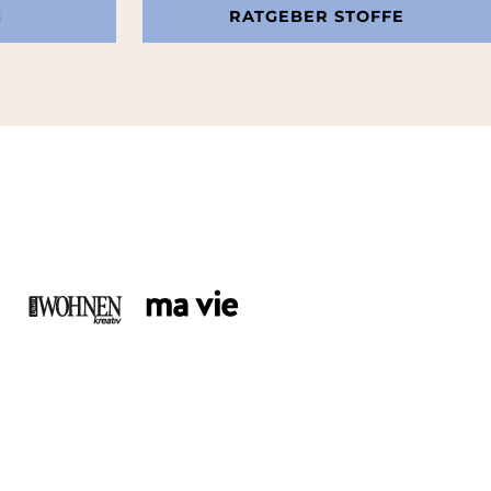
G
RATGEBER STOFFE