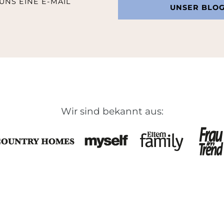
UNS EINE E-MAIL
UNSER BLO
Wir sind bekannt aus: