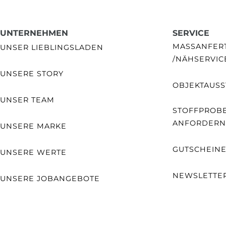
UNTERNEHMEN
SERVICE
MASSANFERTI
UNSER LIEBLINGSLADEN
NÄHSERVIC
UNSERE STORY
OBJEKTAUSS
UNSER TEAM
STOFFPROB
ANFORDERN
UNSERE MARKE
GUTSCHEIN
UNSERE WERTE
NEWSLETTE
UNSERE JOBANGEBOTE