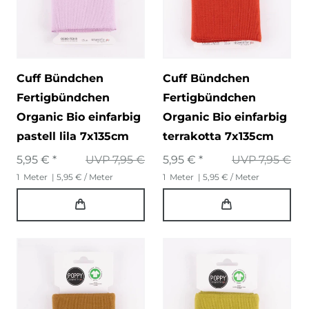
Cuff Bündchen
Cuff Bündchen
Fertigbündchen
Fertigbündchen
Organic Bio einfarbig
Organic Bio einfarbig
pastell lila 7x135cm
terrakotta 7x135cm
5,95 € *
UVP 7,95 €
5,95 € *
UVP 7,95 €
1
Meter
| 5,95 € / Meter
1
Meter
| 5,95 € / Meter