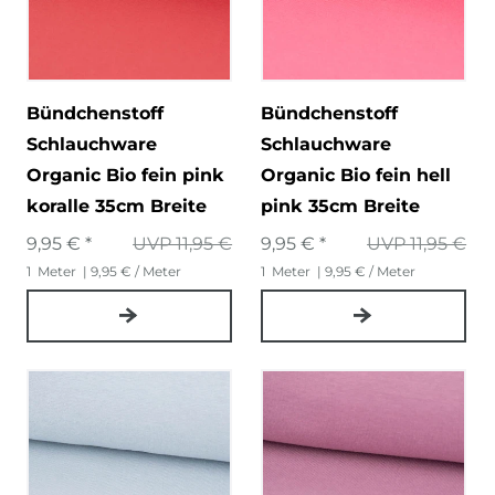
Bündchenstoff
Bündchenstoff
Schlauchware
Schlauchware
Organic Bio fein pink
Organic Bio fein hell
koralle 35cm Breite
pink 35cm Breite
9,95 € *
UVP 11,95 €
9,95 € *
UVP 11,95 €
1
Meter
| 9,95 € / Meter
1
Meter
| 9,95 € / Meter