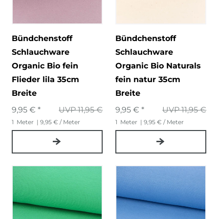
Bündchenstoff
Bündchenstoff
Schlauchware
Schlauchware
Organic Bio fein
Organic Bio Naturals
Flieder lila 35cm
fein natur 35cm
Breite
Breite
9,95 € *
UVP 11,95 €
9,95 € *
UVP 11,95 €
1
Meter
| 9,95 € / Meter
1
Meter
| 9,95 € / Meter