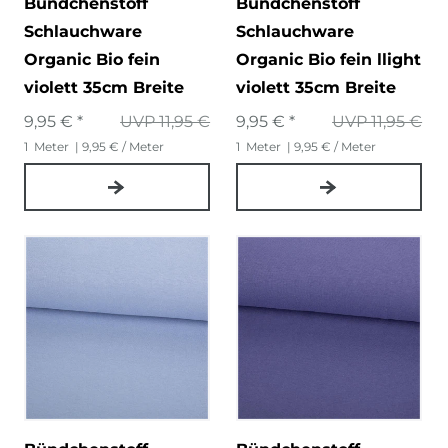
Bündchenstoff
Bündchenstoff
Schlauchware
Schlauchware
Organic Bio fein
Organic Bio fein llight
violett 35cm Breite
violett 35cm Breite
9,95 € *
UVP 11,95 €
9,95 € *
UVP 11,95 €
1
Meter
| 9,95 € / Meter
1
Meter
| 9,95 € / Meter