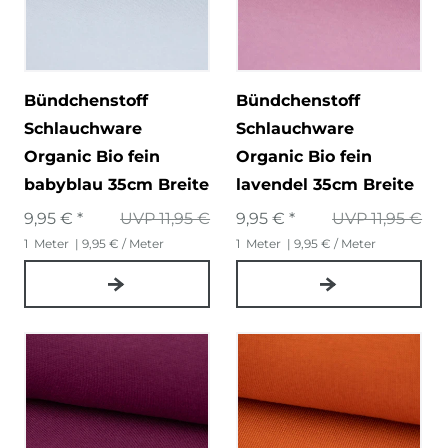
Bündchenstoff
Bündchenstoff
Schlauchware
Schlauchware
Organic Bio fein
Organic Bio fein
babyblau 35cm Breite
lavendel 35cm Breite
9,95 € *
UVP 11,95 €
9,95 € *
UVP 11,95 €
1
Meter
| 9,95 € / Meter
1
Meter
| 9,95 € / Meter