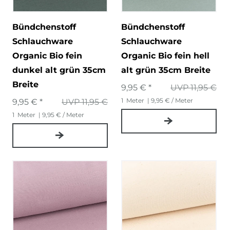
Bündchenstoff
Bündchenstoff
Schlauchware
Schlauchware
Organic Bio fein
Organic Bio fein hell
dunkel alt grün 35cm
alt grün 35cm Breite
Breite
9,95 € *
UVP 11,95 €
1
Meter
| 9,95 € / Meter
9,95 € *
UVP 11,95 €
1
Meter
| 9,95 € / Meter