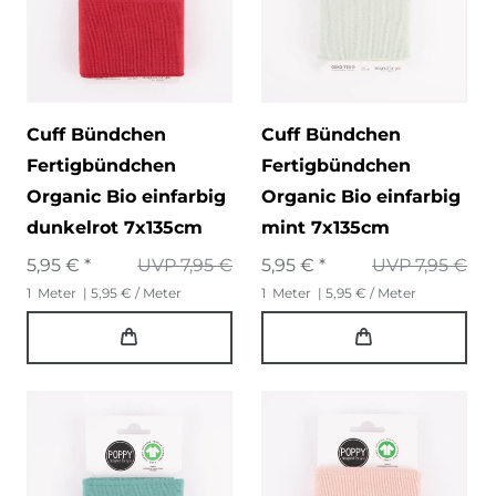
Cuff Bündchen
Cuff Bündchen
Fertigbündchen
Fertigbündchen
Organic Bio einfarbig
Organic Bio einfarbig
dunkelrot 7x135cm
mint 7x135cm
5,95 € *
UVP 7,95 €
5,95 € *
UVP 7,95 €
1
Meter
| 5,95 € / Meter
1
Meter
| 5,95 € / Meter