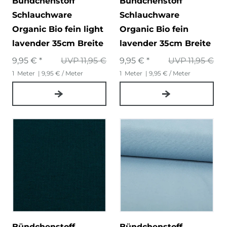
Bündchenstoff
Bündchenstoff
Schlauchware
Schlauchware
Organic Bio fein light
Organic Bio fein
lavender 35cm Breite
lavender 35cm Breite
9,95 € *
UVP 11,95 €
9,95 € *
UVP 11,95 €
1
Meter
| 9,95 € / Meter
1
Meter
| 9,95 € / Meter
Bündchenstoff
Bündchenstoff