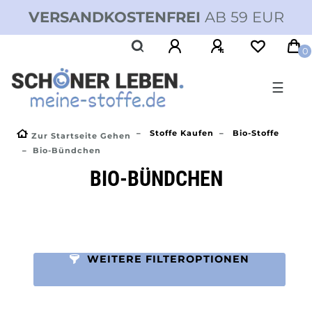
VERSANDKOSTENFREI
AB 59 EUR
0
☰
Stoffe Kaufen
Bio-Stoffe
Zur Startseite Gehen
Bio-Bündchen
BIO-BÜNDCHEN
WEITERE FILTEROPTIONEN