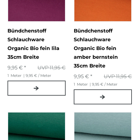
Bündchenstoff
Bündchenstoff
Schlauchware
Schlauchware
Organic Bio fein lila
Organic Bio fein
35cm Breite
amber bernstein
35cm Breite
9,95 € *
UVP 11,95 €
1
Meter
| 9,95 € / Meter
9,95 € *
UVP 11,95 €
1
Meter
| 9,95 € / Meter