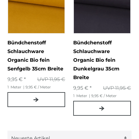
Bündchenstoff
Bündchenstoff
Schlauchware
Schlauchware
Organic Bio fein
Organic Bio fein
Senfgelb 35cm Breite
Dunkelgrau 35cm
Breite
9,95 € *
UVP 11,95 €
1
Meter
| 9,95 € / Meter
9,95 € *
UVP 11,95 €
1
Meter
| 9,95 € / Meter