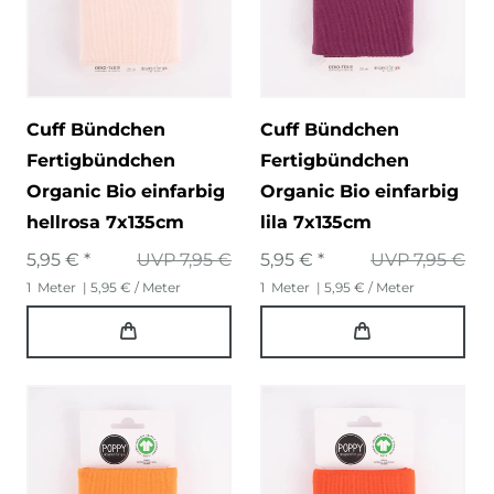
Cuff Bündchen
Cuff Bündchen
Fertigbündchen
Fertigbündchen
Organic Bio einfarbig
Organic Bio einfarbig
hellrosa 7x135cm
lila 7x135cm
5,95 € *
UVP 7,95 €
5,95 € *
UVP 7,95 €
1
Meter
| 5,95 € / Meter
1
Meter
| 5,95 € / Meter