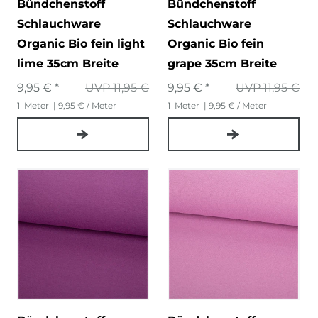
Bündchenstoff
Bündchenstoff
Schlauchware
Schlauchware
Organic Bio fein light
Organic Bio fein
lime 35cm Breite
grape 35cm Breite
9,95 € *
UVP 11,95 €
9,95 € *
UVP 11,95 €
1
Meter
| 9,95 € / Meter
1
Meter
| 9,95 € / Meter