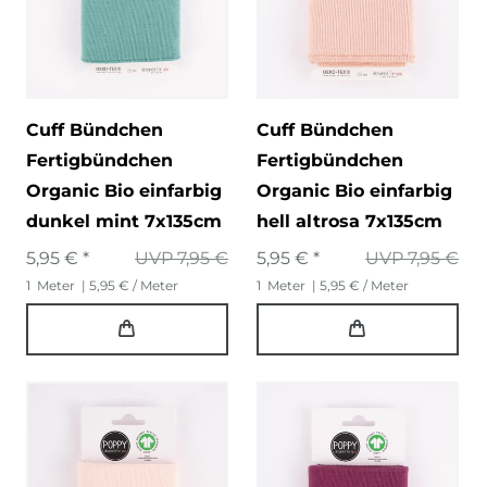
Cuff Bündchen
Cuff Bündchen
Fertigbündchen
Fertigbündchen
Organic Bio einfarbig
Organic Bio einfarbig
dunkel mint 7x135cm
hell altrosa 7x135cm
5,95 € *
UVP 7,95 €
5,95 € *
UVP 7,95 €
1
Meter
| 5,95 € / Meter
1
Meter
| 5,95 € / Meter