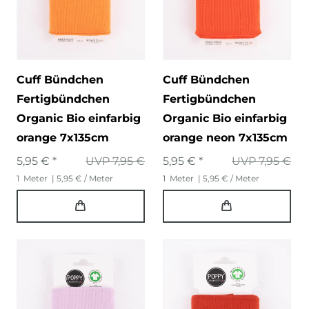
Cuff Bündchen
Cuff Bündchen
Fertigbündchen
Fertigbündchen
Organic Bio einfarbig
Organic Bio einfarbig
orange 7x135cm
orange neon 7x135cm
5,95 € *
UVP 7,95 €
5,95 € *
UVP 7,95 €
1
Meter
| 5,95 € / Meter
1
Meter
| 5,95 € / Meter