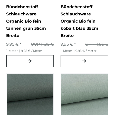
Bündchenstoff
Bündchenstoff
Schlauchware
Schlauchware
Organic Bio fein
Organic Bio fein
tannen grün 35cm
kobalt blau 35cm
Breite
Breite
9,95 € *
UVP 11,95 €
9,95 € *
UVP 11,95 €
1
Meter
| 9,95 € / Meter
1
Meter
| 9,95 € / Meter