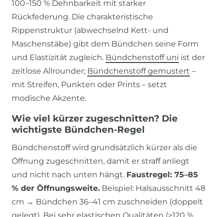
100–150 % Dehnbarkeit mit starker
Rückfederung. Die charakteristische
Rippenstruktur (abwechselnd Kett- und
Maschenstäbe) gibt dem Bündchen seine Form
und Elastizität zugleich.
Bündchenstoff uni
ist der
zeitlose Allrounder;
Bündchenstoff gemustert
–
mit Streifen, Punkten oder Prints – setzt
modische Akzente.
Wie viel kürzer zugeschnitten? Die
wichtigste Bündchen-Regel
Bündchenstoff wird grundsätzlich kürzer als die
Öffnung zugeschnitten, damit er straff anliegt
und nicht nach unten hängt.
Faustregel: 75–85
% der Öffnungsweite.
Beispiel: Halsausschnitt 48
cm → Bündchen 36–41 cm zuschneiden (doppelt
gelegt). Bei sehr elastischen Qualitäten (>120 %