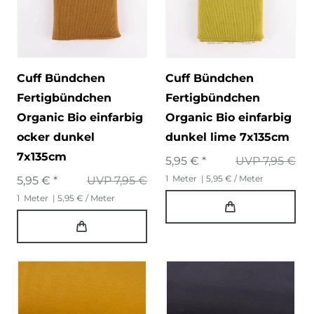
Cuff Bündchen
Cuff Bündchen
Fertigbündchen
Fertigbündchen
Organic Bio einfarbig
Organic Bio einfarbig
ocker dunkel
dunkel lime 7x135cm
7x135cm
5,95 € *
UVP 7,95 €
1
Meter
| 5,95 € / Meter
5,95 € *
UVP 7,95 €
1
Meter
| 5,95 € / Meter