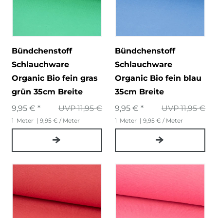
Bündchenstoff
Bündchenstoff
Schlauchware
Schlauchware
Organic Bio fein gras
Organic Bio fein blau
grün 35cm Breite
35cm Breite
9,95 € *
UVP 11,95 €
9,95 € *
UVP 11,95 €
1
Meter
| 9,95 € / Meter
1
Meter
| 9,95 € / Meter