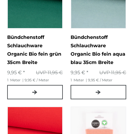
Bündchenstoff
Bündchenstoff
Schlauchware
Schlauchware
Organic Bio fein grün
Organic Bio fein aqua
35cm Breite
blau 35cm Breite
9,95 € *
UVP 11,95 €
9,95 € *
UVP 11,95 €
1
Meter
| 9,95 € / Meter
1
Meter
| 9,95 € / Meter