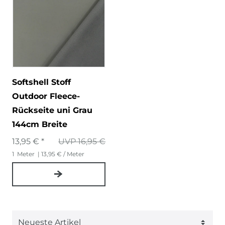
Softshell Stoff
Outdoor Fleece-
Rückseite uni Grau
144cm Breite
13,95 € *
UVP 16,95 €
1
Meter
| 13,95 € / Meter