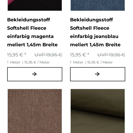
Bekleidungsstoff
Bekleidungsstoff
Softshell Fleece
Softshell Fleece
einfarbig magenta
einfarbig jeansblau
meliert 1,45m Breite
meliert 1,45m Breite
15,95 € *
UVP 19,95 €
15,95 € *
UVP 19,95 €
1
Meter
| 15,95 € / Meter
1
Meter
| 15,95 € / Meter