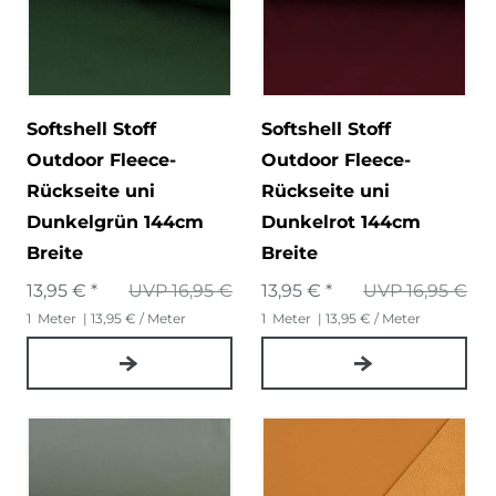
Softshell Stoff
Softshell Stoff
Outdoor Fleece-
Outdoor Fleece-
Rückseite uni
Rückseite uni
Dunkelgrün 144cm
Dunkelrot 144cm
Breite
Breite
13,95 € *
UVP 16,95 €
13,95 € *
UVP 16,95 €
1
Meter
| 13,95 € / Meter
1
Meter
| 13,95 € / Meter