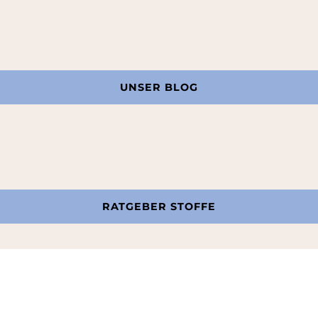
UNSER BLOG
RATGEBER STOFFE