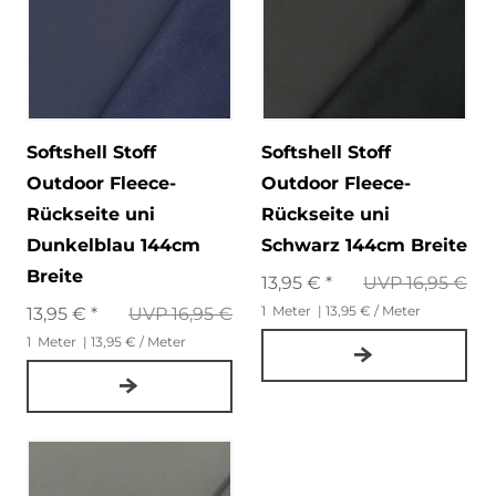
Softshell Stoff
Softshell Stoff
Outdoor Fleece-
Outdoor Fleece-
Rückseite uni
Rückseite uni
Dunkelblau 144cm
Schwarz 144cm Breite
Breite
13,95 € *
UVP 16,95 €
1
Meter
| 13,95 € / Meter
13,95 € *
UVP 16,95 €
1
Meter
| 13,95 € / Meter