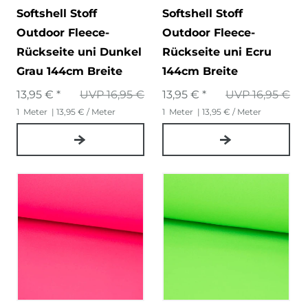
Softshell Stoff
Softshell Stoff
Outdoor Fleece-
Outdoor Fleece-
Rückseite uni Dunkel
Rückseite uni Ecru
Grau 144cm Breite
144cm Breite
13,95 € *
UVP 16,95 €
13,95 € *
UVP 16,95 €
1
Meter
| 13,95 € / Meter
1
Meter
| 13,95 € / Meter