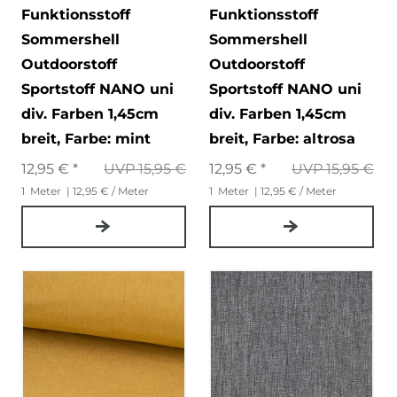
Funktionsstoff
Funktionsstoff
Sommershell
Sommershell
Outdoorstoff
Outdoorstoff
Sportstoff NANO uni
Sportstoff NANO uni
div. Farben 1,45cm
div. Farben 1,45cm
breit
, Farbe: mint
breit
, Farbe: altrosa
12,95 € *
UVP 15,95 €
12,95 € *
UVP 15,95 €
1
Meter
| 12,95 € / Meter
1
Meter
| 12,95 € / Meter