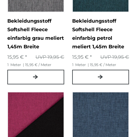
Bekleidungsstoff
Bekleidungsstoff
Softshell Fleece
Softshell Fleece
einfarbig grau meliert
einfarbig petrol
1,45m Breite
meliert 1,45m Breite
15,95 € *
UVP 19,95 €
15,95 € *
UVP 19,95 €
1
Meter
| 15,95 € / Meter
1
Meter
| 15,95 € / Meter