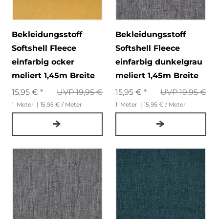
Bekleidungsstoff
Bekleidungsstoff
Softshell Fleece
Softshell Fleece
einfarbig ocker
einfarbig dunkelgrau
meliert 1,45m Breite
meliert 1,45m Breite
15,95 € *
UVP 19,95 €
15,95 € *
UVP 19,95 €
1
Meter
| 15,95 € / Meter
1
Meter
| 15,95 € / Meter