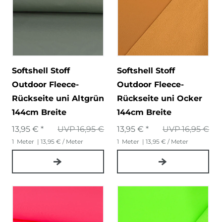
Softshell Stoff
Softshell Stoff
Outdoor Fleece-
Outdoor Fleece-
Rückseite uni Altgrün
Rückseite uni Ocker
144cm Breite
144cm Breite
13,95 € *
UVP 16,95 €
13,95 € *
UVP 16,95 €
1
Meter
| 13,95 € / Meter
1
Meter
| 13,95 € / Meter