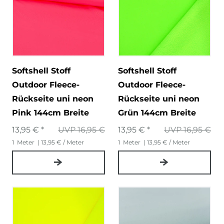
Softshell Stoff
Softshell Stoff
Outdoor Fleece-
Outdoor Fleece-
Rückseite uni neon
Rückseite uni neon
Pink 144cm Breite
Grün 144cm Breite
13,95 € *
UVP 16,95 €
13,95 € *
UVP 16,95 €
1
Meter
| 13,95 € / Meter
1
Meter
| 13,95 € / Meter