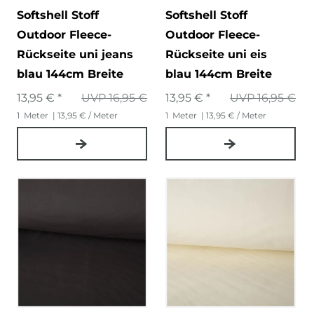
Softshell Stoff
Softshell Stoff
Outdoor Fleece-
Outdoor Fleece-
Rückseite uni jeans
Rückseite uni eis
blau 144cm Breite
blau 144cm Breite
13,95 € *
UVP 16,95 €
13,95 € *
UVP 16,95 €
1
Meter
| 13,95 € / Meter
1
Meter
| 13,95 € / Meter