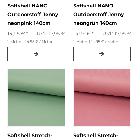
Softshell NANO
Softshell NANO
Outdoorstoff Jenny
Outdoorstoff Jenny
neonpink 140cm
neongrün 140cm
14,95 € *
UVP 17,95 €
14,95 € *
UVP 17,95 €
1
Meter
| 14,95 € / Meter
1
Meter
| 14,95 € / Meter
Softshell Stretch-
Softshell Stretch-