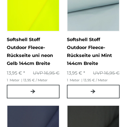
Softshell Stoff
Softshell Stoff
Outdoor Fleece-
Outdoor Fleece-
Rückseite uni neon
Rückseite uni Mint
Gelb 144cm Breite
144cm Breite
13,95 € *
UVP 16,95 €
13,95 € *
UVP 16,95 €
1
Meter
| 13,95 € / Meter
1
Meter
| 13,95 € / Meter